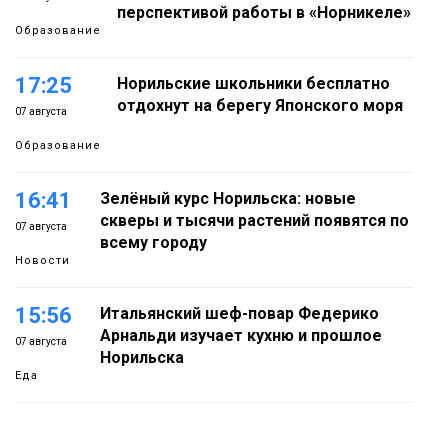
перспективой работы в «Норникеле»
Образование
17:25
Норильские школьники бесплатно
отдохнут на берегу Японского моря
07 августа
Образование
16:41
Зелёный курс Норильска: новые
скверы и тысячи растений появятся по
07 августа
всему городу
Новости
15:56
Итальянский шеф-повар Федерико
Арнальди изучает кухню и прошлое
07 августа
Норильска
Еда
15:11
Игрок ФК «Норильск» Артём Антошкин