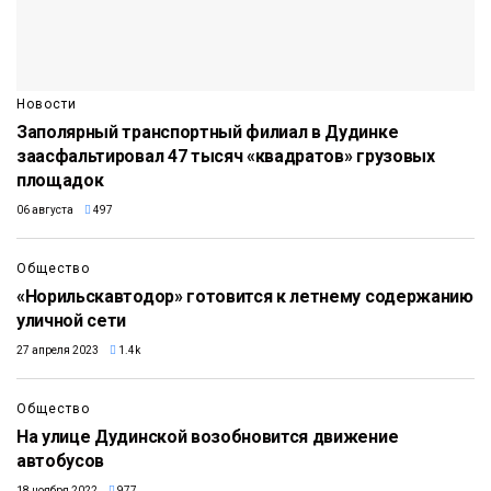
Новости
Заполярный транспортный филиал в Дудинке
заасфальтировал 47 тысяч «квадратов» грузовых
площадок
06 августа
497
Общество
«Норильскавтодор» готовится к летнему содержанию
уличной сети
27 апреля 2023
1.4k
Общество
На улице Дудинской возобновится движение
автобусов
18 ноября 2022
977