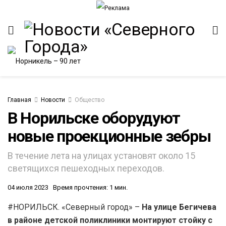
Главная
Новости
Общество
В Норильске оборудуют
новые проекционные зебры
ИТЕТ
В течение лета на улицах установят около 15
светящихся пешеходных переходов.
04 июля 2023
Время прочтения: 1 мин.
#НОРИЛЬСК. «Северный город» –
На улице Бегичева
в районе детской поликлиники монтируют стойку с