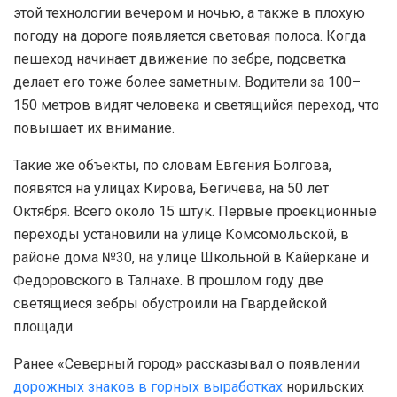
этой технологии вечером и ночью, а также в плохую
погоду на дороге появляется световая полоса. Когда
пешеход начинает движение по зебре, подсветка
делает его тоже более заметным. Водители за 100–
150 метров видят человека и светящийся переход, что
повышает их внимание.
Такие же объекты, по словам Евгения Болгова,
появятся на улицах Кирова, Бегичева, на 50 лет
Октября. Всего около 15 штук. Первые проекционные
переходы установили на улице Комсомольской, в
районе дома №30, на улице Школьной в Кайеркане и
Федоровского в Талнахе. В прошлом году две
светящиеся зебры обустроили на Гвардейской
площади.
Ранее «Северный город» рассказывал о появлении
дорожных знаков в горных выработках
норильских