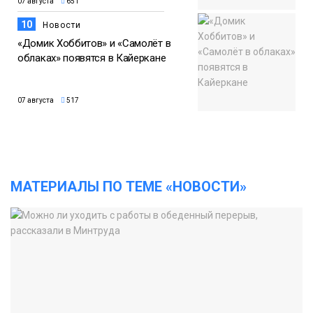
07 августа
651
10
Новости
«Домик Хоббитов» и «Самолёт в
облаках» появятся в Кайеркане
07 августа
517
МАТЕРИАЛЫ ПО ТЕМЕ «НОВОСТИ»