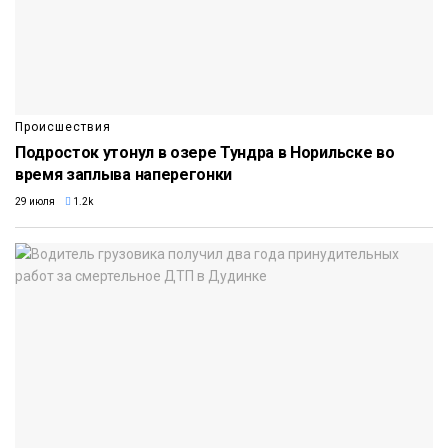
Происшествия
Подросток утонул в озере Тундра в Норильске во
время заплыва наперегонки
29 июля
1.2k