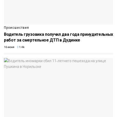
Происшествия
Водитель грузовика получил два года принудительных
работ за смертельное ДТП в Дудинке
16 июня
1.4k