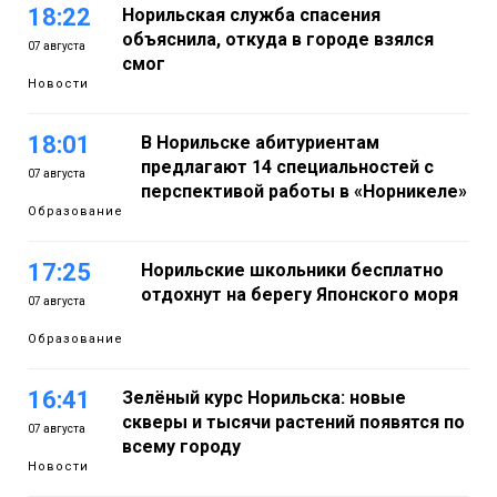
18:22
Норильская служба спасения
объяснила, откуда в городе взялся
07 августа
смог
Новости
18:01
В Норильске абитуриентам
предлагают 14 специальностей с
07 августа
перспективой работы в «Норникеле»
Образование
17:25
Норильские школьники бесплатно
отдохнут на берегу Японского моря
07 августа
Образование
16:41
Зелёный курс Норильска: новые
скверы и тысячи растений появятся по
07 августа
всему городу
Новости