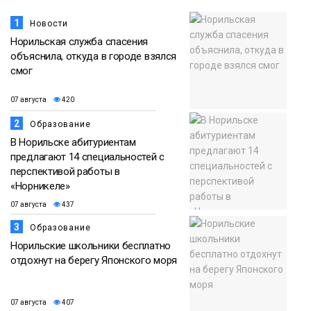
1
Новости
Норильская служба спасения
объяснила, откуда в городе взялся
смог
07 августа
420
2
Образование
В Норильске абитуриентам
предлагают 14 специальностей с
перспективой работы в
«Норникеле»
07 августа
437
3
Образование
Норильские школьники бесплатно
отдохнут на берегу Японского моря
07 августа
407