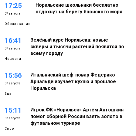
17:25
Норильские школьники бесплатно
отдохнут на берегу Японского моря
07 августа
Образование
16:41
Зелёный курс Норильска: новые
скверы и тысячи растений появятся по
07 августа
всему городу
Новости
15:56
Итальянский шеф-повар Федерико
Арнальди изучает кухню и прошлое
07 августа
Норильска
Еда
15:11
Игрок ФК «Норильск» Артём Антошкин
помог сборной России взять золото в
07 августа
футзальном турнире
Спорт