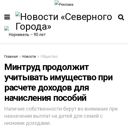
Главная
Новости
Общество
Минтруд продолжит
учитывать имущество при
ИТЕТ
расчете доходов для
начисления пособий
Наличие собственности берут во внимание при
назначении выплат на детей для семей с
низкими доходами.