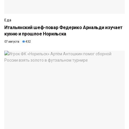
Еда
Итальянский шеф-повар Федерико Арнальди изучает
кухню и прошлое Норильска
07 августа
432