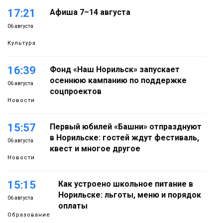
17:21
Афиша 7–14 августа
06 августа
Культура
16:39
Фонд «Наш Норильск» запускает
осеннюю кампанию по поддержке
06 августа
соцпроектов
Новости
15:57
Первый юбилей «Башни» отпразднуют
в Норильске: гостей ждут фестиваль,
06 августа
квест и многое другое
Новости
15:15
Как устроено школьное питание в
Норильске: льготы, меню и порядок
06 августа
оплаты
Образование