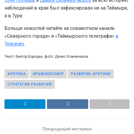
тонн топлива
, а
самый сильный мороз
за всю историю
наблюдений в крае был зафиксирован не на Таймыре,
а в Туре.
Больше новостей читайте на совместном канале
«Северного города» и «Таймырского телеграфа»
в
Telegram.
Текст: Виктор Бородин, фото: Денис Кожевников
АРКТИКА
КРАЙНИЙСЕВЕР
РАЗВИТИЕ АРКТИКИ
СТРАТЕГИЯ РАЗВИТИЯ
Предыдущий материал