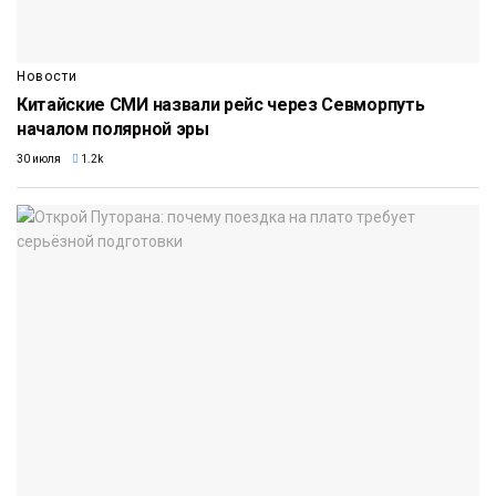
Новости
Китайские СМИ назвали рейс через Севморпуть
началом полярной эры
30 июля
1.2k