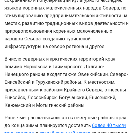
сохранению и популяризации культурного наследия,
языков коренных малочисленных народов Севера, по
стимулированию предпринимательской активности на
местах, развитию традиционных видов деятельности и
природопользования коренных малочисленных
народов Севера, созданию туристской
инфраструктуры на севере региона и другое.
В число северных и арктических территорий края
помимо Норильска и Таймырского Долгано-
Ненецкого района входят также Эвенкийский, Северо-
Енисейский и Туруханский районы. К местностям,
приравненным к районам Крайнего Севера, отнесены
Енисейск, Лесосибирск, Богучанский, Енисейский,
Кежемский и Мотыгинский районы.
Ранее мы рассказывали, что в северные районы края
до конца зимы планируется доставить
более 40 тысяч