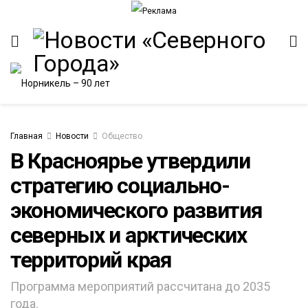
Главная
Новости
Общество
В Красноярье утвердили
стратегию социально-
экономического развития
северных и арктических
территорий края
Программа мероприятий рассчитана до 2035
года.