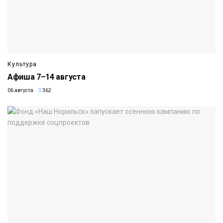
Культура
Афиша 7–14 августа
06 августа
362