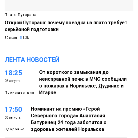
Плато Путорана
Открой Путорана: почему поездка на плато требует
серьёзной подготовки
30 июля
1.2k
ЛЕНТА НОВОСТЕЙ
18:25
От короткого замыкания до
неисправной печи: в МЧС сообщили
06 августа
о пожарах в Норильске, Дудинке и
Игарке
Происшествия
17:50
Номинант на премию «Герой
Северного города» Анастасия
06 августа
Батуринец 24 года заботится о
здоровье жителей Норильска
Здоровье