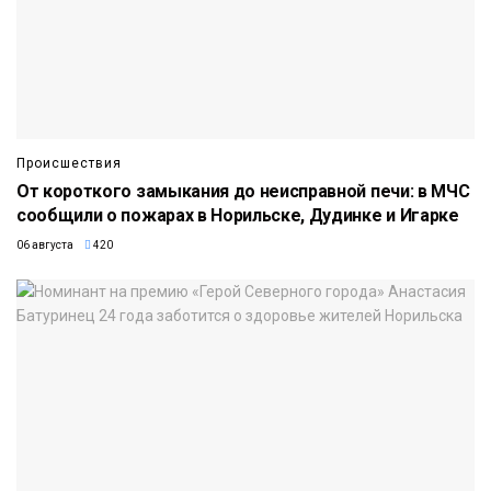
Происшествия
От короткого замыкания до неисправной печи: в МЧС
сообщили о пожарах в Норильске, Дудинке и Игарке
06 августа
420