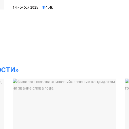
14 ноября 2025
1.4k
ОСТИ»