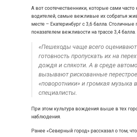
А вот соотечественники, которые сами часто 
водителей, самые вежливые их собратья живу
месте – Екатеринбург с 3,6 балла. Столичные
показателем вежливости на трассе 3,4 балла.
«Пешеходы чаще всего оценивают 
готовность пропускать их на пере
дождя и слякоти. А в среде авто
вызывают рискованные перестроен
«поворотники» и громкая музыка 
специалисты.
При этом культура вождения выше в тех горо
наблюдения.
Ранее «Северный город» рассказал о том, ч