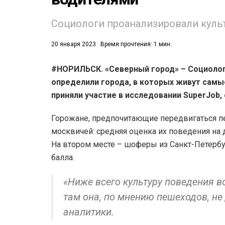
Социологи проанализировали культ
20 января 2023
Время прочтения: 1 мин.
#НОРИЛЬСК. «Северный город» – Социолог
определили города, в которых живут самы
53)
приняли участие в исследовании SuperJob,
558)
Горожане, предпочитающие передвигаться 
москвичей: средняя оценка их поведения на д
На втором месте – шоферы из Санкт-Петербург
балла.
«Ниже всего культуру поведения в
там она, по мнению пешеходов, не
аналитики.