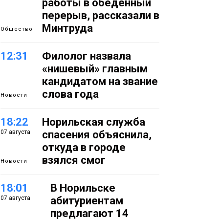
работы в обеденный
перерыв, рассказали в
Минтруда
Общество
12:31
Филолог назвала
«нишевый» главным
кандидатом на звание
слова года
Новости
18:22
Норильская служба
07 августа
спасения объяснила,
откуда в городе
взялся смог
Новости
18:01
В Норильске
07 августа
абитуриентам
предлагают 14