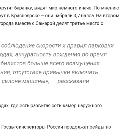
крутят баранку, видят мир немного иначе. По мнению
т в Красноярске – они набрали 3,7 балла. На втором
 города вместе с Самарой делят третье место с
соблюдение скорости и правил парковки,
ходах, аккуратность вождения во время
мобилистов больше всего возмущения
ия, отсутствие привычки включать
в салоне машины», – рассказали
дах, где есть развитая сеть камер наружного
то Госавтоинспекторы России продолжат рейды по