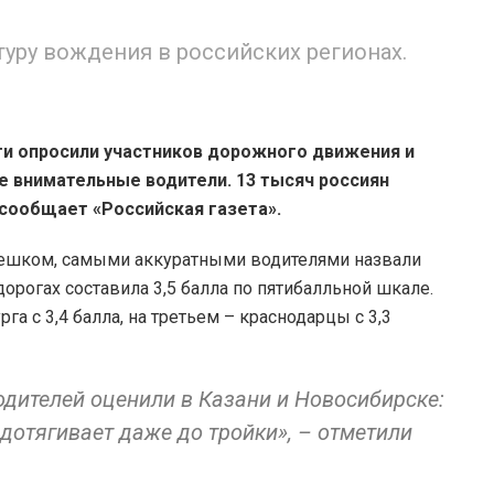
уру вождения в российских регионах.
и опросили участников дорожного движения и
е внимательные водители. 13 тысяч россиян
 сообщает «Российская газета».
пешком, самыми аккуратными водителями назвали
орогах составила 3,5 балла по пятибалльной шкале.
а с 3,4 балла, на третьем – краснодарцы с 3,3
одителей оценили в Казани и Новосибирске:
 дотягивает даже до тройки», – отметили