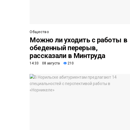
Общество
Можно ли уходить с работы в
обеденный перерыв,
рассказали в Минтруда
14:33 08 августа
210