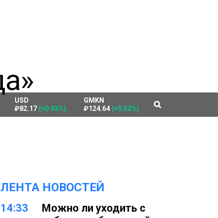
USD
GMKN
₽82.17
(+0.93%)
₽124.64
(+0.52%)
ЛЕНТА НОВОСТЕЙ
14:33
Можно ли уходить с