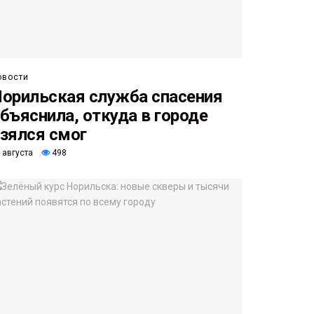
овости
орильская служба спасения
бъяснила, откуда в городе
зялся смог
 августа
498