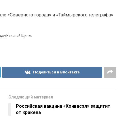
але «Северного города» и «Таймырского телеграфа»
род»/Николай Щипко
Поделиться в ВКонтакте
Следующий материал
Российская вакцина «Конвасэл» защитит
от кракена