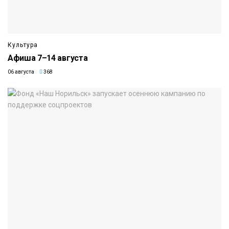
Культура
Афиша 7–14 августа
06 августа
368