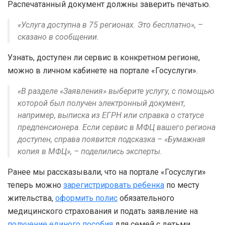
Распечатанный документ должны заверить печатью.
«Услуга доступна в 75 регионах. Это бесплатно», –
сказано в сообщении.
Узнать, доступен ли сервис в конкретном регионе,
можно в личном кабинете на портале «Госуслуги».
«В разделе «Заявления» выберите услугу, с помощью
которой был получен электронный документ,
например, выписка из ЕГРН или справка о статусе
предпенсионера. Если сервис в МФЦ вашего региона
доступен, справа появится подсказка – «Бумажная
копия в МФЦ», – поделились эксперты.
Ранее мы рассказывали, что на портале «Госуслуги»
теперь можно
зарегистрировать ребенка
по месту
жительства,
оформить полис
обязательного
медицинского страхования и подать заявление на
получение единого пособия
для семей с детьми.