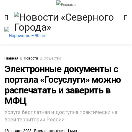
Главная
Новости
Общество
Электронные документы с
портала «Госуслуги» можно
итет
распечатать и заверить в
МФЦ
Услуга бесплатная и доступна практически на
всей территории России.
18 января 2023
Время прочтения: 1 мин.