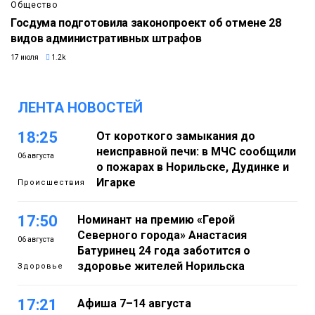
Общество
Госдума подготовила законопроект об отмене 28
видов административных штрафов
17 июля
1.2k
ЛЕНТА НОВОСТЕЙ
18:25
От короткого замыкания до
неисправной печи: в МЧС сообщили
06 августа
о пожарах в Норильске, Дудинке и
Игарке
Происшествия
17:50
Номинант на премию «Герой
Северного города» Анастасия
06 августа
Батуринец 24 года заботится о
здоровье жителей Норильска
Здоровье
17:21
Афиша 7–14 августа