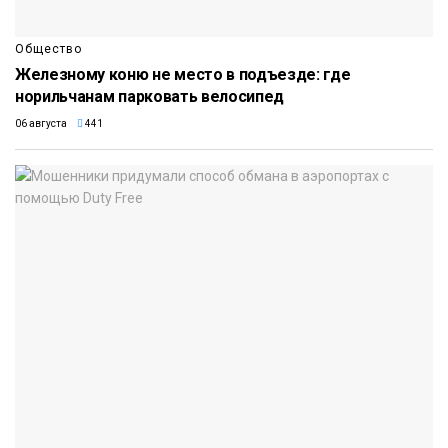
Общество
Железному коню не место в подъезде: где
норильчанам парковать велосипед
06 августа
441