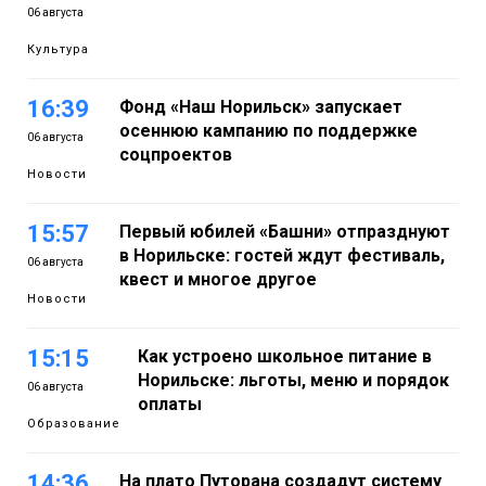
06 августа
Культура
16:39
Фонд «Наш Норильск» запускает
осеннюю кампанию по поддержке
06 августа
соцпроектов
Новости
15:57
Первый юбилей «Башни» отпразднуют
в Норильске: гостей ждут фестиваль,
06 августа
квест и многое другое
Новости
15:15
Как устроено школьное питание в
Норильске: льготы, меню и порядок
06 августа
оплаты
Образование
14:36
На плато Путорана создадут систему