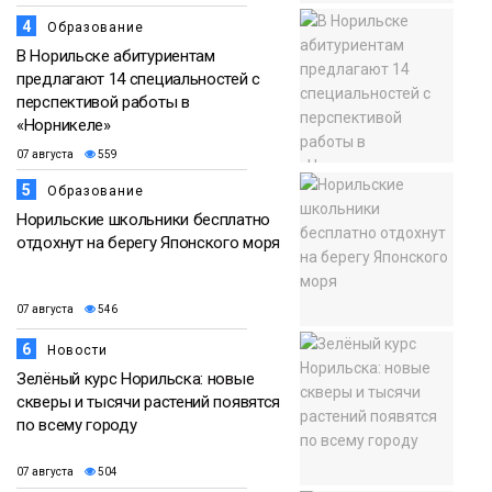
4
Образование
В Норильске абитуриентам
предлагают 14 специальностей с
перспективой работы в
«Норникеле»
07 августа
559
5
Образование
Норильские школьники бесплатно
отдохнут на берегу Японского моря
07 августа
546
6
Новости
Зелёный курс Норильска: новые
скверы и тысячи растений появятся
по всему городу
07 августа
504