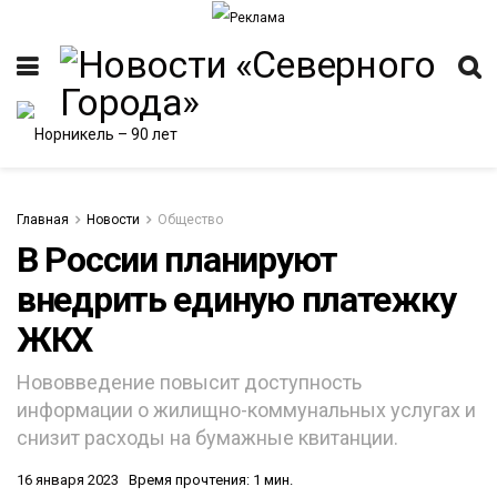
Главная
Новости
Общество
В России планируют
внедрить единую платежку
ИТЕТ
ЖКХ
Нововведение повысит доступность
информации о жилищно-коммунальных услугах и
снизит расходы на бумажные квитанции.
16 января 2023
Время прочтения: 1 мин.