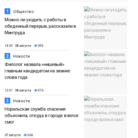
1
Общество
Можно ли уходить с работы в
обеденный перерыв, рассказали в
Минтруда
14:33 08 августа
393
2
Новости
Филолог назвала «нишевый»
главным кандидатом на звание
слова года
12:31 08 августа
476
3
Новости
Норильская служба спасения
объяснила, откуда в городе взялся
смог
07 августа
566