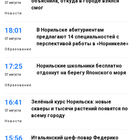
объяснила, откуда в городе взялся
07 августа
смог
Новости
18:01
В Норильске абитуриентам
предлагают 14 специальностей с
07 августа
перспективой работы в «Норникеле»
Образование
17:25
Норильские школьники бесплатно
отдохнут на берегу Японского моря
07 августа
Образование
16:41
Зелёный курс Норильска: новые
скверы и тысячи растений появятся по
07 августа
всему городу
Новости
15:56
Итальянский шеф-повар Федерико