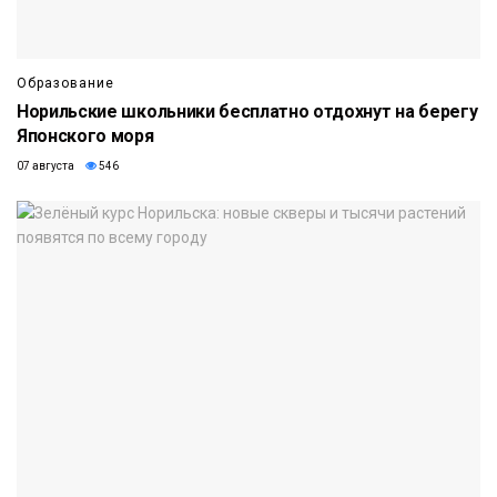
Образование
Норильские школьники бесплатно отдохнут на берегу
Японского моря
07 августа
546