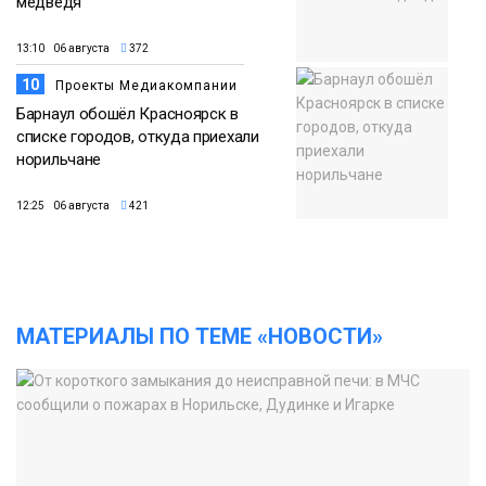
медведя
13:10 06 августа
372
10
Проекты Медиакомпании
Барнаул обошёл Красноярск в
списке городов, откуда приехали
норильчане
12:25 06 августа
421
МАТЕРИАЛЫ ПО ТЕМЕ «НОВОСТИ»