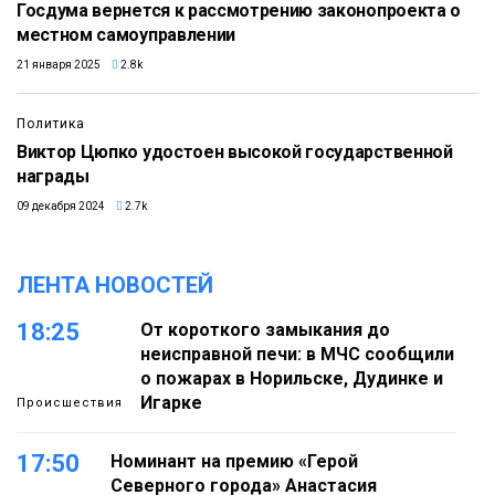
Госдума вернется к рассмотрению законопроекта о
местном самоуправлении
21 января 2025
2.8k
Политика
Виктор Цюпко удостоен высокой государственной
награды
09 декабря 2024
2.7k
ЛЕНТА НОВОСТЕЙ
18:25
От короткого замыкания до
неисправной печи: в МЧС сообщили
о пожарах в Норильске, Дудинке и
Игарке
Происшествия
17:50
Номинант на премию «Герой
Северного города» Анастасия