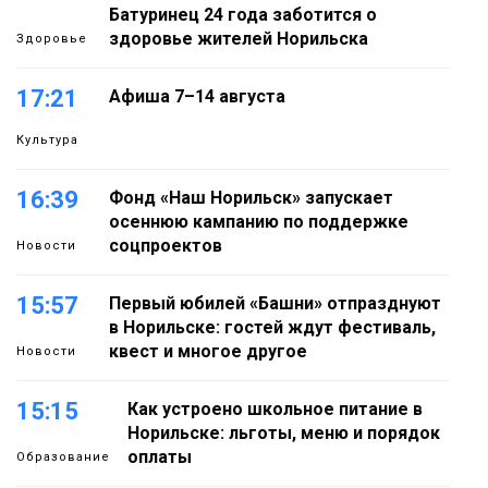
Батуринец 24 года заботится о
здоровье жителей Норильска
Здоровье
17:21
Афиша 7–14 августа
Культура
16:39
Фонд «Наш Норильск» запускает
осеннюю кампанию по поддержке
соцпроектов
Новости
15:57
Первый юбилей «Башни» отпразднуют
в Норильске: гостей ждут фестиваль,
квест и многое другое
Новости
15:15
Как устроено школьное питание в
Норильске: льготы, меню и порядок
оплаты
Образование