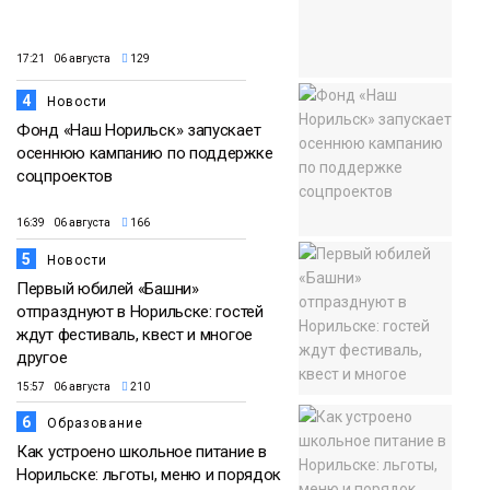
17:21 06 августа
129
4
Новости
Фонд «Наш Норильск» запускает
осеннюю кампанию по поддержке
соцпроектов
16:39 06 августа
166
5
Новости
Первый юбилей «Башни»
отпразднуют в Норильске: гостей
ждут фестиваль, квест и многое
другое
15:57 06 августа
210
6
Образование
Как устроено школьное питание в
Норильске: льготы, меню и порядок