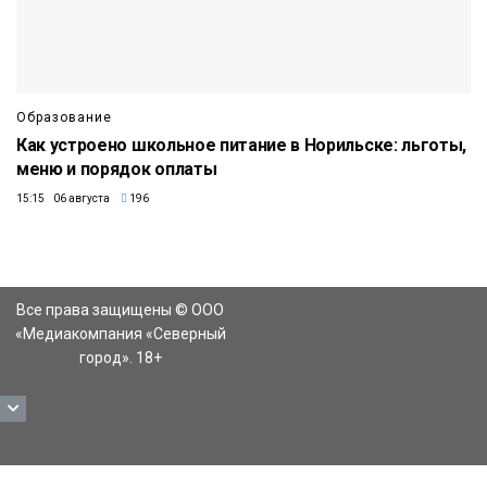
Образование
Как устроено школьное питание в Норильске: льготы,
меню и порядок оплаты
15:15 06 августа
196
Все права защищены © ООО
«Медиакомпания «Северный
город». 18+