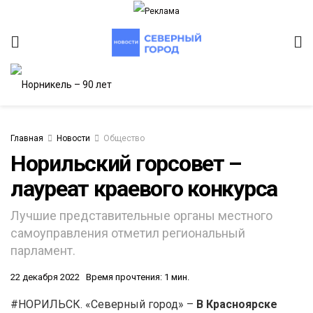
Главная
Новости
Общество
Норильский горсовет –
лауреат краевого конкурса
ИТЕТ
Лучшие представительные органы местного
самоуправления отметил региональный
парламент.
22 декабря 2022
Время прочтения: 1 мин.
#НОРИЛЬСК. «Северный город» –
В Красноярске