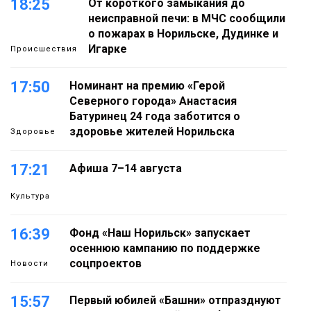
18:25
От короткого замыкания до
неисправной печи: в МЧС сообщили
о пожарах в Норильске, Дудинке и
Игарке
Происшествия
17:50
Номинант на премию «Герой
Северного города» Анастасия
Батуринец 24 года заботится о
здоровье жителей Норильска
Здоровье
17:21
Афиша 7–14 августа
Культура
16:39
Фонд «Наш Норильск» запускает
осеннюю кампанию по поддержке
соцпроектов
Новости
15:57
Первый юбилей «Башни» отпразднуют