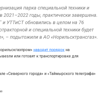
рнизация парка специальной техники и
в 2021–2022 годы, практически завершена.
Г и УТТиСТ обновились в целом на 76
отракторной и специальной техники будет
», – подытожили в АО «Норильсктрансгаз».
«Норильскгазпром»
наводит порядок
на
везли или готовят к транспортировке для
але «Северного города» и «Таймырского телеграфа»
аз