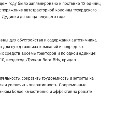
ущем году было запланировано к поставке 12 единиц
распоряжение автотракторной колонны тухардского
т Дудинки до конца текущего года.
ены для обустройства и содержания автозимника,
в для нужд газовых компаний и подрядных
х средств восемь тракторов и по одной единице:
0, вездеход «Трэкол-Вега-BH», прицеп
тельность, сократить трудоемкость и затраты на
ои и увеличить оперативность. Современные
викам более качественно и эффективно решать