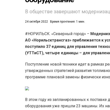
53)
В обществе завершают модернизац
558)
24 октября 2022
Время прочтения: 1 мин.
#НОРИЛЬСК. «Северный город» –
Модерниза
АО «Норильсктрансгаз» приближается к ус
поступило 37 единиц для управления техно
(УТТиСТ), четыре единицы – для управлени
Поступление новой техники идет в рамках р
утвержденных стратегией развития топливно
программе плановой замены физически изн
В этом году из запланированных к поставке 
оборудования уже пришли 23 машины. Их на