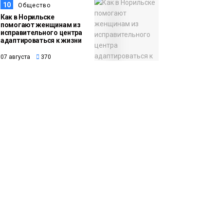
10
Общество
Как в Норильске
помогают женщинам из
исправительного центра
адаптироваться к жизни
07 августа
370