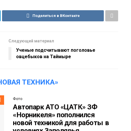
Поделиться в ВКонтакте
Следующий материал
Ученые подсчитывают поголовье
овцебыков на Таймыре
НОВАЯ ТЕХНИКА»
Фото
Автопарк АТО «ЦАТК» ЗФ
«Норникеля» пополнился
новой техникой для работы в
условиях Заполярья