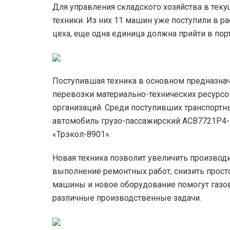
Для управления складского хозяйства в тек
техники. Из них 11 машин уже поступили в 
цеха, еще одна единица должна прийти в пор
Поступившая техника в основном предназнач
перевозки материально-технических ресурсо
организаций. Среди поступивших транспортны
автомобиль грузо-пассажирский АСВ7721P4-1
«Трэкол-8901».
Новая техника позволит увеличить производи
выполнение ремонтных работ, снизить прост
машины и новое оборудование помогут газо
различные производственные задачи.