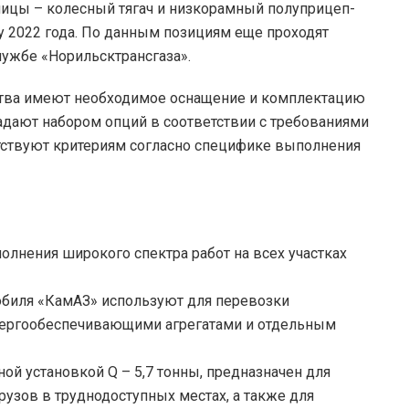
иницы – колесный тягач и низкорамный полуприцеп-
у 2022 года. По данным позициям еще проходят
ужбе «Норильсктрансгаза».
ства имеют необходимое оснащение и комплектацию
ладают набором опций в соответствии с требованиями
тствуют критериям согласно специфике выполнения
олнения широкого спектра работ на всех участках
биля «КамАЗ» используют для перевозки
ергообеспечивающими агрегатами и отдельным
ой установкой Q – 5,7 тонны, предназначен для
рузов в труднодоступных местах, а также для