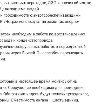
очных газовых переходов, ЛЭП и прочих объектов.
 для подъема людей.
ой проходимости с энергообеспечивающими
Р «Четра» используют на ремонтах опорно-
.
Четра» необходим в работе по восстановлению
ровода и конденсатопровода.
узочно-разгрузочных работах в период летней
равы через Енисей. Он способен перемещать
онн.
который в настоящее время монтируют на
астка. Сооружение необходимо для проведения
. Обслуживать здесь будут технику тухардского,
лонны. Вместимость ангара – шесть единиц.