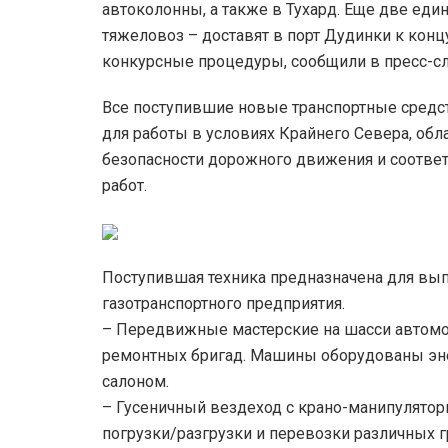
автоколонны, а также в Тухард. Еще две ед
тяжеловоз – доставят в порт Дудинки к конц
конкурсные процедуры, сообщили в пресс-сл
Все поступившие новые транспортные сред
для работы в условиях Крайнего Севера, об
безопасности дорожного движения и соотве
работ.
Поступившая техника предназначена для вып
газотранспортного предприятия.
– Передвижные мастерские на шасси автомо
ремонтных бригад. Машины оборудованы эн
салоном.
– Гусеничный вездеход с крано-манипуляторн
погрузки/разгрузки и перевозки различных г