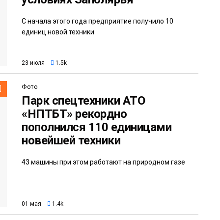
С начала этого года предприятие получило 10
единиц новой техники
23 июля
1.5k
Фото
Парк спецтехники АТО
«НПТБТ» рекордно
пополнился 110 единицами
новейшей техники
43 машины при этом работают на природном газе
01 мая
1.4k