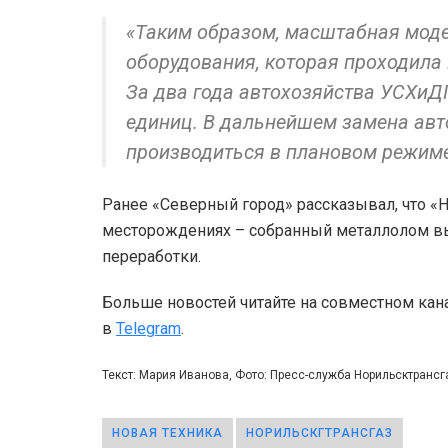
«Таким образом, масштабная моде
оборудования, которая проходила 
За два года автохозяйства УСХиД
единиц. В дальнейшем замена авт
производиться в плановом режиме
Ранее «Северный город» рассказывал, что 
месторождениях – собранный металлолом вы
переработки.
Больше новостей читайте на совместном кан
в
Telegram
.
Текст: Мария Иванова, Фото: Пресс-служба Норильсктрансг
НОВАЯ ТЕХНИКА
НОРИЛЬСКГТРАНСГАЗ