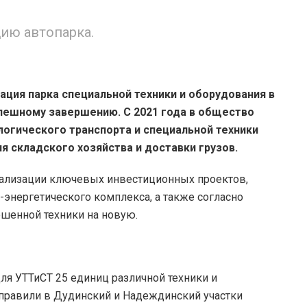
ию автопарка.
ция парка специальной техники и оборудования в
пешному завершению. С 2021 года в общество
логического транспорта и специальной техники
я складского хозяйства и доставки грузов.
еализации ключевых инвестиционных проектов,
-энергетического комплекса, а также согласно
ошенной техники на новую.
для УТТиСТ 25 единиц различной техники и
правили в Дудинский и Надеждинский участки