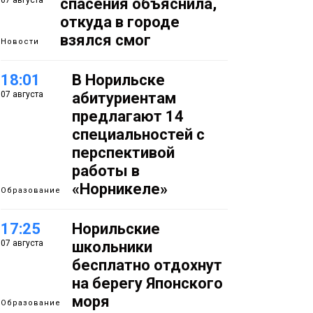
07 августа
спасения объяснила,
откуда в городе
взялся смог
Новости
18:01
В Норильске
07 августа
абитуриентам
предлагают 14
специальностей с
перспективой
работы в
«Норникеле»
Образование
17:25
Норильские
07 августа
школьники
бесплатно отдохнут
на берегу Японского
моря
Образование