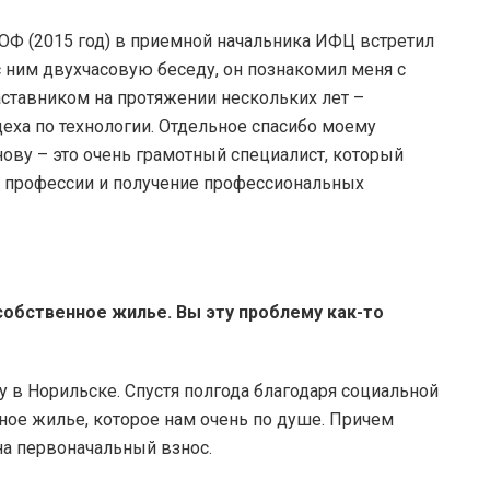
НОФ (2015 год) в приемной начальника ИФЦ встретил
 ним двухчасовую беседу, он познакомил меня с
ставником на протяжении нескольких лет –
цеха по технологии. Отдельное спасибо моему
ову – это очень грамотный специалист, который
 профессии и получение профессиональных
собственное жилье. Вы эту проблему как-то
 в Норильске. Спустя полгода благодаря социальной
ое жилье, которое нам очень по душе. Причем
на первоначальный взнос.