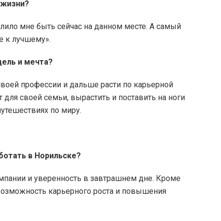
 жизни?
лило мне быть сейчас на данном месте. А самый
се к лучшему».
цель и мечта?
своей профессии и дальше расти по карьерной
 для своей семьи, вырастить и поставить на ноги
 путешествиях по миру.
ботать в Норильске?
омпании и уверенность в завтрашнем дне. Кроме
 возможность карьерного роста и повышения