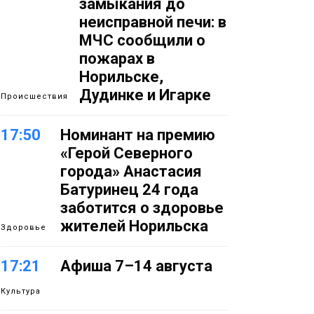
замыкания до
неисправной печи: в
МЧС сообщили о
пожарах в
Норильске,
Дудинке и Игарке
Происшествия
17:50
Номинант на премию
«Герой Северного
города» Анастасия
Батуринец 24 года
заботится о здоровье
жителей Норильска
Здоровье
17:21
Афиша 7–14 августа
Культура