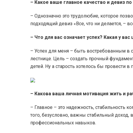
– Какое ваше главное качество и девиз по
– Однозначно это трудолюбие, которое позво
подходящий девиз «Все, что ни делается, – в
– Что для вас означает успех?
Какая у вас 
– Успех для меня – быть востребованным в 
лестнице. Цель – создать прочный фундамент
детей. Ну а старость хотелось бы провести в
– Какова ваша личная мотивация жить и ра
– Главное – это надежность, стабильность к
того, безусловно, важны стабильный доход,
профессиональных навыков.