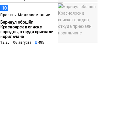
10
Проекты Медиакомпании
Барнаул обошёл
Красноярск в списке
городов, откуда приехали
норильчане
12:25 06 августа
485