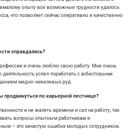
немалому опыту все возможные трудности удалось
са, что позволяет сейчас оперативно и качественно
ости оправдались?
рофессии и очень люблю свою работу. Мне очень
ую деятельность успел поработать с асбестовыми
ащением медно-никелевых руд.
обы продвинуться по карьерной лестнице?
венности и не жалеть времени и сил на работу, так
адавать вопросы опытным работникам и
отным – это зачастую ошибка молодых сотрудников.