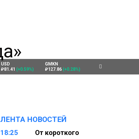
USD
GMKN
₽81.41
(+0.59%)
₽127.86
(+0.28%)
ЛЕНТА НОВОСТЕЙ
18:25
От короткого