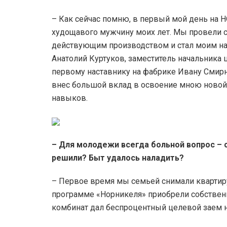
– Как сейчас помню, в первый мой день на 
худощавого мужчину моих лет. Мы провели с
действующим производством и стал моим на
Анатолий Куртуков, заместитель начальника 
первому наставнику на фабрике Ивану Смирн
внес большой вклад в освоение мною новой
навыков.
–
Для молодежи всегда больной вопрос – 
решили?
Быт удалось наладить?
– Первое время мы семьей снимали квартиру
программе «Норникеля» приобрели собственн
комбинат дал беспроцентный целевой заем 