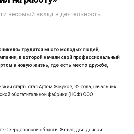
ти весомый вклад в деятельность
рникеля» трудится много молодых людей,
омпании, в которой начали свой профессиональный
артом в новую жизнь, где есть место дружбе,
кий старт» стал Артем Жмуков, 32 года, начальник
ской обогатительной фабрики (НОФ) ООО
сте Свердловской области. Женат, две дочери: