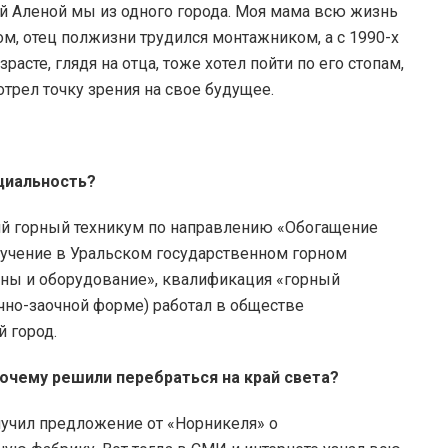
гой Аленой мы из одного города. Моя мама всю жизнь
м, отец полжизни трудился монтажником, а с 1990-х
асте, глядя на отца, тоже хотел пойти по его стопам,
трел точку зрения на свое будущее.
ециальность?
ий горный техникум по направлению «Обогащение
учение в Уральском государственном горном
ны и оборудование», квалификация «горный
очно-заочной форме) работал в обществе
й город.
очему решили перебраться на край света?
лучил предложение от «Норникеля» о