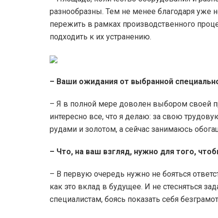
разнообразны. Тем не менее благодаря уже 
пережить в рамках производственного процес
подходить к их устранению.
– Ваши ожидания от выбранной специальн
– Я в полной мере доволен выбором своей п
интересно все, что я делаю: за свою трудов
рудами и золотом, а сейчас занимаюсь обог
– Что, на ваш взгляд, нужно для того, чт
– В первую очередь нужно не бояться ответст
как это вклад в будущее. И не стесняться з
специалистам, боясь показать себя безграм