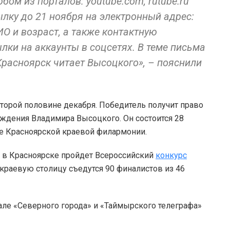
ом из порталов: youtube.com, rutube.ru
ылку до 21 ноября на электронный адрес:
ИО и возраст, а также контактную
лки на аккаунты в соцсетях. В теме письма
«Красноярск читает Высоцкого», – пояснили
торой половине декабря. Победитель получит право
ждения Владимира Высоцкого. Он состоится 28
е Красноярской краевой филармонии.
о в Красноярске пройдет Всероссийский
конкурс
краевую столицу съедутся 90 финалистов из 46
але «Северного города» и «Таймырского телеграфа»