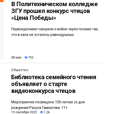
В Политехническом колледже
ЗГУ прошел конкурс чтецов
«Цена Победы»
Первокурсники говорили о войне через поэзию так,
что в зале не осталось равнодушных
08 мая
702
Общество
Библиотека семейного чтения
объявляет о старте
видеоконкурса чтецов
Мероприятие посвящено 100-летию со дня
рождения Расула Гамзатова. 11+
19 сентября 2023
1.2k