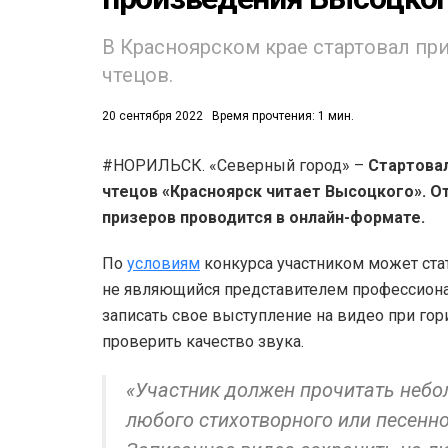
В Красноярском крае стартовал при
чтецов.
20 сентября 2022
Время прочтения: 1 мин.
#НОРИЛЬСК. «Северный город» –
Стартовал
53)
чтецов «Красноярск читает Высоцкого». О
558)
призеров проводится в онлайн-формате.
По
условиям
конкурса участником может стат
не являющийся представителем профессиона
записать свое выступление на видео при го
проверить качество звука.
«Участник должен прочитать небол
любого стихотворного или песенн