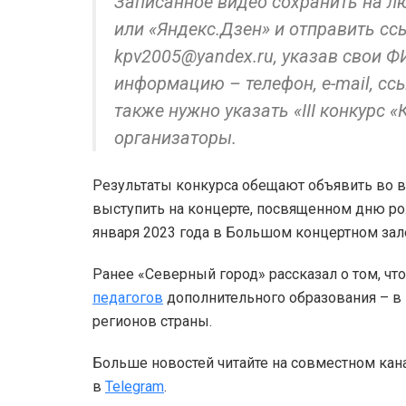
Записанное видео сохранить на люб
или «Яндекс.Дзен» и отправить сс
kpv2005@yandex.ru, указав свои Ф
информацию – телефон, e-mail, ссы
также нужно указать «III конкурс 
организаторы.
Результаты конкурса обещают объявить во в
выступить на концерте, посвященном дню ро
января 2023 года в Большом концертном зал
Ранее «Северный город» рассказал о том, чт
педагогов
дополнительного образования – в 
регионов страны.
Больше новостей читайте на совместном кан
в
Telegram
.