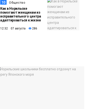
10
Общество
Как в Норильске
помогают женщинам из
исправительного центра
адаптироваться к жизни
12:32 07 августа
286