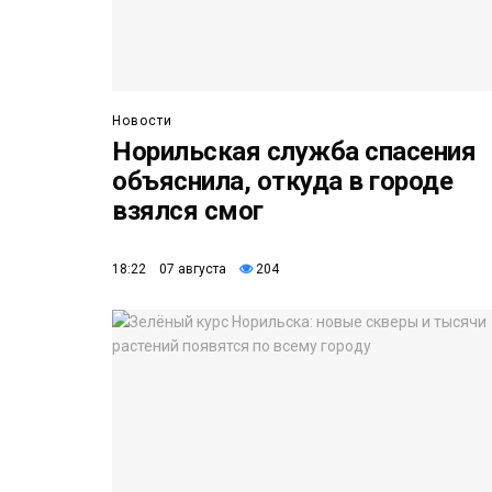
Новости
Норильская служба спасения
объяснила, откуда в городе
взялся смог
18:22 07 августа
204