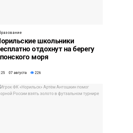
бразование
орильские школьники
есплатно отдохнут на берегу
понского моря
:25 07 августа
226