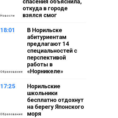
спасения объяснила,
откуда в городе
взялся смог
Новости
18:01
В Норильске
абитуриентам
предлагают 14
специальностей с
перспективой
работы в
«Норникеле»
Образование
17:25
Норильские
школьники
бесплатно отдохнут
на берегу Японского
моря
Образование