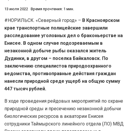
13 июля 2022
Время прочтения: 1 мин.
#НОРИЛЬСК. «Северный город» –
В Красноярском
крае транспортные полицейские завершили
расследование уголовных дел о браконьерстве на
Енисее. В одном случае подозреваемым в
незаконной добыче рыбы оказался житель
Дудинки, в другом – поселка Байкаловск. По
заключению специалистов природоохранного
ведомства, противоправные действия граждан
нанесли природной среде ущерб на общую сумму
447 тысяч рублей.
В ходе проведения рейдовых мероприятий по охране
природной среды и пресечению незаконной добычи
биологических ресурсов в акватории Енисея
сотрудники Таймырского линейного отдела (ЛО) МВД