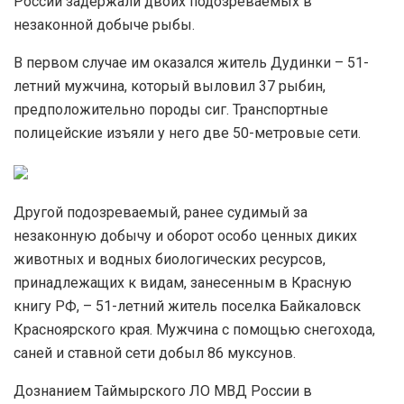
России задержали двоих подозреваемых в
незаконной добыче рыбы.
В первом случае им оказался житель Дудинки – 51-
летний мужчина, который выловил 37 рыбин,
предположительно породы сиг. Транспортные
полицейские изъяли у него две 50-метровые сети.
Другой подозреваемый, ранее судимый за
незаконную добычу и оборот особо ценных диких
животных и водных биологических ресурсов,
принадлежащих к видам, занесенным в Красную
книгу РФ, – 51-летний житель поселка Байкаловск
Красноярского края. Мужчина с помощью снегохода,
саней и ставной сети добыл 86 муксунов.
Дознанием Таймырского ЛО МВД России в