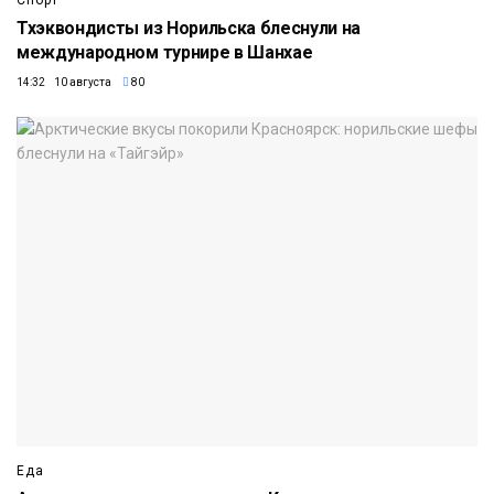
Тхэквондисты из Норильска блеснули на
международном турнире в Шанхае
14:32 10 августа
80
Еда