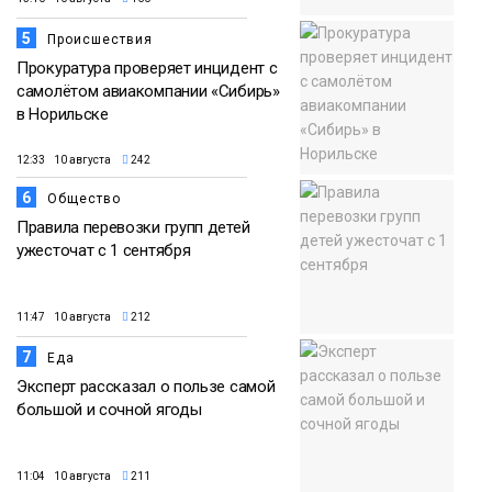
5
Происшествия
Прокуратура проверяет инцидент с
самолётом авиакомпании «Сибирь»
в Норильске
12:33 10 августа
242
6
Общество
Правила перевозки групп детей
ужесточат с 1 сентября
11:47 10 августа
212
7
Еда
Эксперт рассказал о пользе самой
большой и сочной ягоды
11:04 10 августа
211