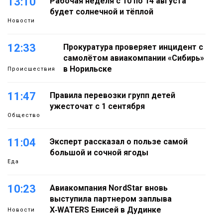
13:10
Рабочая неделя с 10 по 14 августа
будет солнечной и тёплой
Новости
12:33
Прокуратура проверяет инцидент с
самолётом авиакомпании «Сибирь»
в Норильске
Происшествия
11:47
Правила перевозки групп детей
ужесточат с 1 сентября
Общество
11:04
Эксперт рассказал о пользе самой
большой и сочной ягоды
Еда
10:23
Авиакомпания NordStar вновь
выступила партнером заплыва
X‑WATERS Енисей в Дудинке
Новости