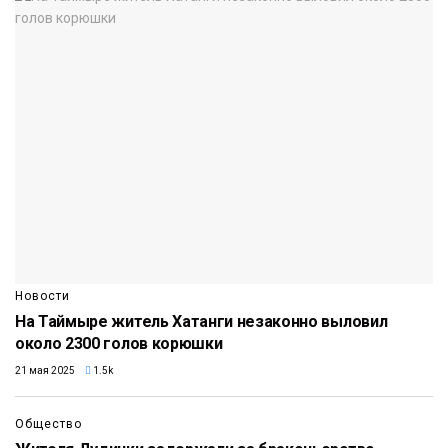
Новости
На Таймыре житель Хатанги незаконно выловил
около 2300 голов корюшки
21 мая 2025
1.5k
Общество