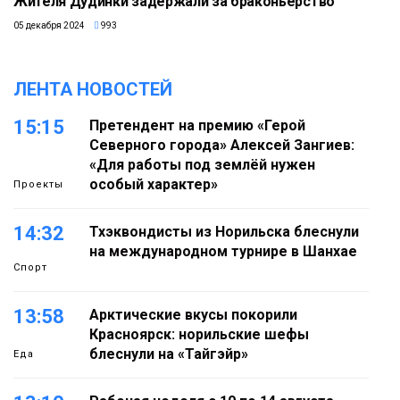
Жителя Дудинки задержали за браконьерство
05 декабря 2024
993
ЛЕНТА НОВОСТЕЙ
15:15
Претендент на премию «Герой
Северного города» Алексей Зангиев:
«Для работы под землёй нужен
особый характер»
Проекты
14:32
Тхэквондисты из Норильска блеснули
на международном турнире в Шанхае
Спорт
13:58
Арктические вкусы покорили
Красноярск: норильские шефы
блеснули на «Тайгэйр»
Еда