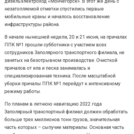
дизельэлектроход «Мончегорск». В этот же день с
незатопляемой отметки спустились первые
мобильные краны и началось восстановление
инфраструктуры района.
В начале нынешней недели, 20 и 21 июня, на причалах
ППК №1 прошли субботники с участием всех
сотрудников Заполярного транспортного филиала, не
занятых на безотрывном производстве. Очисткой
причалов от ила и песка занималась и
специализированная техника. После масштабной
уборки причалы ППК №1 перейдут к интенсивному
режиму работы.
По планам в летнюю навигацию 2022 года
Заполярный транспортный филиал должен обработать
больше трех миллионов тонн грузов, значительная
часть которых – сыпучие материалы. Основная часть