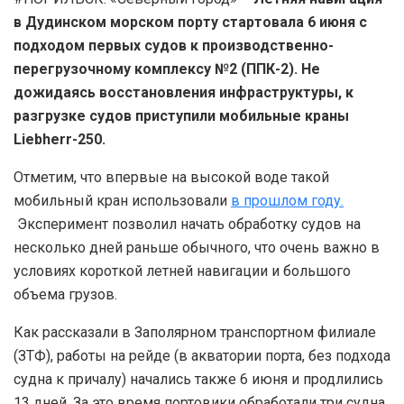
в Дудинском морском порту стартовала 6 июня с
подходом первых судов к производственно-
перегрузочному комплексу №2 (ППК-2). Не
дожидаясь восстановления инфраструктуры, к
разгрузке судов приступили мобильные краны
Liebherr-250.
Отметим, что впервые на высокой воде такой
мобильный кран использовали
в прошлом году.
Эксперимент позволил начать обработку судов на
несколько дней раньше обычного, что очень важно в
условиях короткой летней навигации и большого
объема грузов.
Как рассказали в Заполярном транспортном филиале
(ЗТФ), работы на рейде (в акватории порта, без подхода
судна к причалу) начались также 6 июня и продлились
13 дней. За это время портовики обработали три судна.