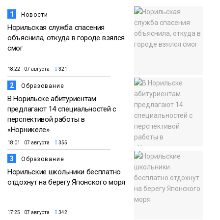
1
Новости
Норильская служба спасения
объяснила, откуда в городе взялся
смог
18:22 07 августа
321
2
Образование
В Норильске абитуриентам
предлагают 14 специальностей с
перспективой работы в
«Норникеле»
18:01 07 августа
355
3
Образование
Норильские школьники бесплатно
отдохнут на берегу Японского моря
17:25 07 августа
342