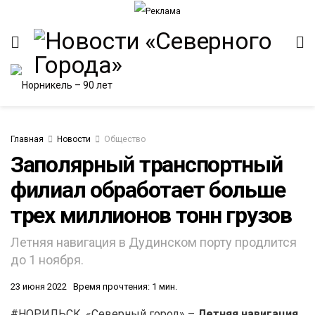
Главная
Новости
Общество
Заполярный транспортный
филиал обработает больше
ИТЕТ
трех миллионов тонн грузов
Летняя навигация в Дудинском порту продлится
до 1 ноября.
23 июня 2022
Время прочтения: 1 мин.
#НОРИЛЬСК. «Северный город» –
Летняя навигация