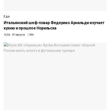
Еда
Итальянский шеф-повар Федерико Арнальди изучает
кухню и прошлое Норильска
15:56 07 августа
396