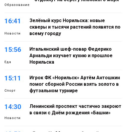
Образование
16:41
Зелёный курс Норильска: новые
скверы и тысячи растений появятся по
всему городу
Новости
15:56
Итальянский шеф-повар Федерико
Арнальди изучает кухню и прошлое
Норильска
Еда
15:11
Игрок ФК «Норильск» Артём Антошкин
помог сборной России взять золото в
футзальном турнире
Спорт
14:30
Ленинский проспект частично закроют
в связи с Днём рождения «Башни»
Новости