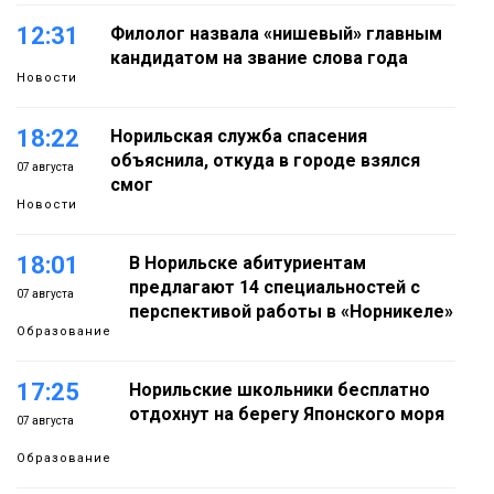
12:31
Филолог назвала «нишевый» главным
кандидатом на звание слова года
Новости
18:22
Норильская служба спасения
объяснила, откуда в городе взялся
07 августа
смог
Новости
18:01
В Норильске абитуриентам
предлагают 14 специальностей с
07 августа
перспективой работы в «Норникеле»
Образование
17:25
Норильские школьники бесплатно
отдохнут на берегу Японского моря
07 августа
Образование