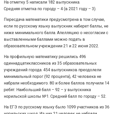
На отметку 5 написали 182 выпускника.
Средняя отметка по городу – 4 (в 2021 году – 3).
Пересдача математики предусмотрена в том случае,
если по русскому языку выпускник наберет баллы, не
ниже минимального балла. Апелляцию о несогласии с
выставленными баллами можно подать в
образовательном учреждении 21 и 22 июня 2022.
На профильную математику решились 496
одиннадцатиклассников из 35 образовательных
учреждений города. 454 выпускников преодолели
минимальный порог (92 процента), 42 человека не
набрали необходимого. 80 и более баллов получили 14
ребят. Наибольший балл – 92 – у выпускника
норильской школы №1. Средний балл по городу – 52.
На ЕГЭ по русскому языку было 1099 участников из 36
норильских школ. Из них 21 человек не набрали