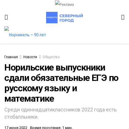
Главная
Новости
Общество
Норильские выпускники
сдали обязательные ЕГЭ по
итет
русскому языку и
математике
Среди одиннадцатиклассников 2022 года есть
стобалльники.
17 июня 2022
Время прочтения: 1 мин.