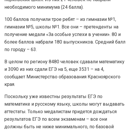
необходимого минимума (24 балла).
100 баллов получили трое ребят – из гимназии №1,
гимназии №5, школы №1. Все они – претенденты на
получение медали «За особые успехи в учении». 80 и
более баллов набрали 180 выпускников. Средний балл
по городу – 63.
В целом по региону 8480 человек сдавали математику
и 3090 из них сдали ЕГЭ на 5, еще 3531 – на 4,
сообщает Министерство образования Красноярского
края.
Поскольку уже известны результаты ЕГЭ по
математике и русскому языку, школы могут выдавать
аттестаты. Только медалистам придется дождаться
результатов ЕГЭ по всем экзаменам – все они
должны быть не ниже минимального, по базовой