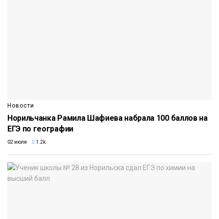
Новости
Норильчанка Рамила Шафиева набрала 100 баллов на
ЕГЭ по географии
02 июля
1.2k