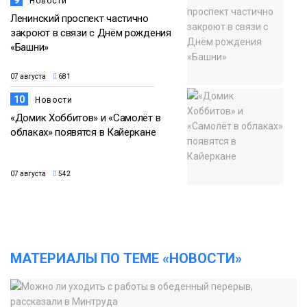
9
Новости
Ленинский проспект частично
закроют в связи с Днём рождения
«Башни»
07 августа
681
10
Новости
«Домик Хоббитов» и «Самолёт в
облаках» появятся в Кайеркане
07 августа
542
МАТЕРИАЛЫ ПО ТЕМЕ «НОВОСТИ»