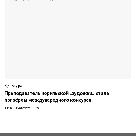
Культура
Преподаватель норильской «художки» стала
призёром международного конкурса
11:04 06 августа
241