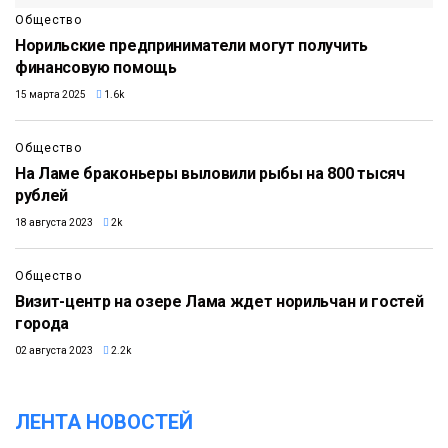
Общество
Норильские предприниматели могут получить
финансовую помощь
15 марта 2025
1.6k
Общество
На Ламе браконьеры выловили рыбы на 800 тысяч
рублей
18 августа 2023
2k
Общество
Визит-центр на озере Лама ждет норильчан и гостей
города
02 августа 2023
2.2k
ЛЕНТА НОВОСТЕЙ