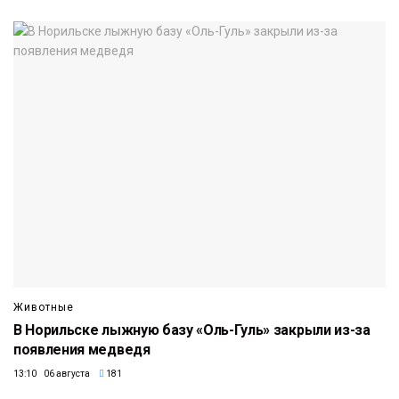
Животные
В Норильске лыжную базу «Оль-Гуль» закрыли из-за
появления медведя
13:10 06 августа
181