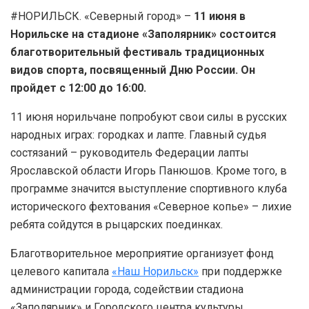
#НОРИЛЬСК. «Северный город» –
11 июня в
Норильске на стадионе «Заполярник» состоится
благотворительный фестиваль традиционных
видов спорта, посвященный Дню России. Он
пройдет с 12:00 до 16:00.
11 июня норильчане попробуют свои силы в русских
народных играх: городках и лапте. Главный судья
состязаний – руководитель Федерации лапты
Ярославской области Игорь Панюшов. Кроме того, в
программе значится выступление спортивного клуба
исторического фехтования «Северное копье» – лихие
ребята сойдутся в рыцарских поединках.
Благотворительное мероприятие организует фонд
целевого капитала
«Наш Норильск»
при поддержке
администрации города, содействии стадиона
«Заполярник» и Городского центра культуры.