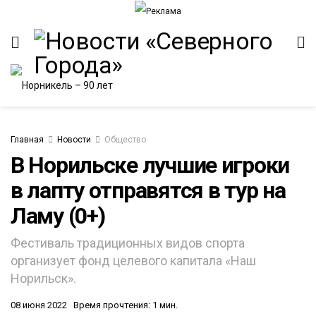
Главная
Новости
Общество
В Норильске лучшие игроки
в лапту отправятся в тур на
ИТЕТ
Ламу (0+)
Фестиваль традиционных видов спорта
организует фонд целевого капитала «Наш
Норильск».
08 июня 2022
Время прочтения: 1 мин.