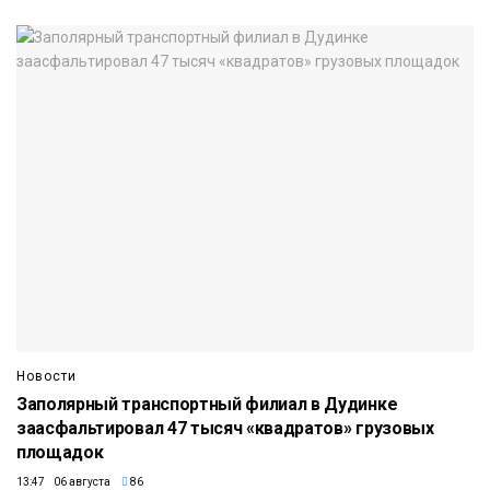
Новости
Заполярный транспортный филиал в Дудинке
заасфальтировал 47 тысяч «квадратов» грузовых
площадок
13:47 06 августа
86