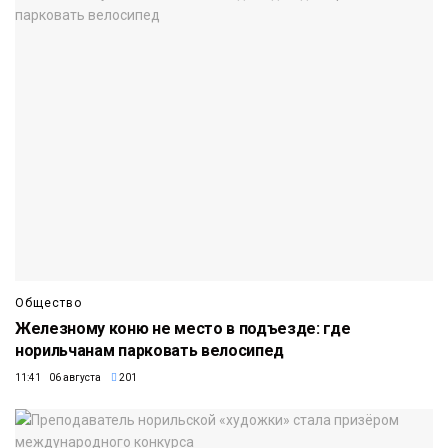
Общество
Железному коню не место в подъезде: где
норильчанам парковать велосипед
11:41 06 августа
201