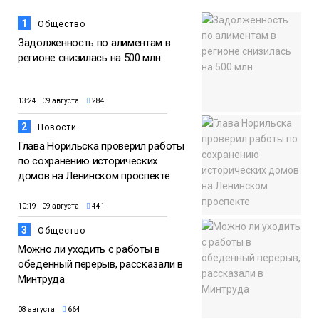
1
Общество
Задолженность по алиментам в
регионе снизилась на 500 млн
13:24 09 августа
284
2
Новости
Глава Норильска проверил работы
по сохранению исторических
домов на Ленинском проспекте
10:19 09 августа
441
3
Общество
Можно ли уходить с работы в
обеденный перерыв, рассказали в
Минтруда
08 августа
664