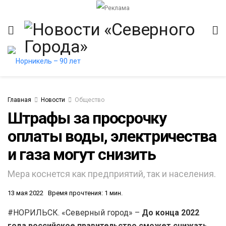
Главная
Новости
Общество
Штрафы за просрочку
оплаты воды, электричества
и газа могут снизить
Мера коснется как предприятий, так и населения.
13 мая 2022
Время прочтения: 1 мин.
#НОРИЛЬСК. «Северный город» –
До конца 2022
года российское правительство сможет снижать