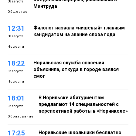
08 августа
Минтруда
Общество
12:31
Филолог назвала «нишевый» главным
кандидатом на звание слова года
08 августа
Новости
18:22
Норильская служба спасения
объяснила, откуда в городе взялся
07 августа
смог
Новости
18:01
В Норильске абитуриентам
предлагают 14 специальностей с
07 августа
перспективой работы в «Норникеле»
Образование
17:25
Норильские школьники бесплатно