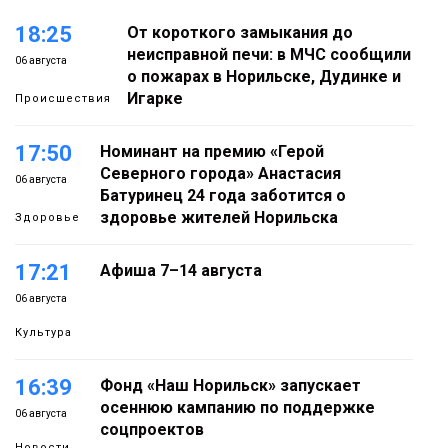
18:25
От короткого замыкания до
неисправной печи: в МЧС сообщили
06 августа
о пожарах в Норильске, Дудинке и
Игарке
Происшествия
17:50
Номинант на премию «Герой
Северного города» Анастасия
06 августа
Батуринец 24 года заботится о
здоровье жителей Норильска
Здоровье
17:21
Афиша 7–14 августа
06 августа
Культура
16:39
Фонд «Наш Норильск» запускает
осеннюю кампанию по поддержке
06 августа
соцпроектов
Новости