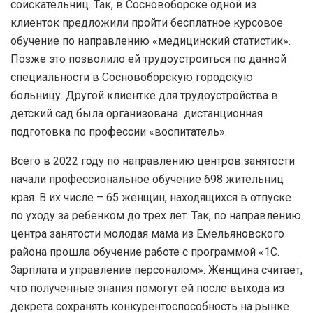
соискательниц. Так, в Сосновоборске одной из
клиенток предложили пройти бесплатное курсовое
обучение по направлению «медицинский статистик».
Позже это позволило ей трудоустроиться по данной
специальности в Сосновоборскую городскую
больницу. Другой клиентке для трудоустройства в
детский сад была организована дистанционная
подготовка по профессии «воспитатель».
Всего в 2022 году по направлению центров занятости
начали профессиональное обучение 698 жительниц
края. В их числе – 65 женщин, находящихся в отпуске
по уходу за ребенком до трех лет. Так, по направлению
центра занятости молодая мама из Емельяновского
района прошла обучение работе с программой «1С.
Зарплата и управление персоналом». Женщина считает,
что полученные знания помогут ей после выхода из
декрета сохранять конкурентоспособность на рынке