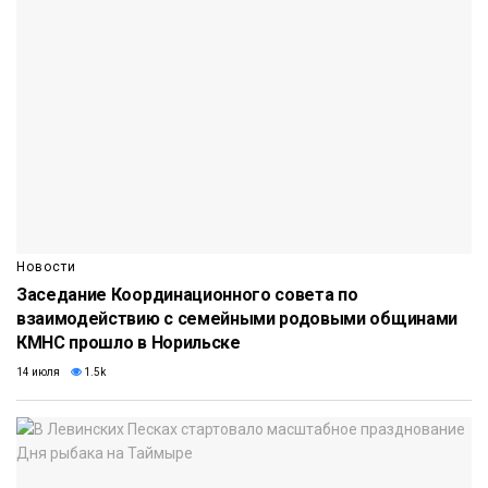
Новости
Заседание Координационного совета по
взаимодействию с семейными родовыми общинами
КМНС прошло в Норильске
14 июля
1.5k