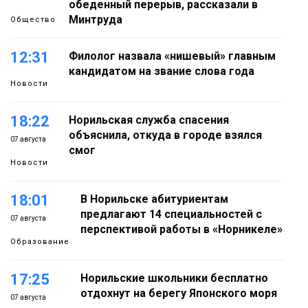
обеденный перерыв, рассказали в
Минтруда
Общество
12:31
Филолог назвала «нишевый» главным
кандидатом на звание слова года
Новости
18:22
Норильская служба спасения
объяснила, откуда в городе взялся
07 августа
смог
Новости
18:01
В Норильске абитуриентам
предлагают 14 специальностей с
07 августа
перспективой работы в «Норникеле»
Образование
17:25
Норильские школьники бесплатно
отдохнут на берегу Японского моря
07 августа