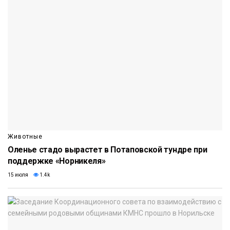
Животные
Оленье стадо вырастет в Потаповской тундре при
поддержке «Норникеля»
15 июля
1.4k