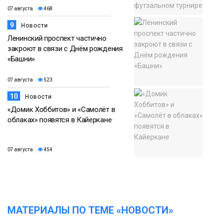
07 августа
468
9
Новости
Ленинский проспект частично
закроют в связи с Днём рождения
«Башни»
07 августа
523
10
Новости
«Домик Хоббитов» и «Самолёт в
облаках» появятся в Кайеркане
07 августа
454
МАТЕРИАЛЫ ПО ТЕМЕ «НОВОСТИ»