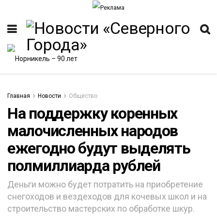
Главная
Новости
Общество
На поддержку коренных
малочисленных народов
ежегодно будут выделять
полмиллиарда рублей
Деньги можно будет потратить на приобретение
снегоходов и вездеходов для кочевых школ и на
строительство мастерских по обработке шкур.