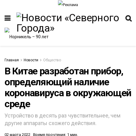
Главная
Новости
Общество
В Китае разработан прибор,
определяющий наличие
ИТЕТ
коронавируса в окружающей
среде
Устройство в десять раз чувствительнее, чем
другие аппараты схожего действия.
02 марта 2022
Время прочтения: 1 мин.