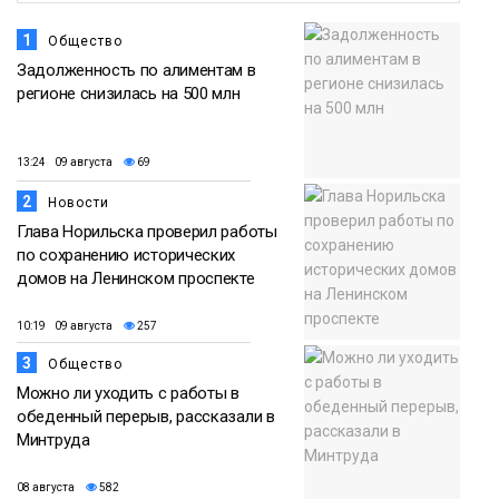
1
Общество
Задолженность по алиментам в
регионе снизилась на 500 млн
13:24 09 августа
69
2
Новости
Глава Норильска проверил работы
по сохранению исторических
домов на Ленинском проспекте
10:19 09 августа
257
3
Общество
Можно ли уходить с работы в
обеденный перерыв, рассказали в
Минтруда
08 августа
582