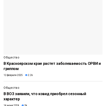
Общество
В Красноярском крае растет заболеваемость ОРВИ и
гриппом
12 февраля 2025
2.2k
Общество
В ВОЗ заявили, что ковид приобрел сезонный
характер
14 июня 2024
3k