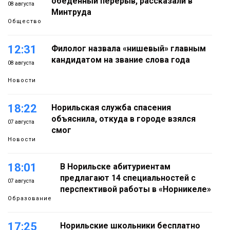
обеденный перерыв, рассказали в
08 августа
Минтруда
Общество
12:31
Филолог назвала «нишевый» главным
кандидатом на звание слова года
08 августа
Новости
18:22
Норильская служба спасения
объяснила, откуда в городе взялся
07 августа
смог
Новости
18:01
В Норильске абитуриентам
предлагают 14 специальностей с
07 августа
перспективой работы в «Норникеле»
Образование
17:25
Норильские школьники бесплатно