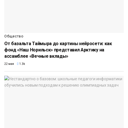
Общество
От базальта Таймыра до картины нейросети: как
фонд «Наш Норильск» представил Арктику на
ассамблее «Вечные вклады»
22 мая
1.3k