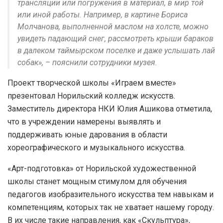
трансляции или погружения в материал, в мир той
или иной работы. Например, в картине Бориса
Молчанова, выполненной маслом на холсте, можно
увидеть падающий снег, рассмотреть крыши бараков
в далеком таймырском поселке и даже услышать лай
собак», – пояснили сотрудники музея.
Проект творческой школы «Играем вместе»
презентовал Норильский колледж искусств.
Заместитель директора НКИ Юлия Ашикова отметила,
что в учреждении намерены выявлять и
поддерживать юные дарования в области
хореографического и музыкального искусства.
«Арт-подготовка» от Норильской художественной
школы станет мощным стимулом для обучения
педагогов изобразительного искусства тем навыкам и
компетенциям, которых так не хватает нашему городу.
В их числе такие направления, как «Скульптура»,