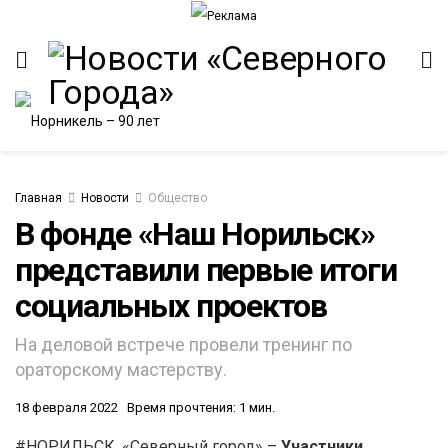
Главная
Новости
Общество
В фонде «Наш Норильск»
представили первые итоги
ИТЕТ
социальных проектов
На деловой встрече провели тренинг по
ораторскому мастерству.
18 февраля 2022
Время прочтения: 1 мин.
#НОРИЛЬСК. «Северный город» –
Участники