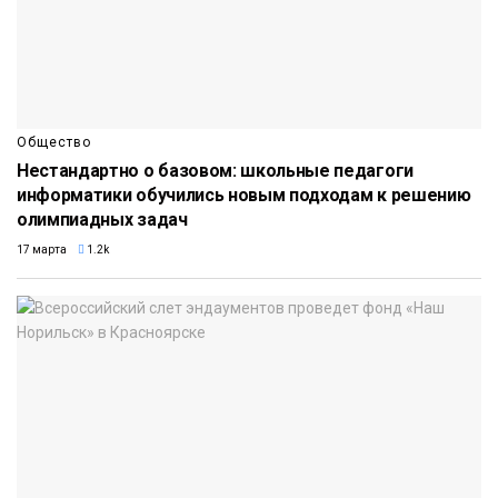
Общество
Нестандартно о базовом: школьные педагоги
информатики обучились новым подходам к решению
олимпиадных задач
17 марта
1.2k