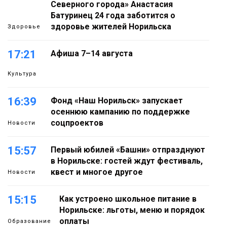
Северного города» Анастасия
Батуринец 24 года заботится о
здоровье жителей Норильска
Здоровье
17:21
Афиша 7–14 августа
Культура
16:39
Фонд «Наш Норильск» запускает
осеннюю кампанию по поддержке
соцпроектов
Новости
15:57
Первый юбилей «Башни» отпразднуют
в Норильске: гостей ждут фестиваль,
квест и многое другое
Новости
15:15
Как устроено школьное питание в
Норильске: льготы, меню и порядок
оплаты
Образование