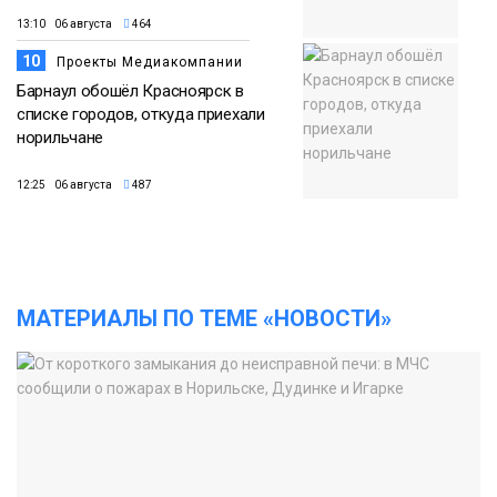
13:10 06 августа
464
10
Проекты Медиакомпании
Барнаул обошёл Красноярск в
списке городов, откуда приехали
норильчане
12:25 06 августа
487
МАТЕРИАЛЫ ПО ТЕМЕ «НОВОСТИ»