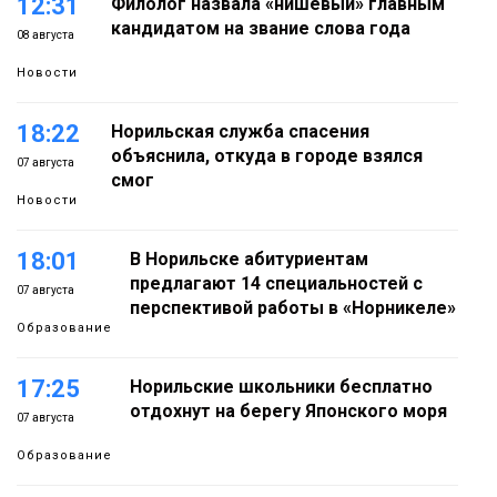
12:31
Филолог назвала «нишевый» главным
кандидатом на звание слова года
08 августа
Новости
18:22
Норильская служба спасения
объяснила, откуда в городе взялся
07 августа
смог
Новости
18:01
В Норильске абитуриентам
предлагают 14 специальностей с
07 августа
перспективой работы в «Норникеле»
Образование
17:25
Норильские школьники бесплатно
отдохнут на берегу Японского моря
07 августа
Образование