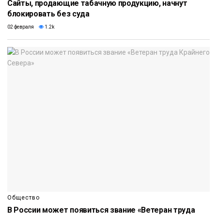
Сайты, продающие табачную продукцию, начнут
блокировать без суда
02 февраля
1.2k
Общество
В России может появиться звание «Ветеран труда