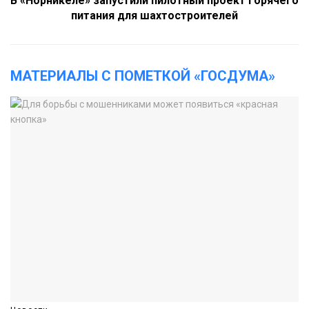
В «Норникеле» запустили пилотный проект горячего
питания для шахтостроителей
МАТЕРИАЛЫ С ПОМЕТКОЙ «ГОСДУМА»