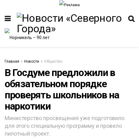
Главная
Новости
Общество
В Госдуме предложили в
обязательном порядке
ИТЕТ
проверять школьников на
наркотики
Министерство просвещения уже подготовило
для этого специальную программу и провело
пилотный проект.