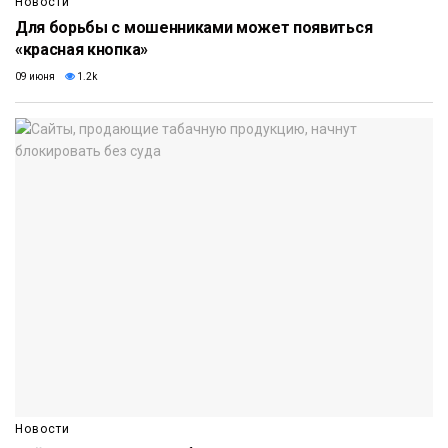
Новости
Для борьбы с мошенниками может появиться
«красная кнопка»
09 июня
1.2k
Новости