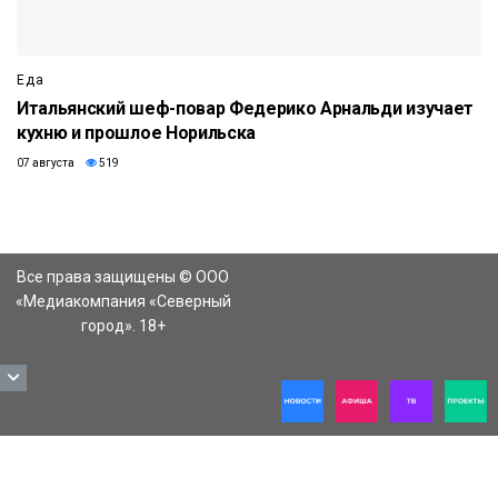
Еда
Итальянский шеф-повар Федерико Арнальди изучает
кухню и прошлое Норильска
07 августа
519
Все права защищены © ООО
«Медиакомпания «Северный
город». 18+