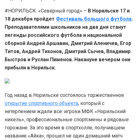
#НОРИЛЬСК. «Северный город» –
В Норильске 17 и
18 декабря пройдет
Фестиваль большого футбола
.
Преподавателями школьников на два дня станут
легенды российского футбола и национальной
сборной Андрей Аршавин, Дмитрий Аленичев, Егор
Титов, Андрей Тихонов, Дмитрий Сычев, Владимир
Быстров и Руслан Пименов. Накануне вечером они
прибыли в Норильск.
Год назад в Норильске состоялось торжественное
открытие спортивного объекта
, который с
нетерпением ждали все: игроки МФК «Норильский
никель», профессиональные спортсмены и рядовые
горожане. За это время в спортхолле, получившем
название «Айка», прошел не один домашний матч