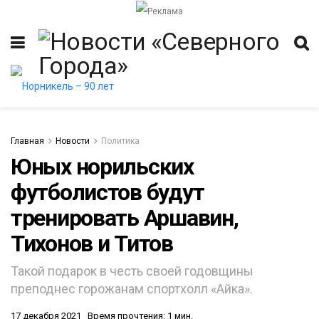
Главная
Новости
Политика
Юных норильских
футболистов будут
итет
тренировать Аршавин,
Тихонов и Титов
Такой подарок в честь своей годовщины
преподнес горожанам спортхолл «Айка».
17 декабря 2021
Время прочтения: 1 мин.