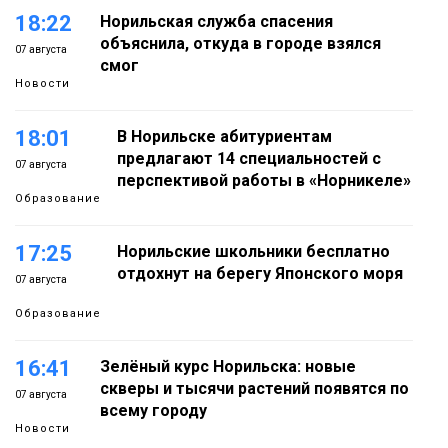
18:22
Норильская служба спасения
объяснила, откуда в городе взялся
07 августа
смог
Новости
18:01
В Норильске абитуриентам
предлагают 14 специальностей с
07 августа
перспективой работы в «Норникеле»
Образование
17:25
Норильские школьники бесплатно
отдохнут на берегу Японского моря
07 августа
Образование
16:41
Зелёный курс Норильска: новые
скверы и тысячи растений появятся по
07 августа
всему городу
Новости