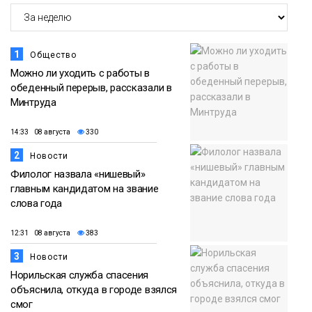
1
Общество
Можно ли уходить с работы в
обеденный перерыв, рассказали в
Минтруда
14:33 08 августа
330
2
Новости
Филолог назвала «нишевый»
главным кандидатом на звание
слова года
12:31 08 августа
383
3
Новости
Норильская служба спасения
объяснила, откуда в городе взялся
смог