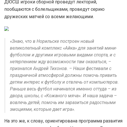
ДЮСШ игроки сборной проведут лекторий,
пообщаются с болельщиками, проведут серию
дружеских матчей со всеми желающими.
«Знаю, что в Норильске построен новый
великолепный комплекс «Айка» для занятий мини-
футболом и другими игровыми видами спорта, и с
нетерпением жду возможности там оказаться, –
признался Андрей Тихонов. – Наши фестивали с
праздничной атмосферой должны помочь привить
детям интерес к футболу и отвлечь от компьютеров.
Раньше весь футбол начинался именно оттуда – из
двора, школы, с «Кожаного мяча». И наша задача –
вовлечь детей, помочь им заразиться радостными
эмоциями, которые дает игра».
На это же, к слову, ориентирована программа развития