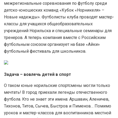
межрегиональные соревнования по футболу среди
детско-юношеских команд «Кубок «Норникеля» –
Новые надежды». Футболисты клуба проводят мастер-
классы для учащихся общеобразовательных
учреждений Норильска и специальные семинары для
тренеров. А теперь компания вместе с Российским
футбольным союзом организует на базе «Айки»
футбольный фестиваль для школьников.
Задача – вовлечь детей в спорт
О таком юные норильские спортсмены могли только
мечтать! В город приехали легенды отечественного
футбола. Кто не знает эти имена: Аршавин, Аленичев,
Тихонов, Титов, Сычев, Быстров и Пименов… Помимо
уроков и мастер-классов для воспитанников местной