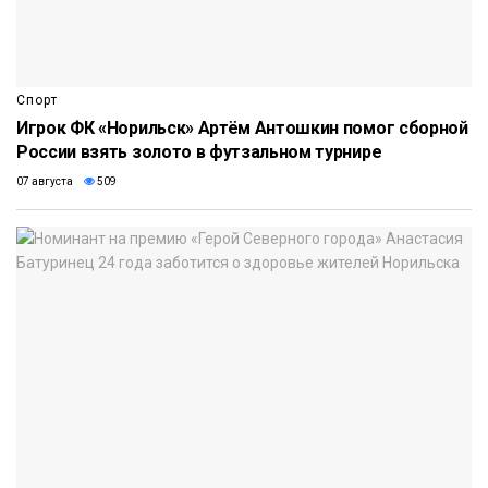
Спорт
Игрок ФК «Норильск» Артём Антошкин помог сборной
России взять золото в футзальном турнире
07 августа
509