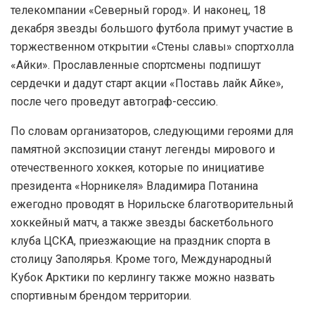
телекомпании «Северный город». И наконец, 18
декабря звезды большого футбола примут участие в
торжественном открытии «Стены славы» спортхолла
«Айки». Прославленные спортсмены подпишут
сердечки и дадут старт акции «Поставь лайк Айке»,
после чего проведут автограф-сессию.
По словам организаторов, следующими героями для
памятной экспозиции станут легенды мирового и
отечественного хоккея, которые по инициативе
президента «Норникеля» Владимира Потанина
ежегодно проводят в Норильске благотворительный
хоккейный матч, а также звезды баскетбольного
клуба ЦСКА, приезжающие на праздник спорта в
столицу Заполярья. Кроме того, Международный
Кубок Арктики по керлингу также можно назвать
спортивным брендом территории.