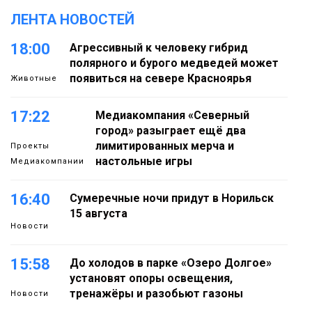
ЛЕНТА НОВОСТЕЙ
18:00
Агрессивный к человеку гибрид
полярного и бурого медведей может
появиться на севере Красноярья
Животные
17:22
Медиакомпания «Северный
город» разыграет ещё два
лимитированных мерча и
Проекты
настольные игры
Медиакомпании
16:40
Сумеречные ночи придут в Норильск
15 августа
Новости
15:58
До холодов в парке «Озеро Долгое»
установят опоры освещения,
тренажёры и разобьют газоны
Новости