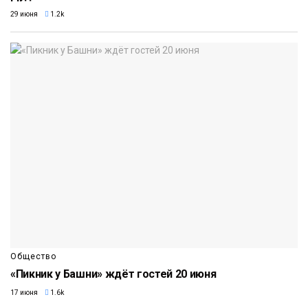
29 июня
1.2k
Общество
«Пикник у Башни» ждёт гостей 20 июня
17 июня
1.6k