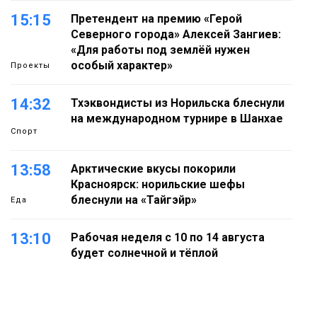
15:15
Претендент на премию «Герой
Северного города» Алексей Зангиев:
«Для работы под землёй нужен
особый характер»
Проекты
14:32
Тхэквондисты из Норильска блеснули
на международном турнире в Шанхае
Спорт
13:58
Арктические вкусы покорили
Красноярск: норильские шефы
блеснули на «Тайгэйр»
Еда
13:10
Рабочая неделя с 10 по 14 августа
будет солнечной и тёплой
Новости
12:33
Прокуратура проверяет инцидент с