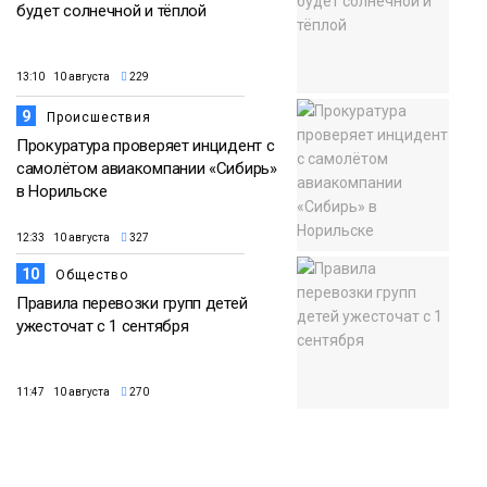
будет солнечной и тёплой
13:10 10 августа
229
9
Происшествия
Прокуратура проверяет инцидент с
самолётом авиакомпании «Сибирь»
в Норильске
12:33 10 августа
327
10
Общество
Правила перевозки групп детей
ужесточат с 1 сентября
11:47 10 августа
270