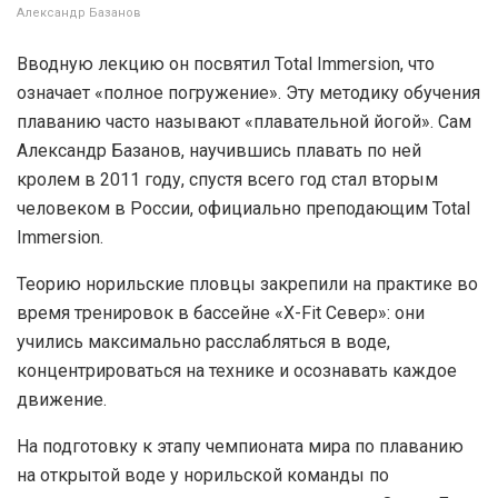
Александр Базанов
Вводную лекцию он посвятил Total Immersion, что
означает «полное погружение». Эту методику обучения
плаванию часто называют «плавательной йогой». Сам
Александр Базанов, научившись плавать по ней
кролем в 2011 году, спустя всего год стал вторым
человеком в России, официально преподающим Total
Immersion.
Теорию норильские пловцы закрепили на практике во
время тренировок в бассейне «Х-Fit Север»: они
учились максимально расслабляться в воде,
концентрироваться на технике и осознавать каждое
движение.
На подготовку к этапу чемпионата мира по плаванию
на открытой воде у норильской команды по