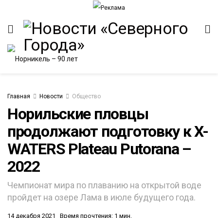
Главная
Новости
Общество
Норильские пловцы
продолжают подготовку к X-
ИТЕТ
WATERS Plateau Putorana –
2022
Чемпионат мира по плаванию на открытой воде
пройдет на озере Лама в июле будущего года.
14 декабря 2021
Время прочтения: 1 мин.