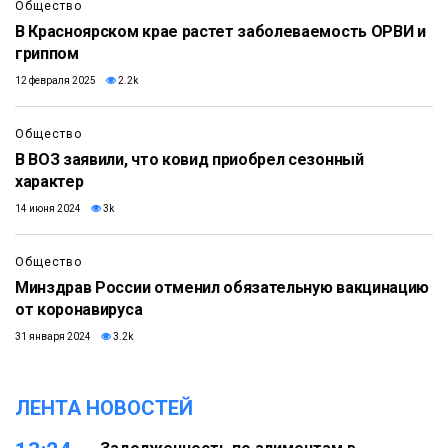
Общество
В Красноярском крае растет заболеваемость ОРВИ и
гриппом
12 февраля 2025
2.2k
Общество
В ВОЗ заявили, что ковид приобрел сезонный
характер
14 июня 2024
3k
Общество
Минздрав России отменил обязательную вакцинацию
от коронавируса
31 января 2024
3.2k
ЛЕНТА НОВОСТЕЙ