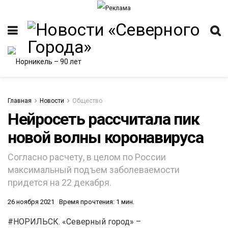
Главная
Новости
Общество
Нейросеть рассчитала пик
новой волны коронавируса
ИТЕТ
Согласно расчету, в целом по России
максимальный подъем заболеваемости
придется на 22 декабря.
26 ноября 2021
Время прочтения: 1 мин.
#НОРИЛЬСК. «Северный город» –