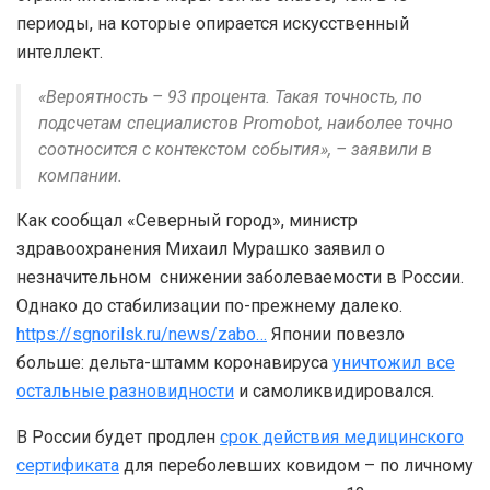
периоды, на которые опирается искусственный
интеллект.
«Вероятность – 93 процента. Такая точность, по
подсчетам специалистов Promobot, наиболее точно
соотносится с контекстом события», – заявили в
компании.
Как сообщал «Северный город», министр
здравоохранения Михаил Мурашко заявил о
незначительном снижении заболеваемости в России.
Однако до стабилизации по-прежнему далеко.
https://sgnorilsk.ru/news/zabo…
Японии повезло
больше: дельта-штамм коронавируса
уничтожил все
остальные разновидности
и самоликвидировался.
В России будет продлен
срок действия медицинского
сертификата
для переболевших ковидом – по личному