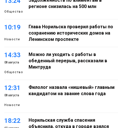
13:24
Задолженность по алиментам в
регионе снизилась на 500 млн
Общество
10:19
Глава Норильска проверил работы по
сохранению исторических домов на
Ленинском проспекте
Новости
14:33
Можно ли уходить с работы в
обеденный перерыв, рассказали в
08 августа
Минтруда
Общество
12:31
Филолог назвала «нишевый» главным
кандидатом на звание слова года
08 августа
Новости
18:22
Норильская служба спасения
объяснила, откуда в городе взялся