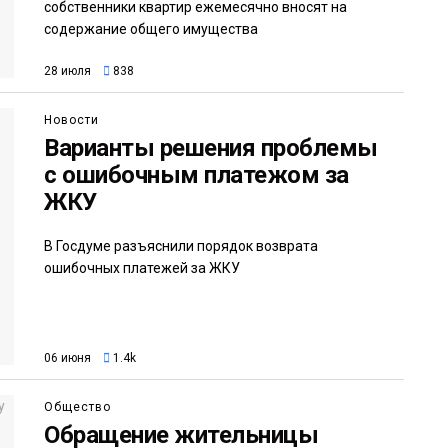
собственники квартир ежемесячно вносят на
содержание общего имущества
28 июля
838
Новости
Варианты решения проблемы
с ошибочным платежом за
ЖКУ
В Госдуме разъяснили порядок возврата
ошибочных платежей за ЖКУ
06 июня
1.4k
Общество
Обращение жительницы