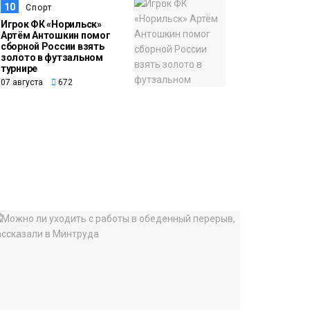
10
Спорт
Игрок ФК «Норильск»
Артём Антошкин помог
сборной России взять
золото в футзальном
турнире
07 августа
672