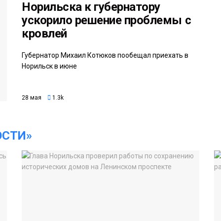
Норильска к губернатору
ускорило решение проблемы с
кровлей
Губернатор Михаил Котюков пообещал приехать в
Норильск в июне
28 мая
1.3k
ОСТИ»