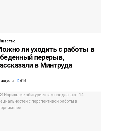
бщество
ожно ли уходить с работы в
беденный перерыв,
ассказали в Минтруда
 августа
616