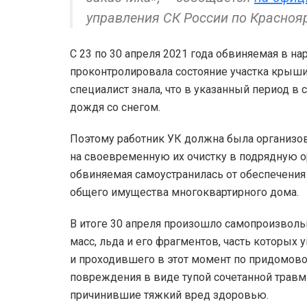
управления СК России по Красноя
С 23 по 30 апреля 2021 года обвиняемая в н
проконтролировала состояние участка крыши
специалист знала, что в указанный период в
дождя со снегом.
Поэтому работник УК должна была организов
на своевременную их очистку в подрядную ор
обвиняемая самоустранилась от обеспечения
общего имущества многоквартирного дома.
В итоге 30 апреля произошло самопроизвол
масс, льда и его фрагментов, часть которых
и проходившего в этот момент по придомово
повреждения в виде тупой сочетанной травм
причинившие тяжкий вред здоровью.