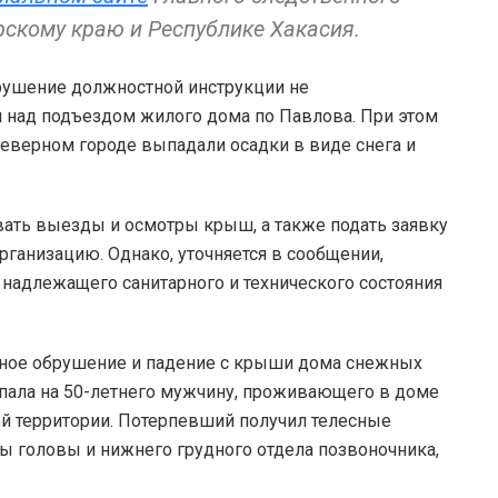
рскому краю и Республике Хакасия.
арушение должностной инструкции не
 над подъездом жилого дома по Павлова. При этом
 северном городе выпадали осадки в виде снега и
ать выезды и осмотры крыш, а также подать заявку
ганизацию. Однако, уточняется в сообщении,
 надлежащего санитарного и технического состояния
ьное обрушение и падение с крыши дома снежных
 упала на 50-летнего мужчину, проживающего в доме
й территории. Потерпевший получил телесные
ы головы и нижнего грудного отдела позвоночника,