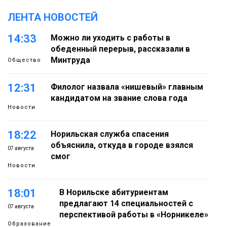
ЛЕНТА НОВОСТЕЙ
14:33
Можно ли уходить с работы в
обеденный перерыв, рассказали в
Минтруда
Общество
12:31
Филолог назвала «нишевый» главным
кандидатом на звание слова года
Новости
18:22
Норильская служба спасения
объяснила, откуда в городе взялся
07 августа
смог
Новости
18:01
В Норильске абитуриентам
предлагают 14 специальностей с
07 августа
перспективой работы в «Норникеле»
Образование