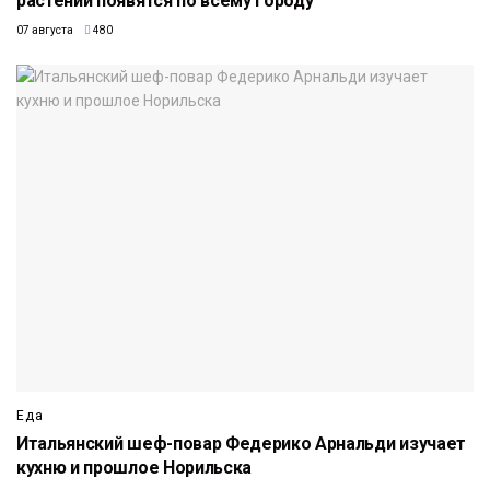
растений появятся по всему городу
07 августа
480
Еда
Итальянский шеф-повар Федерико Арнальди изучает
кухню и прошлое Норильска