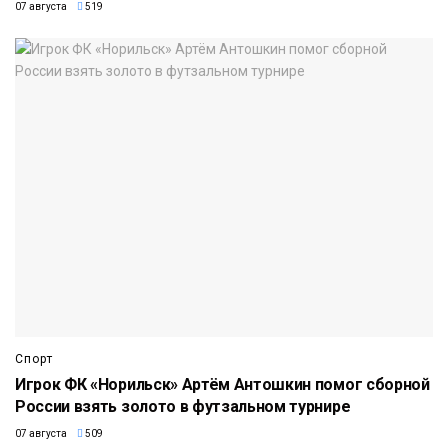
07 августа
519
Спорт
Игрок ФК «Норильск» Артём Антошкин помог сборной
России взять золото в футзальном турнире
07 августа
509