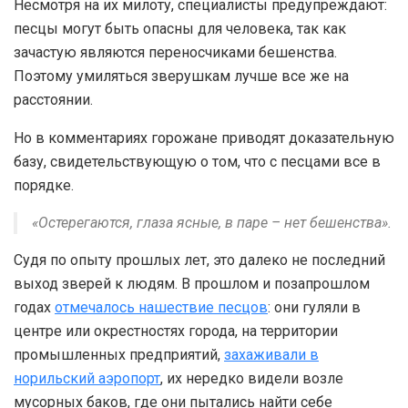
Несмотря на их милоту, специалисты предупреждают:
песцы могут быть опасны для человека, так как
зачастую являются переносчиками бешенства.
Поэтому умиляться зверушкам лучше все же на
расстоянии.
Но в комментариях горожане приводят доказательную
базу, свидетельствующую о том, что с песцами все в
порядке.
«Остерегаются, глаза ясные, в паре – нет бешенства».
Судя по опыту прошлых лет, это далеко не последний
выход зверей к людям. В прошлом и позапрошлом
годах
отмечалось нашествие песцов
: они гуляли в
центре или окрестностях города, на территории
промышленных предприятий,
захаживали в
норильский аэропорт
, их нередко видели возле
мусорных баков, где они пытались найти себе