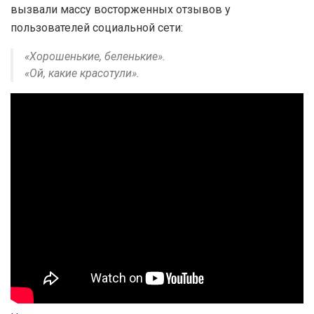
вызвали массу восторженных отзывов у
пользователей социальной сети:
«Хорошенькие, беленькие».
«Ой, какие красотули».