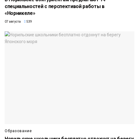
специальностей с перспективой работы в
«Норникеле»
07 августа
539
Образование
Норильские школьники бесплатно отдохнут на берегу