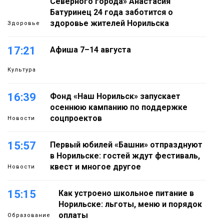
Северного города» Анастасия
Батуринец 24 года заботится о
здоровье жителей Норильска
Здоровье
17:21
Афиша 7–14 августа
Культура
16:39
Фонд «Наш Норильск» запускает
осеннюю кампанию по поддержке
соцпроектов
Новости
15:57
Первый юбилей «Башни» отпразднуют
в Норильске: гостей ждут фестиваль,
квест и многое другое
Новости
15:15
Как устроено школьное питание в
Норильске: льготы, меню и порядок
оплаты
Образование