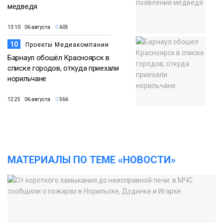
медведя
13:10 06 августа
605
10
Проекты Медиакомпании
Барнаул обошёл Красноярск в
списке городов, откуда приехали
норильчане
12:25 06 августа
566
МАТЕРИАЛЫ ПО ТЕМЕ «НОВОСТИ»