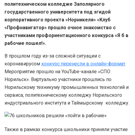
политехническом колледже Заполярного
государственного университета под эгидой
корпоративного проекта «Норникеля» «Клуб
«Профнавигатор» прошло очное знакомство с
участниками профориентационного конкурса «Я б в
рабочие пошел!».
В прошлом году из-за сложной ситуации с
коронавирусом
конкурс перенесли в онлайн-формат
.
Мероприятие прошло на YouTube-канале «СПО
Норильск». Виртуально участники прошлись по
Норильскому техникуму промышленных технологий и
сервиса, политехническому колледжу Норильского
индустриального института и Таймырскому колледжу.
Также в рамках конкурса школьники приняли участие