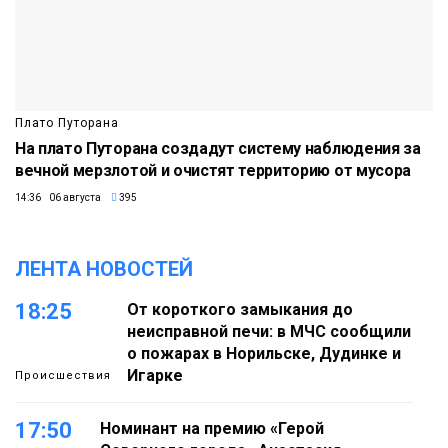
Плато Путорана
На плато Путорана создадут систему наблюдения за
вечной мерзлотой и очистят территорию от мусора
14:36 06 августа
395
ЛЕНТА НОВОСТЕЙ
18:25
От короткого замыкания до
неисправной печи: в МЧС сообщили
о пожарах в Норильске, Дудинке и
Игарке
Происшествия
17:50
Номинант на премию «Герой