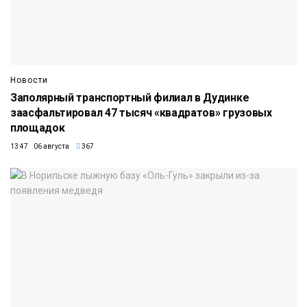
Новости
Заполярный транспортный филиал в Дудинке
заасфальтировал 47 тысяч «квадратов» грузовых
площадок
13:47 06 августа
367