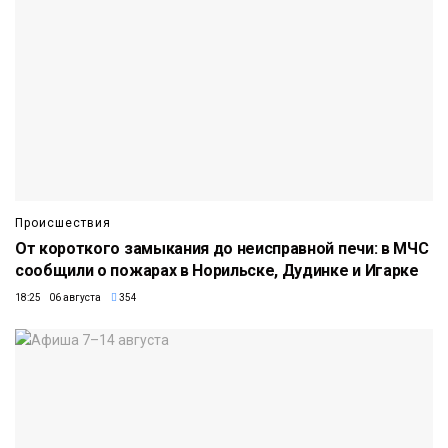
Происшествия
От короткого замыкания до неисправной печи: в МЧС
сообщили о пожарах в Норильске, Дудинке и Игарке
18:25 06 августа
354