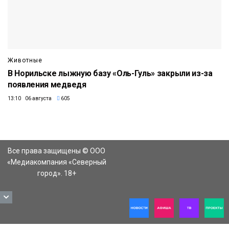
Животные
В Норильске лыжную базу «Оль-Гуль» закрыли из-за
появления медведя
13:10 06 августа
605
Все права защищены © ООО
«Медиакомпания «Северный
город». 18+