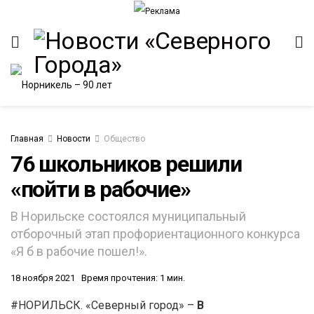
Главная
Новости
Общество
76 школьников решили
«пойти в рабочие»
ИТЕТ
В Норильске состоялся муниципальный
отборочный этап профориентационного конкурса
«Я б в рабочие пошел!».
18 ноября 2021
Время прочтения: 1 мин.
#НОРИЛЬСК. «Северный город» –
В