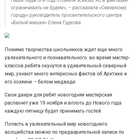
Наши педагоги подготовили эскизы, но в фантазии
ограничивать не будем», – рассказала «Северному
городу» руководитель просветительского центра
«Белый мишка» Елена Гудкова.
Помимо творчества школьников ждет еще много
увлекательного и познавательного: во время мастер-
классов ребята окунутся в удивительный северный
мир, узнают много интересных фактов об Арктике и
его хозяине – белом медведе.
Свои двери для ребят новогодняя мастерская
распахнет уже 19 ноября и вплоть до Нового года
каждую пятницу будет принимать гостей.
Попасть в увлекательный мир новогоднего
волшебства можно по предварительной записи по