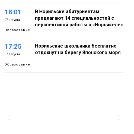
18:01
В Норильске абитуриентам
предлагают 14 специальностей с
07 августа
перспективой работы в «Норникеле»
Образование
17:25
Норильские школьники бесплатно
отдохнут на берегу Японского моря
07 августа
Образование
16:41
Зелёный курс Норильска: новые
скверы и тысячи растений появятся по
07 августа
всему городу
Новости
15:56
Итальянский шеф-повар Федерико
Арнальди изучает кухню и прошлое
07 августа
Норильска
Еда