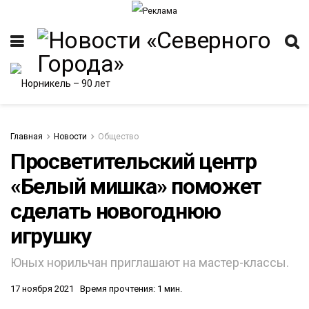
Главная
Новости
Общество
Просветительский центр
«Белый мишка» поможет
ИТЕТ
сделать новогоднюю
игрушку
Юных норильчан приглашают на мастер-классы.
17 ноября 2021
Время прочтения: 1 мин.