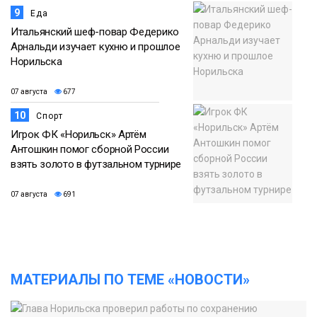
9
Еда
Итальянский шеф-повар Федерико
Арнальди изучает кухню и прошлое
Норильска
07 августа
677
10
Спорт
Игрок ФК «Норильск» Артём
Антошкин помог сборной России
взять золото в футзальном турнире
07 августа
691
МАТЕРИАЛЫ ПО ТЕМЕ «НОВОСТИ»