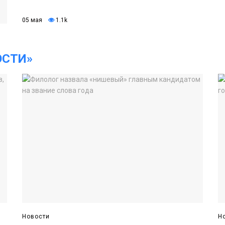
05 мая
1.1k
ОСТИ»
Новости
Н