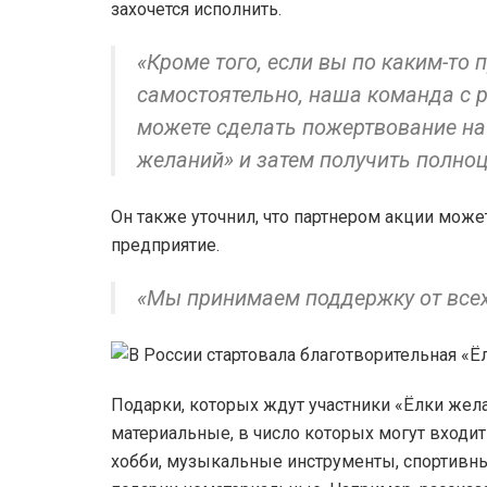
захочется исполнить.
«Кроме того, если вы по каким-то
самостоятельно, наша команда с р
можете сделать пожертвование на
желаний» и затем получить полно
Он также уточнил, что партнером акции мож
предприятие.
«Мы принимаем поддержку от всех
Подарки, которых ждут участники «Ёлки жела
материальные, в число которых могут входит
хобби, музыкальные инструменты, спортивный