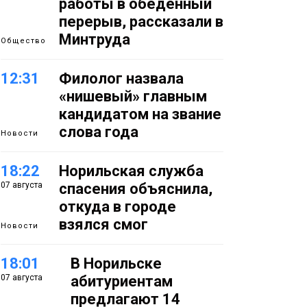
работы в обеденный
перерыв, рассказали в
Минтруда
Общество
12:31
Филолог назвала
«нишевый» главным
кандидатом на звание
слова года
Новости
18:22
Норильская служба
07 августа
спасения объяснила,
откуда в городе
взялся смог
Новости
18:01
В Норильске
07 августа
абитуриентам
предлагают 14