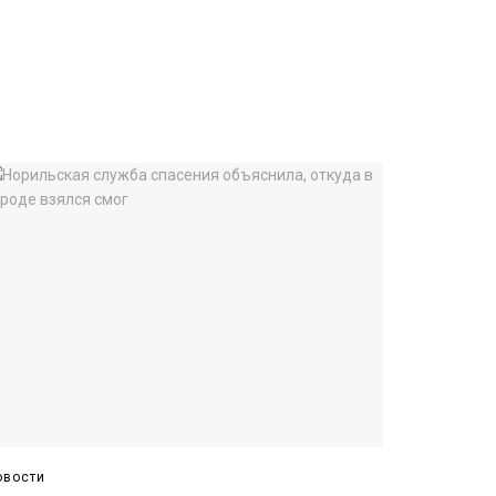
овости