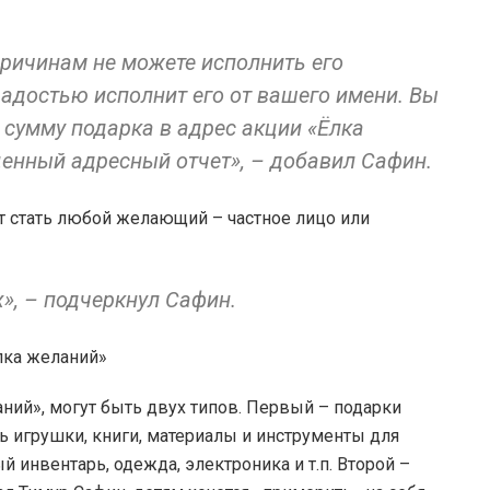
 причинам не можете исполнить его
адостью исполнит его от вашего имени. Вы
 сумму подарка в адрес акции «Ёлка
ценный адресный отчет», – добавил Сафин.
ет стать любой желающий – частное лицо или
», – подчеркнул Сафин.
ний», могут быть двух типов. Первый – подарки
ь игрушки, книги, материалы и инструменты для
 инвентарь, одежда, электроника и т.п. Второй –