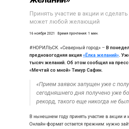
Принять участие в акции и сделат
может любой желающий
16 ноября 2021
Время прочтения: 1 мин.
#НОРИЛЬСК. «Северный город» –
В понедел
53)
предновогодняя акция
«Ёлка желаний»
. Уж
558)
тысяч желаний. Об этом сообщил на пресс
«Мечтай со мной» Тимур Сафин.
«Прием заявок запущен уже с полу
сегодняшнего дня получено уже б
рекорд, такого еще никогда не был
В нынешнем году принять участие в акции и 
Онлайн-формат остается прежним: нужно зайт