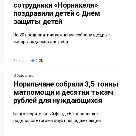
сотрудники «Норникеля»
поздравили детей с Днём
защиты детей
На 20 предприятиях компании собрали щедрые
наборы подарков для ребят
04 июня
1.2k
Общество
Норильчане собрали 3,5 тонны
матпомощи и десятки тысяч
рублей для нуждающихся
Благотворительный фонд «69 параллель»
поделился итогами двух прошедших акций