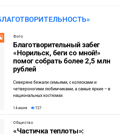
БЛАГОТВОРИТЕЛЬНОСТЬ»
Фото
Благотворительный забег
«Норильск, беги со мной!»
помог собрать более 2,5 млн
рублей
Северяне бежали семьями, с колясками и
четвероногими любимчиками, а самые яркие – в
национальных костюмах
14 июля
727
Общество
«Частичка теплоты»: