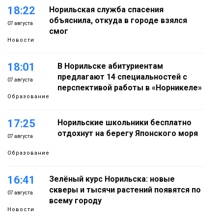
18:22
Норильская служба спасения
объяснила, откуда в городе взялся
07 августа
смог
Новости
18:01
В Норильске абитуриентам
предлагают 14 специальностей с
07 августа
перспективой работы в «Норникеле»
Образование
17:25
Норильские школьники бесплатно
отдохнут на берегу Японского моря
07 августа
Образование
16:41
Зелёный курс Норильска: новые
скверы и тысячи растений появятся по
07 августа
всему городу
Новости