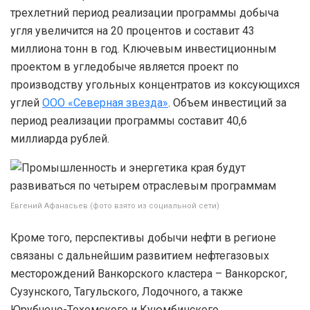
трехлетний период реализации программы добыча
угля увеличится на 20 процентов и составит 43
миллиона тонн в год. Ключевым инвестиционным
проектом в угледобыче является проект по
производству угольных концентратов из коксующихся
углей
ООО «Северная звезда»
. Объем инвестиций за
период реализации программы составит 40,6
миллиарда рублей.
Евгений Афанасьев (фото взято из социальной сети)
Кроме того, перспективы добычи нефти в регионе
связаны с дальнейшим развитием нефтегазовых
месторождений Ванкорского кластера – Ванкорског,
Сузунского, Тагульского, Лодочного, а также
Юрубчено-Тохомского и Куюмбинского