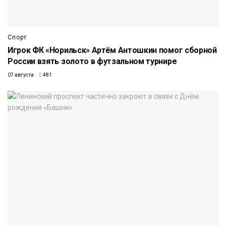
Спорт
Игрок ФК «Норильск» Артём Антошкин помог сборной
России взять золото в футзальном турнире
07 августа
481