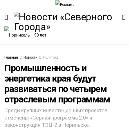
Главная
Новости
Политика
Промышленность и
энергетика края будут
ИТЕТ
развиваться по четырем
отраслевым программам
Среди крупных инвестиционных проектов
отмечены «Серная программа 2.0» и
реконструкция ТЭЦ-2 в Норильске.