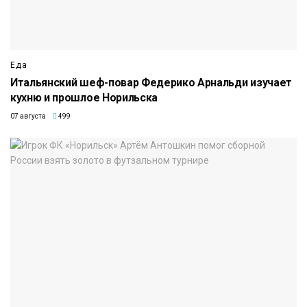
Еда
Итальянский шеф-повар Федерико Арнальди изучает
кухню и прошлое Норильска
07 августа
499