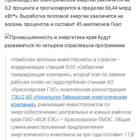
0,2 процента и прогнозируется в пределах 66,44 млрд
кВт*ч. Выработка тепловой энергии увеличится на
восемь процентов и составит 45 миллионов Гкал.
«Наиболее крупные инвестпроекты в отрасли –
модернизация станций ООО «Сибирская
генерирующая компания», второй этап по замене
рабочих колес на гидротурбинах станции АО
«Красноярская ГЭС», комплексная реконструкция
ТЭЦ-2 АО «Норильско-Таймырская энергетическая
компания»
, реализация инвестпроектов по
энергообеспечению центральных и южных районов
края ПАО «ФСК ЕЭС» – Красноярское ПМЭС. Общая
сумма инвествложений предприятиями
энергетического комплекса за три года составит 17,8