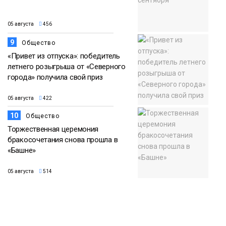
05 августа
456
9
Общество
«Привет из отпуска»: победитель
летнего розыгрыша от «Северного
города» получила свой приз
05 августа
422
10
Общество
Торжественная церемония
бракосочетания снова прошла в
«Башне»
05 августа
514