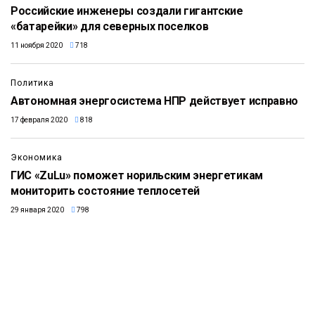
Российские инженеры создали гигантские
«батарейки» для северных поселков
11 ноября 2020
718
Политика
Автономная энергосистема НПР действует исправно
17 февраля 2020
818
Экономика
ГИС «ZuLu» поможет норильским энергетикам
мониторить состояние теплосетей
29 января 2020
798