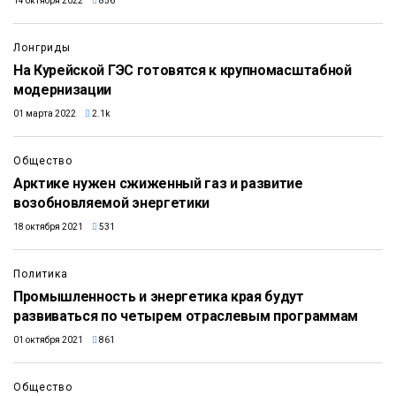
14 октября 2022
856
Лонгриды
На Курейской ГЭС готовятся к крупномасштабной
модернизации
01 марта 2022
2.1k
Общество
Арктике нужен сжиженный газ и развитие
возобновляемой энергетики
18 октября 2021
531
Политика
Промышленность и энергетика края будут
развиваться по четырем отраслевым программам
01 октября 2021
861
Общество