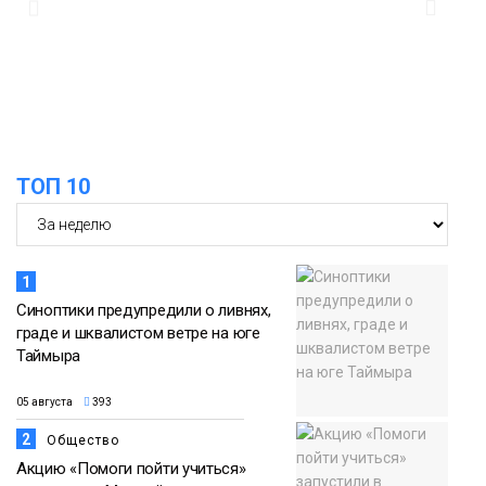
ТОП 10
1
Синоптики предупредили о ливнях,
граде и шквалистом ветре на юге
Таймыра
05 августа
393
2
Общество
Акцию «Помоги пойти учиться»