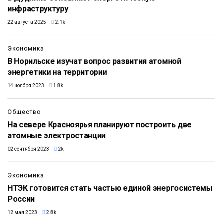
инфраструктуру
22 августа 2025
2.1k
Экономика
В Норильске изучат вопрос развития атомной
энергетики на территории
14 ноября 2023
1.8k
Общество
На севере Красноярья планируют построить две
атомные электростанции
02 сентября 2023
2k
Экономика
НТЭК готовится стать частью единой энергосистемы
России
12 мая 2023
2.8k