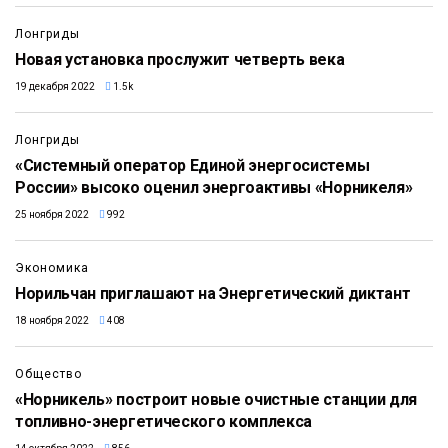
Лонгриды
Новая установка прослужит четверть века
19 декабря 2022
1.5k
Лонгриды
«Системный оператор Единой энергосистемы
России» высоко оценил энергоактивы «Норникеля»
25 ноября 2022
992
Экономика
Норильчан приглашают на Энергетический диктант
18 ноября 2022
408
Общество
«Норникель» построит новые очистные станции для
топливно-энергетического комплекса