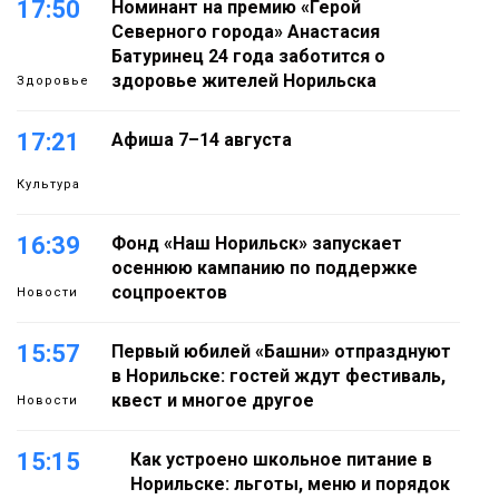
17:50
Номинант на премию «Герой
Северного города» Анастасия
Батуринец 24 года заботится о
здоровье жителей Норильска
Здоровье
17:21
Афиша 7–14 августа
Культура
16:39
Фонд «Наш Норильск» запускает
осеннюю кампанию по поддержке
соцпроектов
Новости
15:57
Первый юбилей «Башни» отпразднуют
в Норильске: гостей ждут фестиваль,
квест и многое другое
Новости
15:15
Как устроено школьное питание в
Норильске: льготы, меню и порядок