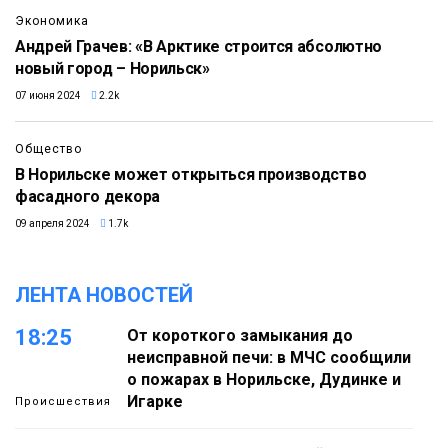
Экономика
Андрей Грачев: «В Арктике строится абсолютно
новый город – Норильск»
07 июня 2024
2.2k
Общество
В Норильске может открыться производство
фасадного декора
09 апреля 2024
1.7k
ЛЕНТА НОВОСТЕЙ
18:25
От короткого замыкания до
неисправной печи: в МЧС сообщили
о пожарах в Норильске, Дудинке и
Игарке
Происшествия