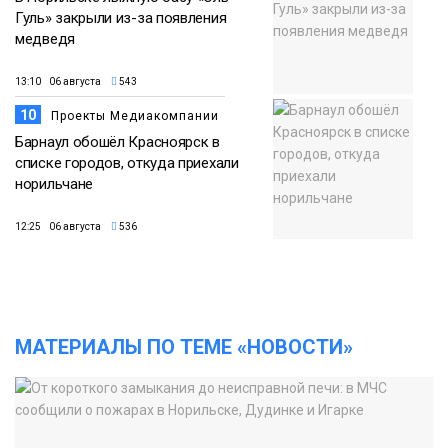
Гуль» закрыли из-за появления
медведя
13:10 06 августа
543
10
Проекты Медиакомпании
Барнаул обошёл Красноярск в
списке городов, откуда приехали
норильчане
12:25 06 августа
536
МАТЕРИАЛЫ ПО ТЕМЕ «НОВОСТИ»