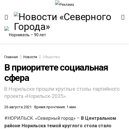
Главная
Новости
Общество
В приоритете социальная
сфера
В Норильске прошли круглые столы партийного
проекта «Норильск-2035».
26 августа 2021
Время прочтения: 1 мин.
#НОРИЛЬСК. «Северный город» –
В Центральном
районе Норильска темой круглого стола стало