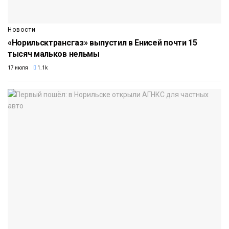
Новости
«Норильсктрансгаз» выпустил в Енисей почти 15
тысяч мальков нельмы
17 июля
1.1k