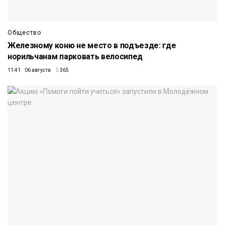
Общество
Железному коню не место в подъезде: где
норильчанам парковать велосипед
11:41 06 августа
365