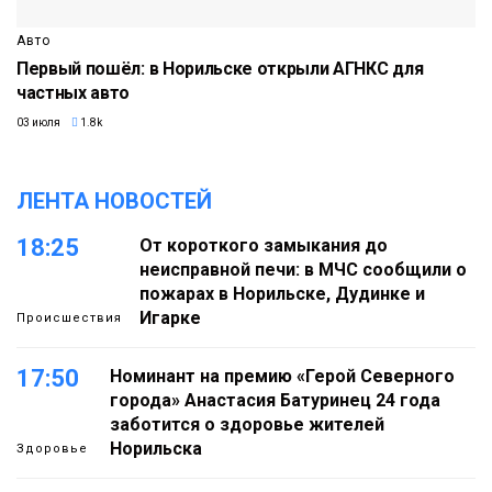
Авто
Первый пошёл: в Норильске открыли АГНКС для
частных авто
03 июля
1.8k
ЛЕНТА НОВОСТЕЙ
18:25
От короткого замыкания до
неисправной печи: в МЧС сообщили о
пожарах в Норильске, Дудинке и
Игарке
Происшествия
17:50
Номинант на премию «Герой Северного
города» Анастасия Батуринец 24 года
заботится о здоровье жителей
Норильска
Здоровье