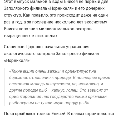
Этот выпуск мальков в воды Енисея не первый для
Заполярного филиала «Норникеля» и его дочерних
структур. Как правило, это происходит даже не один
раз в год, а за последние несколько лет экосистему
Енисея пополнил миллион мальков осетров,
выращенных в этих стенах.
Станислав Царенко, начальник управления
экологического контроля Заполярного филиала
«Норникеля»:
«Такие акции очень важны и ориентируют на
бережное отношение к природе. В последнее время
осетровая молодь выпускается, но, возможно, и
другие породы рыб – хариус, голец. Это зависит от
ориентирования нас государственными органами
рыбоохраны на ту или иную породу рыб».
Пока орыбляют только Енисей. В планах строительство