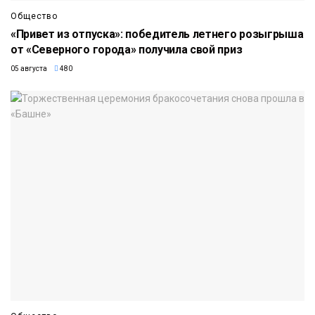
Общество
«Привет из отпуска»: победитель летнего розыгрыша
от «Северного города» получила свой приз
05 августа
480