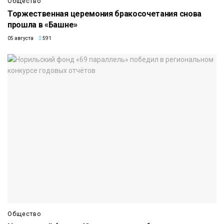
Общество
Торжественная церемония бракосочетания снова
прошла в «Башне»
05 августа
591
Общество