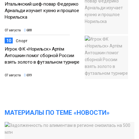
Итальянский шеф-повар Федерико
Арнальди изучает кухню и прошлое
Норильска
07 августа
688
10
Спорт
Игрок ФК «Норильск» Артём
Антошкин помог сборной России
взять золото в футзальном турнире
07 августа
699
МАТЕРИАЛЫ ПО ТЕМЕ «НОВОСТИ»