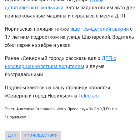
девятилетнего мальчика
. Затем задела своим авто две
припаркованные машины и скрылась с места ДТП.
Норильская полиция также
ищет свидетелей аварии
с
17-летним подростком на улице Шахтерской. Водитель
сбил парня на зебре и уехал.
Ранее «Северный город» рассказывал о
ДТП с
несовершеннолетним водителем
и двумя
пострадавшими.
Подписывайтесь на нашу страницу новостей
«Северный город Норильск» в
Telegram
.
Текст: Анжелика Степанова, Фото: Пресс-служба ОМВД РФ по
г.Норильску
ДТП
ПРОИСШЕСТВИЯ