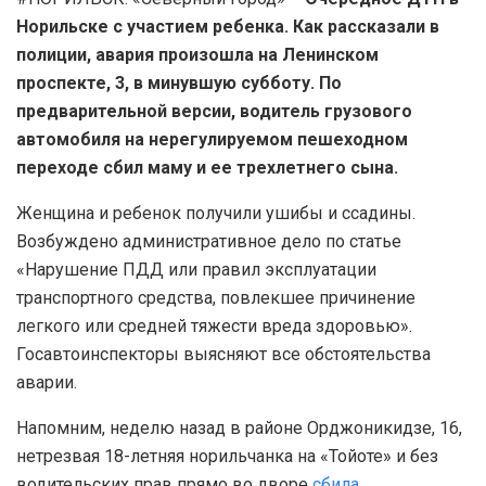
Норильске с участием ребенка. Как рассказали в
полиции, авария произошла на Ленинском
проспекте, 3, в минувшую субботу. По
предварительной версии, водитель грузового
автомобиля на нерегулируемом пешеходном
переходе сбил маму и ее трехлетнего сына.
Женщина и ребенок получили ушибы и ссадины.
Возбуждено административное дело по статье
«Нарушение ПДД или правил эксплуатации
транспортного средства, повлекшее причинение
легкого или средней тяжести вреда здоровью».
Госавтоинспекторы выясняют все обстоятельства
аварии.
Напомним, неделю назад в районе Орджоникидзе, 16,
нетрезвая 18-летняя норильчанка на «Тойоте» и без
водительских прав прямо во дворе
сбила