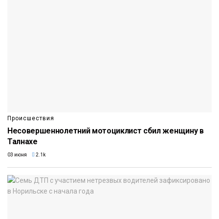
Происшествия
Несовершеннолетний мотоциклист сбил женщину в
Талнахе
03 июня
2.1k