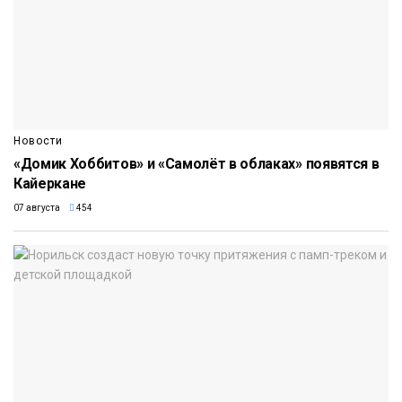
Новости
«Домик Хоббитов» и «Самолёт в облаках» появятся в
Кайеркане
07 августа
454