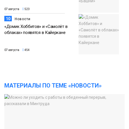
07 августа
523
10
Новости
«Домик Хоббитов» и «Самолёт в
облаках» появятся в Кайеркане
07 августа
454
МАТЕРИАЛЫ ПО ТЕМЕ «НОВОСТИ»