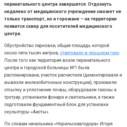
перинатального центра завершится. Отдохнуть
недалеко от медицинского учреждения сможет не
только транспорт, но и горожане – на территории
появится сквер для посетителей медицинского
центра.
Обустройство парковки, общая площадь которой
около пяти тысяч метров,
стартовало в прошлом году
.
После того как территория возле перинатального
центра и городской больницы №1 была
распланирована, участок расчистили (демонтировали и
вывезли железобетонные конструкции), произвели
отсыпку и уплотнение почвы, оборудовали газоны и
тротуар, установили фонари и светильники, а также
подготовили фундаментный блок для установки
скульптуры «Аисты».
По словам начальника «Норильскавтодора» Игоря