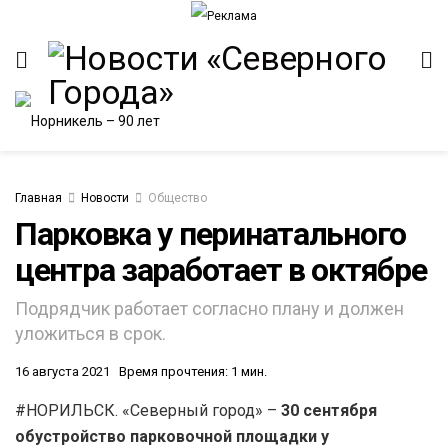
Главная
Новости
Общество
Парковка у перинатального
центра заработает в октябре
ИТЕТ
Подрядчик работает согласно плану и должен
уложиться в срок.
16 августа 2021
Время прочтения: 1 мин.
#НОРИЛЬСК. «Северный город» –
30 сентября
обустройство парковочной площадки у