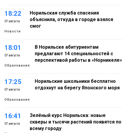
18:22
Норильская служба спасения
объяснила, откуда в городе взялся
07 августа
смог
Новости
18:01
В Норильске абитуриентам
предлагают 14 специальностей с
07 августа
перспективой работы в «Норникеле»
Образование
17:25
Норильские школьники бесплатно
отдохнут на берегу Японского моря
07 августа
Образование
16:41
Зелёный курс Норильска: новые
скверы и тысячи растений появятся по
07 августа
всему городу