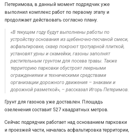
Петеримова, в данный момент подрядчик уже
выполнил комплекс работ по первому этапу и
продолжает действовать согласно плану.
«В текущем году будут выполнены работы по
устройству основания из щебеночно-песчаной смеси,
асфальтировке, сквер покроют тротуарной плиткой,
установят урны и скамейки, газоны заполнят
растительным грунтом для посева травы. Также
территорию парковки обустроят леерными
ограждениями и техническими средствами
организации дорожного движения – знаками и
дорожной разметкой», – рассказал Игорь Петеримов.
Грунт для газонов уже доставлен. Площадь
озеленения составит 527 квадратных метров.
Сейчас подрядчик работает над основанием парковки
и проезжей части, началась асфальтировка территории,