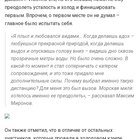
преодолеть усталость и холод и финишировать
первым. Впрочем, о первом месте он не думал –
главное было испытать себя.
«Я плыл и любовался видами… Когда делаешь вдох –
любуешься прекрасной природой, когда делаешь
выдох и опускаешь голову вниз – видишь дно сквозь
прозрачные метры воды. Но было очень сложно. В
какой-то момент я стал соперничать с катером
сопровождения, и это тоже придало мне
дополнительные силы. Почему выбрал именно такую
дистанцию? Для меня это был вызов. Морская миля:
хотелось именно ее преодолеть», – рассказал Максим
Миронов.
Он также отметил, что в отличие от остальных
участников, которые провели в холодовом кэмпе