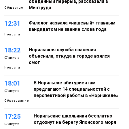
обеденный перерыв, рассказали в
Минтруда
Общество
12:31
Филолог назвала «нишевый» главным
кандидатом на звание слова года
Новости
18:22
Норильская служба спасения
объяснила, откуда в городе взялся
07 августа
смог
Новости
18:01
В Норильске абитуриентам
предлагают 14 специальностей с
07 августа
перспективой работы в «Норникеле»
Образование
17:25
Норильские школьники бесплатно
отдохнут на берегу Японского моря
07 августа