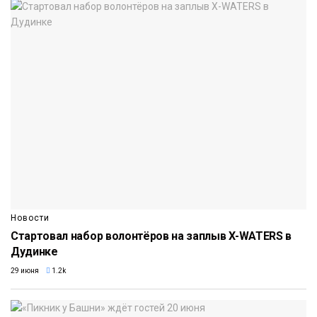
Новости
Стартовал набор волонтёров на заплыв X-WATERS в
Дудинке
29 июня
1.2k