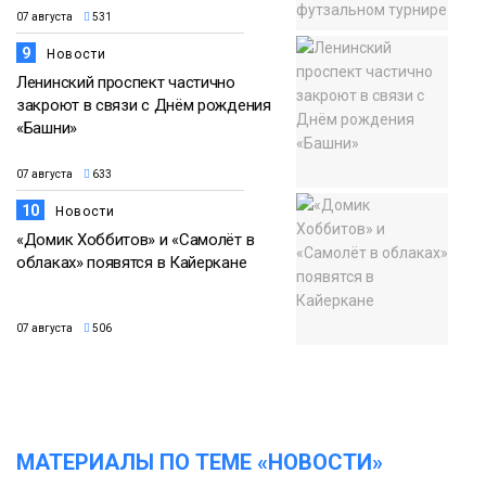
07 августа
531
9
Новости
Ленинский проспект частично
закроют в связи с Днём рождения
«Башни»
07 августа
633
10
Новости
«Домик Хоббитов» и «Самолёт в
облаках» появятся в Кайеркане
07 августа
506
МАТЕРИАЛЫ ПО ТЕМЕ «НОВОСТИ»