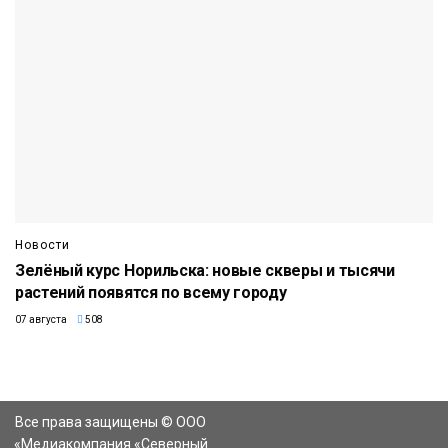
Новости
Зелёный курс Норильска: новые скверы и тысячи
растений появятся по всему городу
07 августа
508
Все права защищены © ООО
«Медиакомпания «Северный