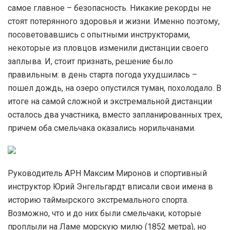
самое главное – безопасность. Никакие рекорды не
стоят потерянного здоровья и жизни. Именно поэтому,
посоветовавшись с опытными инструкторами,
некоторые из пловцов изменили дистанции своего
заплыва. И, стоит признать, решение было
правильным: в день старта погода ухудшилась –
пошел дождь, на озеро опустился туман, похолодало. В
итоге на самой сложной и экстремальной дистанции
осталось два участника, вместо запланированных трех,
причем оба смельчака оказались норильчанами.
Руководитель АРН Максим Миронов и спортивный
инструктор Юрий Энгельгардт вписали свои имена в
историю таймырского экстремального спорта.
Возможно, что и до них были смельчаки, которые
проплыли на Ламе морскую милю (1852 метра), но