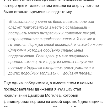
четыре дня и только затем вышли на старт, у него не
было столько времени на подготовку.
«К сожалению, у меня не было возможности как
следует подготовиться вместе с остальными –
послушать много интересных и полезных лекций,
потренироваться с профессионалами. И все же я
готовился. Горжусь своей командой, и спасибо моим
близкими, которые особенно сильно меня
поддерживали. Если здесь у меня получилось
проплыть милю, то и в других местах получится,
поэтому в будущем наверняка приму участие и в
других подобных заплывах», – добавил пловец.
Еще одним победителем, а вместе с тем и новым
последователем движения X-WATERS стал
норильчанин Дмитрий Могилев, который
финишировал первым на самой короткой дистанции в