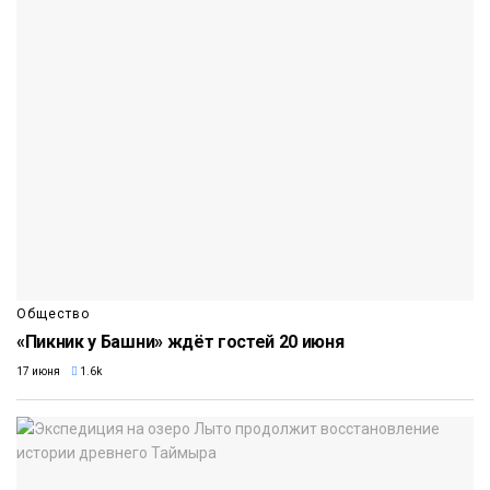
Общество
«Пикник у Башни» ждёт гостей 20 июня
17 июня
1.6k