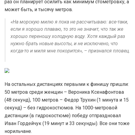
раз он планирует осилить как минимум стометровку, а
может быть, и тысячу метров.
«На морскую милю я пока не рассчитываю: все-таки,
если я хорошо плаваю, то это не значит, что так же
хорошо переношу холодную воду. Хотя каждый раз
нужно брать новые высоты, и не исключено, что
когда-то и миля мне покорится», – признался пловец.
На остальных дистанциях первыми к финишу пришли:
50 метров среди женщин – Вероника Ксенафонтова
(48 секунд), 100 метров – Федор Трухин (1 минута и 15
секунд) – без гидрокостюмов. На 1000-метровой
дистанции (в гидрокостюме) победу отпраздновал
Иван Гордейчук (19 минут и 33 секунды). Все они тоже
норильчане.