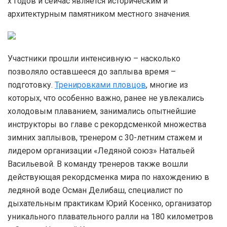
х годов и сейчас является историческим и
архитектурным памятником местного значения.
Участники прошли интенсивную – насколько
позволяло оставшееся до заплыва время –
подготовку.
Тренировками пловцов
, многие из
которых, что особенно важно, ранее не увлекались
холодовым плаванием, занимались опытнейшие
инструкторы во главе с рекордсменкой множества
зимних заплывов, тренером с 30-летним стажем и
лидером организации «Ледяной союз» Натальей
Васильевой. В команду тренеров также вошли
действующая рекордсменка мира по нахождению в
ледяной воде Осман Делибаш, специалист по
дыхательным практикам Юрий Косенко, организатор
уникального плавательного ралли на 180 километров