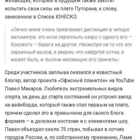
желающих, которые в будущем также захотят
испытать свои силы на плато Путорана, к слову,
занесенное в Список ЮНЕСКО:
«Лично меня очень привлекает дистанция в четыре
километра: это если переплыть озеро с одного его –
бокового – берега на другое. Несмотря на то что это
серьезный вызов, я уверен, что найдутся сотни, а
может быть, и тысячи желающих его принять».
Среди участников заплыва оказался и известный
блогер, автор проекта «Офисный планктон» на YouTube
Павел Макаров. Любитель экстремальных видов
спорта, за день до старта состязаний он устроил заезд
на вейкборде, который также стал первым на плато,
причем сделал это в привычном для своего блога
формате – в деловом костюме и с элементами шоу.
Павел объездил около 75 стран, побывал в сотнях
городов России, и, по собственному признанию, Лама