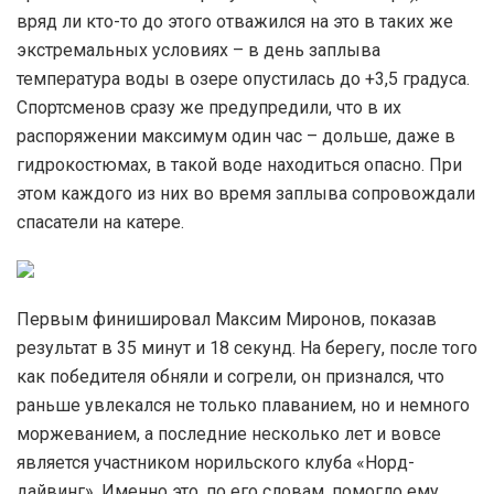
вряд ли кто-то до этого отважился на это в таких же
экстремальных условиях – в день заплыва
температура воды в озере опустилась до +3,5 градуса.
Спортсменов сразу же предупредили, что в их
распоряжении максимум один час – дольше, даже в
гидрокостюмах, в такой воде находиться опасно. При
этом каждого из них во время заплыва сопровождали
спасатели на катере.
Первым финишировал Максим Миронов, показав
результат в 35 минут и 18 секунд. На берегу, после того
как победителя обняли и согрели, он признался, что
раньше увлекался не только плаванием, но и немного
моржеванием, а последние несколько лет и вовсе
является участником норильского клуба «Норд-
дайвинг». Именно это, по его словам, помогло ему