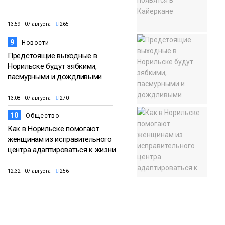
13:59 07 августа
265
9
Новости
Предстоящие выходные в
Норильске будут зябкими,
пасмурными и дождливыми
13:08 07 августа
270
10
Общество
Как в Норильске помогают
женщинам из исправительного
центра адаптироваться к жизни
12:32 07 августа
256