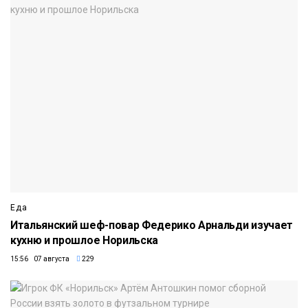
Еда
Итальянский шеф-повар Федерико Арнальди изучает
кухню и прошлое Норильска
15:56 07 августа
229