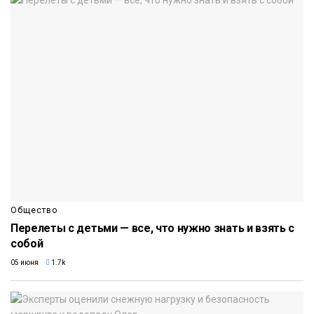
Общество
Перелеты с детьми — все, что нужно знать и взять с
собой
05 июня
1.7k