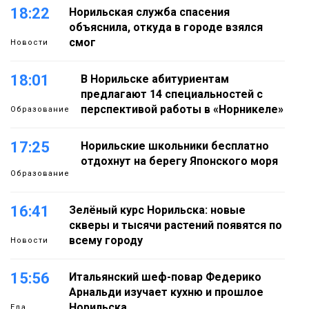
18:22
Норильская служба спасения
объяснила, откуда в городе взялся
смог
Новости
18:01
В Норильске абитуриентам
предлагают 14 специальностей с
перспективой работы в «Норникеле»
Образование
17:25
Норильские школьники бесплатно
отдохнут на берегу Японского моря
Образование
16:41
Зелёный курс Норильска: новые
скверы и тысячи растений появятся по
всему городу
Новости
15:56
Итальянский шеф-повар Федерико
Арнальди изучает кухню и прошлое
Норильска
Еда