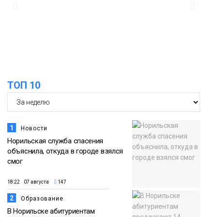
из исправительного центра
адаптироваться к жизни
Общество
ТОП 10
1
Новости
Норильская служба спасения
объяснила, откуда в городе взялся
смог
18:22 07 августа
147
2
Образование
В Норильске абитуриентам