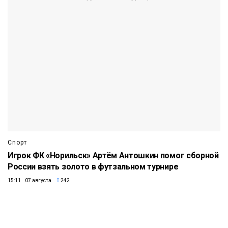
Спорт
Игрок ФК «Норильск» Артём Антошкин помог сборной
России взять золото в футзальном турнире
15:11 07 августа
242