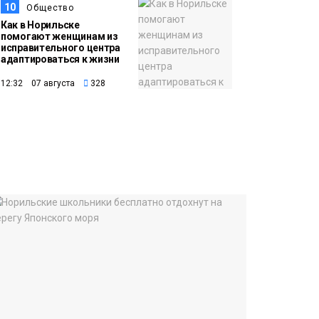
10
Общество
Как в Норильске
помогают женщинам из
исправительного центра
адаптироваться к жизни
12:32 07 августа
328