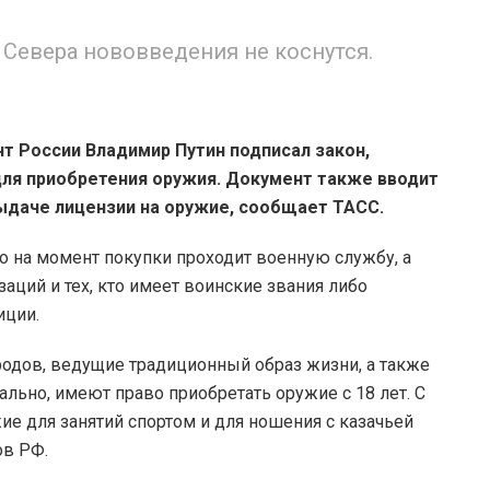
Севера нововведения не коснутся.
т России Владимир Путин подписал закон,
для приобретения оружия. Документ также вводит
ыдаче лицензии на оружие, сообщает ТАСС.
то на момент покупки проходит военную службу, а
ций и тех, кто имеет воинские звания либо
иции.
одов, ведущие традиционный образ жизни, а также
льно, имеют право приобретать оружие с 18 лет. С
ие для занятий спортом и для ношения с казачьей
в РФ.