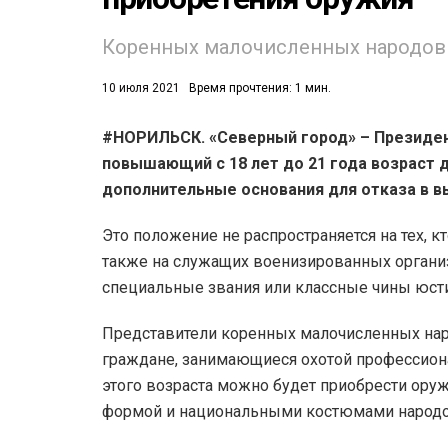
Коренных малочисленных народов 
10 июля 2021
Время прочтения: 1 мин.
#НОРИЛЬСК. «Северный город» – Президен
повышающий с 18 лет до 21 года возраст 
53)
дополнительные основания для отказа в в
558)
Это положение не распространяется на тех, к
также на служащих военизированных организа
специальные звания или классные чины юст
Представители коренных малочисленных нар
граждане, занимающиеся охотой профессиона
этого возраста можно будет приобрести оруж
формой и национальными костюмами народо