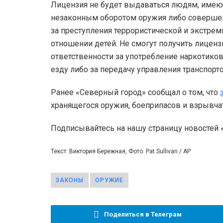
Лицензия не будет выдаваться людям, имеющ
незаконным оборотом оружия либо совершен
за преступления террористической и экстре
отношении детей. Не смогут получить лицен
ответственности за употребление наркотиков
езду либо за передачу управления транспорт
Ранее «Северный город» сообщал о том, что
хранящегося оружия, боеприпасов и взрывч
Подписывайтесь на нашу страницу новостей
Текст: Виктория Бережная, Фото: Pat Sullivan / АР
ЗАКОНЫ
ОРУЖИЕ
Поделиться в Телеграм