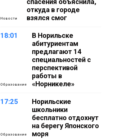
спасения объяснила,
откуда в городе
взялся смог
Новости
18:01
В Норильске
абитуриентам
предлагают 14
специальностей с
перспективой
работы в
«Норникеле»
Образование
17:25
Норильские
школьники
бесплатно отдохнут
на берегу Японского
моря
Образование