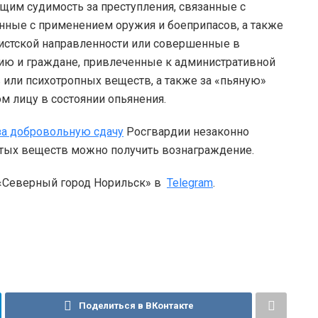
им судимость за преступления, связанные с
ные с применением оружия и боеприпасов, а также
мистской направленности или совершенные в
зию и граждане, привлеченные к административной
 или психотропных веществ, а также за «пьяную»
ом лицу в состоянии опьянения.
за добровольную сдачу
Росгвардии незаконно
атых веществ можно получить вознаграждение.
 «Северный город Норильск» в
Telegram
.
Поделиться в ВКонтакте