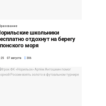
бразование
орильские школьники
есплатно отдохнут на берегу
понского моря
:25 07 августа
306