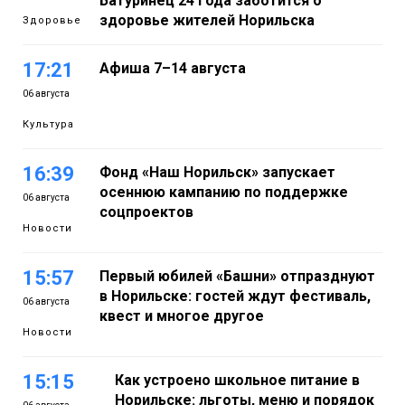
Батуринец 24 года заботится о
здоровье жителей Норильска
Здоровье
17:21
Афиша 7–14 августа
06 августа
Культура
16:39
Фонд «Наш Норильск» запускает
осеннюю кампанию по поддержке
06 августа
соцпроектов
Новости
15:57
Первый юбилей «Башни» отпразднуют
в Норильске: гостей ждут фестиваль,
06 августа
квест и многое другое
Новости
15:15
Как устроено школьное питание в
Норильске: льготы, меню и порядок