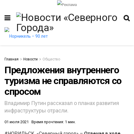
Главная
Новости
Общество
Предложения внутреннего
туризма не справляются со
итет
спросом
Владимир Путин рассказал о планах развития
инфраструктуры отрасли.
01 июля 2021
Время прочтения: 1 мин.
#НОРИЛЬСК. «Северный город» –
Отвечая в ходе