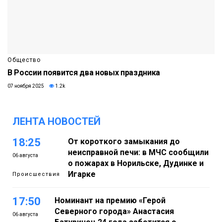
Общество
В России появится два новых праздника
07 ноября 2025
1.2k
ЛЕНТА НОВОСТЕЙ
18:25
От короткого замыкания до
неисправной печи: в МЧС сообщили
06 августа
о пожарах в Норильске, Дудинке и
Игарке
Происшествия
17:50
Номинант на премию «Герой
Северного города» Анастасия
06 августа