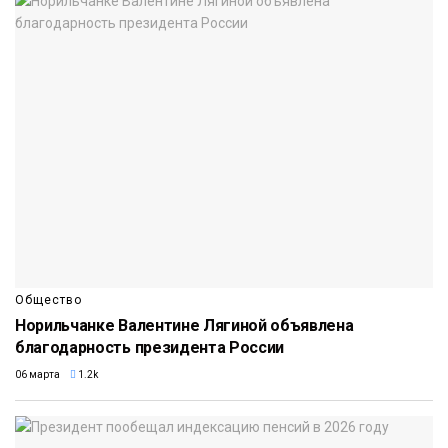
Общество
Норильчанке Валентине Лягиной объявлена
благодарность президента России
06 марта
1.2k