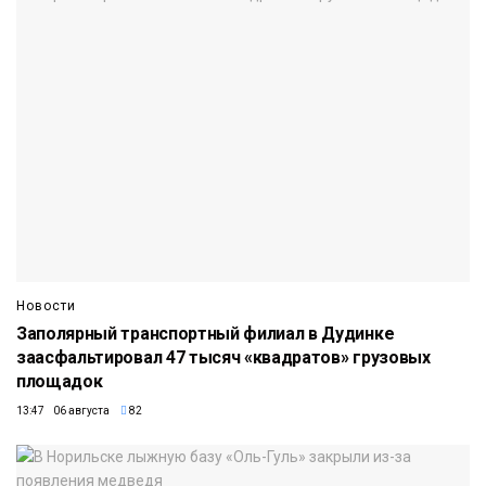
Новости
Заполярный транспортный филиал в Дудинке
заасфальтировал 47 тысяч «квадратов» грузовых
площадок
13:47 06 августа
82