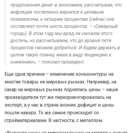
предложения денег в экономике, рассчитывая, что
инфляция постепенно вернется к целевым
показателям, к четырем процентам (сейчас она
составляет почти шесть процентов. – «Северный
город»). В этом году мы вряд ли сможем этого
достичь, но рассчитываем, что до уровня пяти
процентов сможем добраться. И будем держать в
целом такую планку, имея в виду тенденцию к
снижению», – пояснил президент.
Еще одна причина – изменение конъюнктуры на
многие товары на мировых рынках. Например, на
сахар на мировых рынках поднялись цены – наши
производители тут же переориентировались на
экспорт, а у нас в стране возник дефицит и цены
пошли наверх. То же самое происходит со
стройматериалами. В частности, с металлом.
«Выросли цены на мировом рынке на металл – значит,