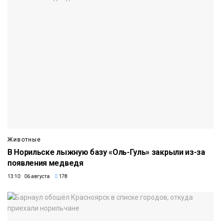
Животные
В Норильске лыжную базу «Оль-Гуль» закрыли из-за
появления медведя
13:10 06 августа
178