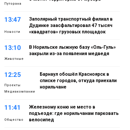
Путорана
13:47
Заполярный транспортный филиал в
Дудинке заасфальтировал 47 тысяч
«квадратов» грузовых площадок
Новости
13:10
В Норильске лыжную базу «Оль-Гуль»
закрыли из-за появления медведя
Животные
12:25
Барнаул обошёл Красноярск в
списке городов, откуда приехали
Проекты
норильчане
Медиакомпании
11:41
Железному коню не место в
подъезде: где норильчанам парковать
велосипед
Общество