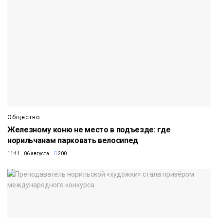
Общество
Железному коню не место в подъезде: где
норильчанам парковать велосипед
11:41 06 августа
200