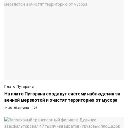
Плато Путорана
На плато Путорана создадут систему наблюдения за
вечной мерзлотой и очистят территорию от мусора
14:36 06 августа
25