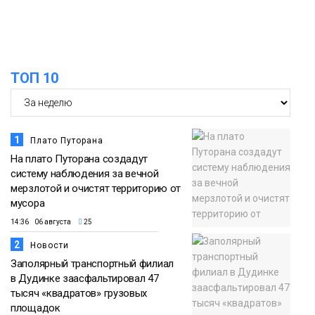
Общество
ТОП 10
1
Плато Путорана
На плато Путорана создадут
систему наблюдения за вечной
мерзлотой и очистят территорию от
мусора
14:36 06 августа
25
2
Новости
Заполярный транспортный филиал
в Дудинке заасфальтировал 47
тысяч «квадратов» грузовых
площадок