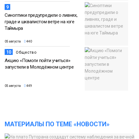
9
Синоптики предупредили о ливнях,
граде и шквалистом ветре на юге
Таймыра
05 августа
440
10
Общество
Акцию «Помоги пойти учиться»
запустили в Молодёжном центре
05 августа
449
МАТЕРИАЛЫ ПО ТЕМЕ «НОВОСТИ»