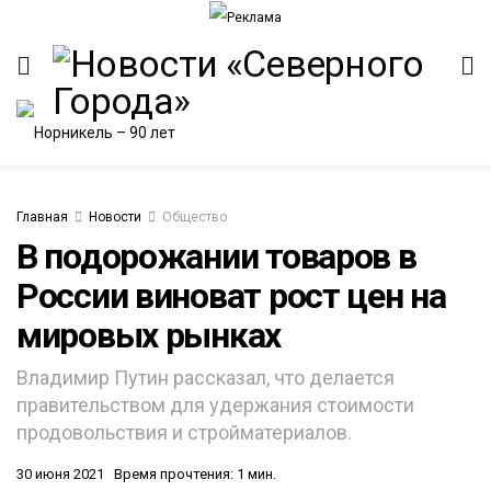
Главная
Новости
Общество
В подорожании товаров в
России виноват рост цен на
ИТЕТ
мировых рынках
Владимир Путин рассказал, что делается
правительством для удержания стоимости
продовольствия и стройматериалов.
30 июня 2021
Время прочтения: 1 мин.