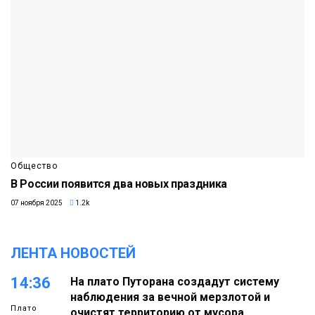
Общество
В России появится два новых праздника
07 ноября 2025
1.2k
ЛЕНТА НОВОСТЕЙ
14:36
На плато Путорана создадут систему
наблюдения за вечной мерзлотой и
Плато
очистят территорию от мусора