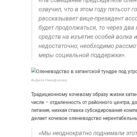
«На совещании председатель олен
озвучил, что в этом году пятьсот 
рассказывает вице-президент ассо
будет продолжаться, то через два
средств на изъятие особей волка 
недостаточно, необходимо рассмо
меры социальной поддержки».
Анфиса Никифорова
Традиционному кочевому образу жизни хатан
числе – отдаленность от районного центра, 
питания, низкая ставка субсидирования комп
делает кочевое оленеводство нерентабельн
«Мы неоднократно поднимали этот