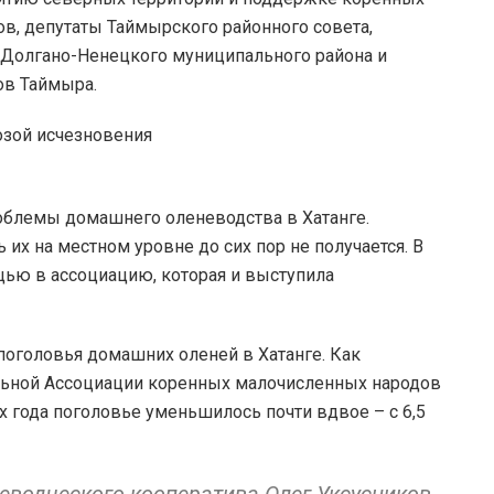
в, депутаты Таймырского районного совета,
Долгано-Ненецкого муниципального района и
ов Таймыра.
облемы домашнего оленеводства в Хатанге.
 их на местном уровне до сих пор не получается. В
щью в ассоциацию, которая и выступила
поголовья домашних оленей в Хатанге. Как
льной Ассоциации коренных малочисленных народов
 года поголовье уменьшилось почти вдвое – с 6,5