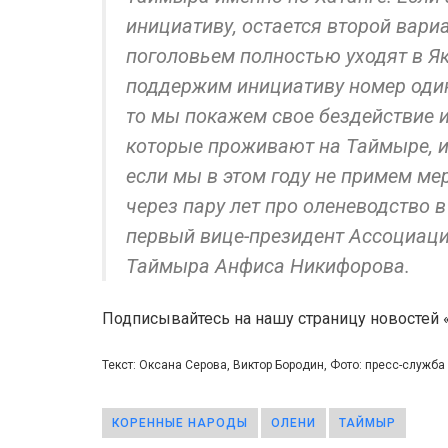
инициативу, остается второй вари
поголовьем полностью уходят в Як
поддержим инициативу номер один
то мы покажем свое бездействие 
которые проживают на Таймыре, из
если мы в этом году не примем мер
через пару лет про оленеводство 
первый вице-президент Ассоциац
Таймыра Анфиса Никифорова.
Подписывайтесь на нашу страницу новостей
Текст: Оксана Серова, Виктор Бородин, Фото: пресс-служб
КОРЕННЫЕ НАРОДЫ
ОЛЕНИ
ТАЙМЫР