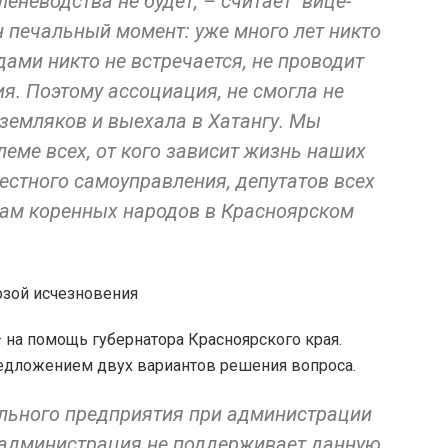
оленеводства не будет, – считает вице-
 печальный момент: уже много лет никто
дами никто не встречается, не проводит
ия. Поэтому ассоциация, не смогла не
земляков и выехала в Хатангу. Мы
леме всех, от кого зависит жизнь наших
местного самоуправления, депутатов всех
вам коренных народов в Красноярском
 на помощь губернатора Красноярского края.
редложением двух вариантов решения вопроса.
льного предприятия при администрации
 администрация не поддерживает данную