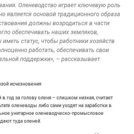
ания. Оленеводство играет ключевую роль
но является основой традиционного образа
ствования должны возродиться в части
огло обеспечивать наших земляков,
 иметь статус, чтобы работники хозяйств
олноценно работать, обеспечивать свои
альной поддержки», – рассказывает
 год за голову оленя – слишком низкая, считает
тате оленеводы либо сами уходят на заработки в
ьное унитарное оленеводческо-промысловое
одают туда оленей.