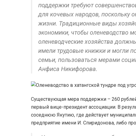
поддержки требуют совершенствов
для кочевых народов, поскольку о
жизни. Традиционные виды хозяй
экономики, чтобы оленеводство м
оленеводческие хозяйства должны
имели трудовые книжки и могли п
семьи, пользоваться мерами соци
Анфиса Никифорова.
Существующая мера поддержки – 260 рублей в
первый вице-президент ассоциации. В резуль
соседнюю Якутию, где действует муниципал
предприятие имени И. Спиридонова, либо пр