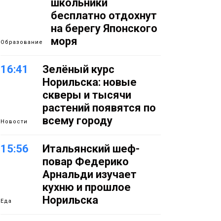
школьники
бесплатно отдохнут
на берегу Японского
моря
Образование
16:41
Зелёный курс
Норильска: новые
скверы и тысячи
растений появятся по
всему городу
Новости
15:56
Итальянский шеф-
повар Федерико
Арнальди изучает
кухню и прошлое
Норильска
Еда