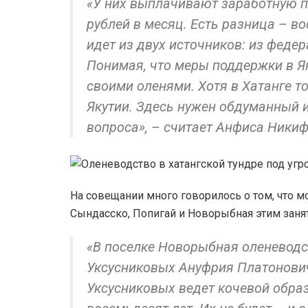
«У них выплачивают заработную п
рублей в месяц. Есть разница – в
идет из двух источников: из феде
Понимая, что меры поддержки в Як
своими оленями. Хотя в Хатанге то
Якутии. Здесь нужен обдуманный 
вопроса», – считает Анфиса Ники
На совещании много говорилось о том, что м
Сындасско, Попигай и Новорыбная этим зан
«В поселке Новорыбная оленеводс
Уксусниковых Ануфрия Платонови
Уксусниковых ведет кочевой образ