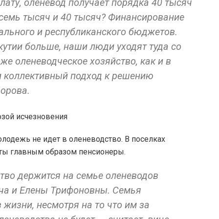
лату, оленевод получает порядка 40 тысяч
осемь тысяч и 40 тысяч? Финансирование
рального и республиканского бюджетов.
утии больше, наши люди уходят туда со
же оленеводческое хозяйство, как и в
и коллективный подход к решению
форова.
олодежь не идет в оленеводство. В поселках
яты главным образом пенсионеры.
тво держится на семье оленеводов
ча и Елены Трифоновны. Семья
 жизни, несмотря на то что им за