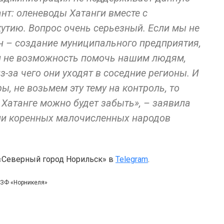
ант: оленеводы Хатанги вместе с
утию. Вопрос очень серьезный. Если мы не
 – создание муниципального предприятия,
и не возможность помочь нашим людям,
-за чего они уходят в соседние регионы. И
ы, не возьмем эту тему на контроль, то
в Хатанге можно будет забыть», – заявила
ии коренных малочисленных народов
 «Северный город Норильск» в
Telegram
.
а ЗФ «Норникеля»