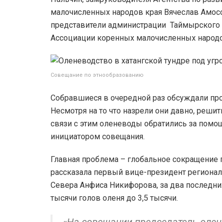
малочисленных народов края Вячеслав Амосо
представители администрации Таймырского 
Ассоциации коренных малочисленных народ
Совещание по этнообразованию
Собравшиеся в очередной раз обсуждали пр
Несмотря на то что назрели они давно, решить
связи с этим оленеводы обратились за помо
инициатором совещания.
Главная проблема – глобальное сокращение 
рассказала первый вице-президент региона
Севера Анфиса Никифорова, за два последних
тысячи голов оленя до 3,5 тысячи.