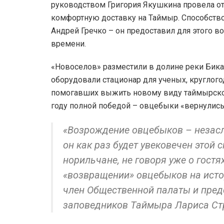
руководством Григория Якушкина провела от
комфортную доставку на Таймыр. Способств
Андрей Гречко – он предоставил для этого в
времени.
«Новоселов» разместили в долине реки Бик
оборудовали стационар для ученых, круглого
помогавших выжить новому виду таймырско
году полной победой – овцебыки «вернулис
«Возрождение овцебыков – незас
он как раз будет увековечен этой 
норильчане, не говоря уже о гостя
«возвращении» овцебыков на исто
член Общественной палаты и пред
заповедников Таймыра Лариса Ст