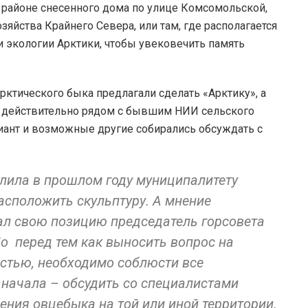
 районе снесенного дома по улице Комсомольской,
зяйства Крайнего Севера, или там, где располагается
 и экологии Арктики, чтобы увековечить память
рктического быка предлагали сделать «Арктику», а
то действительно рядом с бывшим НИИ сельского
риант и возможные другие собирались обсуждать с
лила в прошлом году муниципалитету
расположить скульптуру. А мнение
ал свою позицию председатель горсовета
о перед тем как выносить вопрос на
стью, необходимо соблюсти все
начала – обсудить со специалистами
ния овцебыка на той или иной территории.