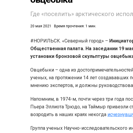
53)
Где «поселить» арктического испол
558)
20 мая 2021
Время прочтения: 1 мин.
#НОРИЛЬСК. «Северный город» –
Инициато
Общественная палата. На заседании 19 ма
установки бронзовой скульптуры овцебыка
Овцебыки – одна из достопримечательностей
ученых, на протяжении 14 лет создававших 
мнению экспертов, и должны руководствоват
Напомним, в 1974-м, почти через три года п
Пьера Эллиота Трюдо, на Таймыр привезли с
возродить в наших краях некогда
исчезнувш
Группа ученых Научно-исследовательского ин