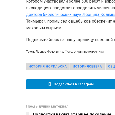
котором участвовали более 500 ребят и взро
экспедициях предстоит определить численн
доктора биологических наук Леонида Колпа
Таймыра», промысел овцебыков обеспечит ж
меховым сырьем.
Подписывайтесь на нашу страницу новостей
Текст: Лариса Федишина, Фото: открытые источники
ИСТОРИЯ НОРИЛЬСКА
ИСТОРИЯСЕВЕРА
ОВ
Поделиться в Телеграм
Предыдущий материал
Подростки научат старшее поколение