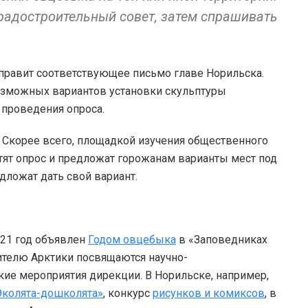
градостроительный совет, затем спрашивать
правит соответствующее письмо главе Норильска.
озможных вариантов установки скульптуры
 проведения опроса.
. Скорее всего, площадкой изучения общественного
тят опрос и предложат горожанам варианты мест под
дложат дать свой вариант.
021 год объявлен
Годом овцебыка
в «Заповедниках
ителю Арктики посвящаются научно-
кие мероприятия дирекции. В Норильске, например,
Эколята-дошколята»
, конкурс
рисунков и комиксов
, в