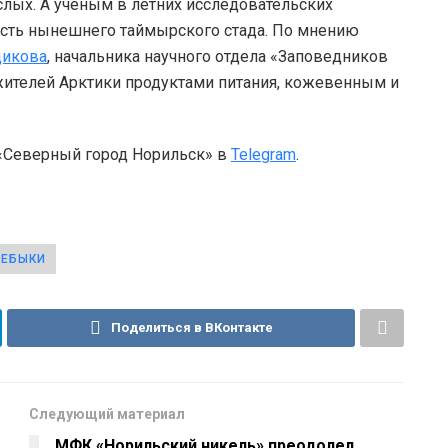
слых. А ученым в летних исследовательских
ость нынешнего таймырского стада. По мнению
щикова
, начальника научного отдела «Заповедников
ителей Арктики продуктами питания, кожевенным и
 «Северный город Норильск» в
Telegram
.
ЦЕБЫКИ
Поделиться в ВКонтакте
Следующий материал
МФК «Норильский никель» преодолел