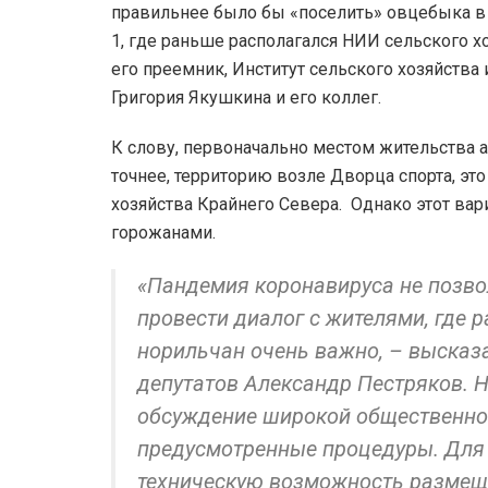
правильнее было бы «поселить» овцебыка в
1, где раньше располагался НИИ сельского хо
его преемник, Институт сельского хозяйства
Григория Якушкина и его коллег.
К слову, первоначально местом жительства а
точнее, территорию возле Дворца спорта, э
хозяйства Крайнего Севера. Однако этот ва
горожанами.
«Пандемия коронавируса не позво
провести диалог с жителями, где 
норильчан очень важно, – высказ
депутатов Александр Пестряков. Н
обсуждение широкой общественно
предусмотренные процедуры. Для 
техническую возможность размеще