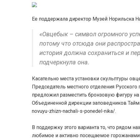
Ее поддержала директор Музей Норильска Н
«Овцебык – символ огромного усп
потому что отсюда они распростра
история должна сохраниться и пер
подчеркнула она.
Касательно места установки скульптуры ов
Председатель местного отделения Русского 
предложил разместить бронзовую фигуру на
Объединенной дирекции заповедников Таймыра 
novuyu-zhizn-nachali-s-ponedel-nika/.
В поддержку этого варианта то, что рядом на
любимое и активно посещаемое горожанами м