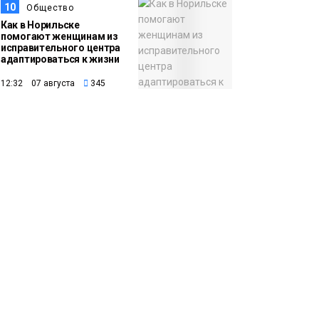
10
Общество
Как в Норильске
помогают женщинам из
исправительного центра
адаптироваться к жизни
12:32 07 августа
345