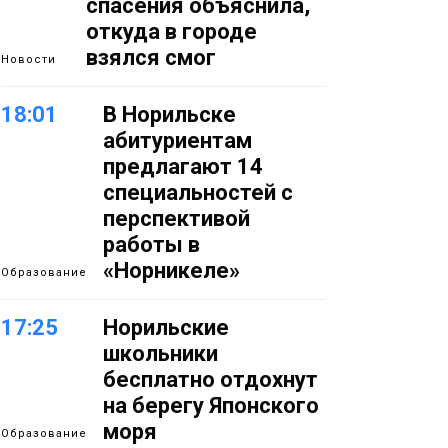
спасения объяснила,
откуда в городе
взялся смог
Новости
18:01
В Норильске
абитуриентам
предлагают 14
специальностей с
перспективой
работы в
«Норникеле»
Образование
17:25
Норильские
школьники
бесплатно отдохнут
на берегу Японского
моря
Образование