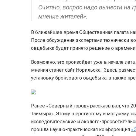
Считаю, вопрос надо вынести на 
мнение жителей».
В ближайшее время Общественная палата на
После обсуждения экспертами технически в
овцебыка будет принято решение о времени
Возможно, это произойдет уже в начале лета
мнения станет сайт Норильска. Здесь размес
установку бронзового овцебыка, а также пре
Ранее «Северный город» рассказывал, что 2
Таймыра». Этому шерстистому и могучему ж
исследовательские и эколого-просветительс
прошла научно-практическая конференция
«