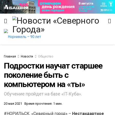
Главная
Новости
Общество
Подростки научат старшее
итет
поколение быть с
компьютером на «ты»
Обучение пройдет на базе «IT-Куба».
20 мая 2021
Время прочтения: 1 мин.
#НОРИЛЬСК. «Северный город» –
Нестандартное