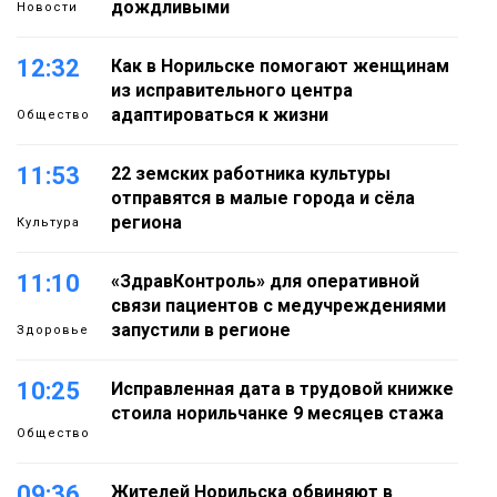
дождливыми
Новости
12:32
Как в Норильске помогают женщинам
из исправительного центра
адаптироваться к жизни
Общество
11:53
22 земских работника культуры
отправятся в малые города и сёла
региона
Культура
11:10
«ЗдравКонтроль» для оперативной
связи пациентов с медучреждениями
запустили в регионе
Здоровье
10:25
Исправленная дата в трудовой книжке
стоила норильчанке 9 месяцев стажа
Общество
09:36
Жителей Норильска обвиняют в