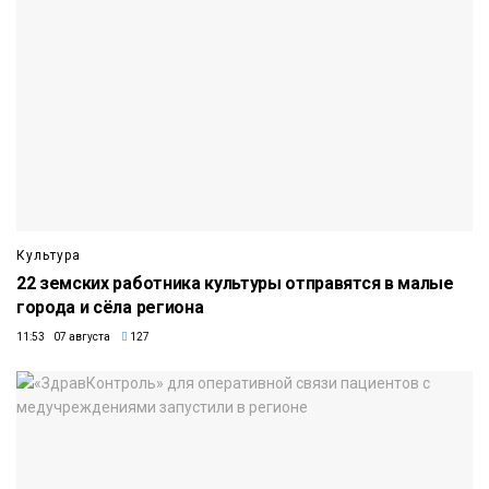
Культура
22 земских работника культуры отправятся в малые
города и сёла региона
11:53 07 августа
127