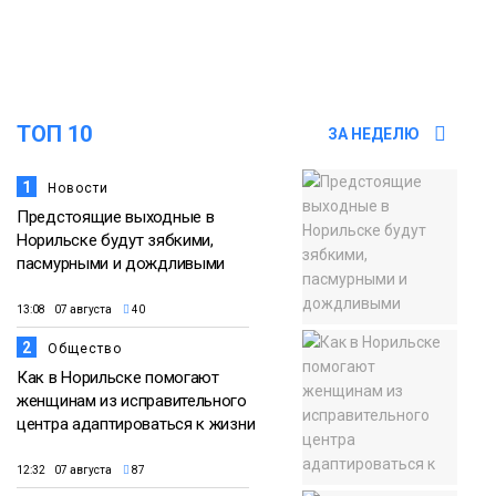
осеннюю кампанию по поддержке
06 августа
соцпроектов
Новости
ТОП 10
ЗА НЕДЕЛЮ
1
Новости
Предстоящие выходные в
Норильске будут зябкими,
пасмурными и дождливыми
13:08 07 августа
40
2
Общество
Как в Норильске помогают
женщинам из исправительного
центра адаптироваться к жизни
12:32 07 августа
87