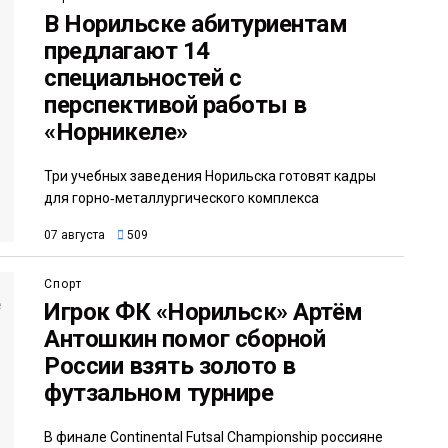
В Норильске абитуриентам
предлагают 14
специальностей с
перспективой работы в
«Норникеле»
Три учебных заведения Норильска готовят кадры
для горно‑металлургического комплекса
07 августа
509
Спорт
Игрок ФК «Норильск» Артём
Антошкин помог сборной
России взять золото в
футзальном турнире
В финале Continental Futsal Championship россияне