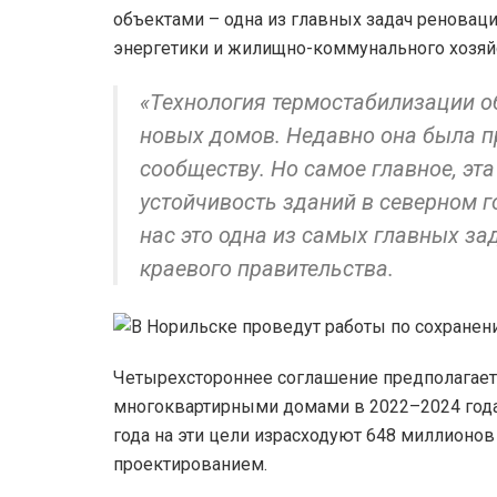
объектами – одна из главных задач реновац
энергетики и жилищно-коммунального хозяй
«Технология термостабилизации об
новых домов. Недавно она была 
сообществу. Но самое главное, эт
устойчивость зданий в северном г
нас это одна из самых главных за
краевого правительства.
Четырехстороннее соглашение предполагает
многоквартирными домами в 2022–2024 годах
года на эти цели израсходуют 648 миллионов
проектированием.