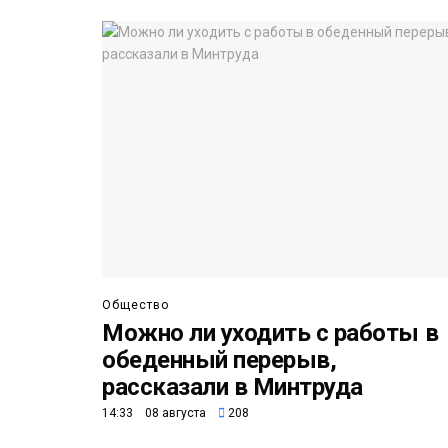
Общество
Можно ли уходить с работы в
обеденный перерыв,
рассказали в Минтруда
14:33 08 августа
208