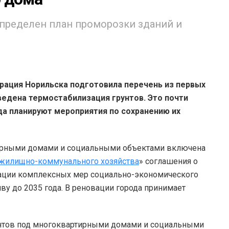
ределен план проморозки зданий и
рация Норильска подготовила перечень из первых
ведена термостабилизация грунтов. Это почти
да планируют мероприятия по сохранению их
тирными домами и социальными объектами включена
жилищно-коммунального хозяйства
» соглашения о
зации комплексных мер социально-экономического
иву до 2035 года. В реновации города принимает
унтов под многоквартирными домами и социальными