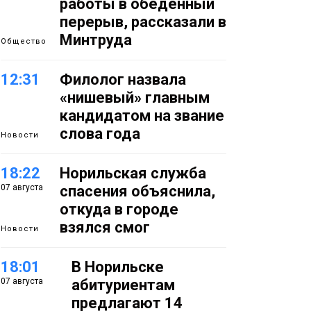
работы в обеденный
перерыв, рассказали в
Минтруда
Общество
12:31
Филолог назвала
«нишевый» главным
кандидатом на звание
слова года
Новости
18:22
Норильская служба
07 августа
спасения объяснила,
откуда в городе
взялся смог
Новости
18:01
В Норильске
07 августа
абитуриентам
предлагают 14