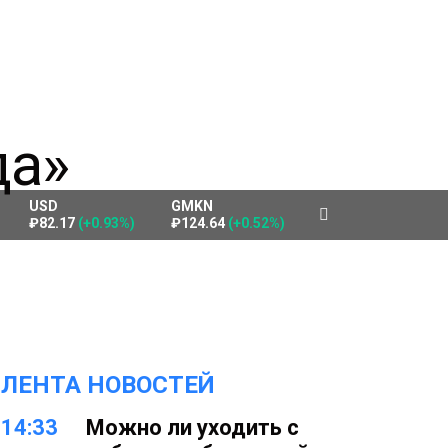
USD
GMKN
₽82.17
(+0.93%)
₽124.64
(+0.52%)
ЛЕНТА НОВОСТЕЙ
14:33
Можно ли уходить с