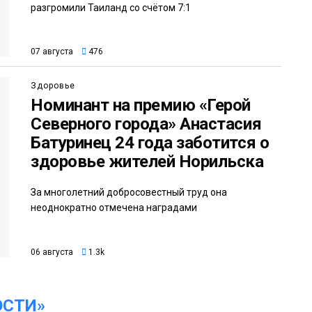
разгромили Таиланд со счётом 7:1
07 августа
476
Здоровье
Номинант на премию «Герой
Северного города» Анастасия
Батуринец 24 года заботится о
здоровье жителей Норильска
За многолетний добросовестный труд она
неоднократно отмечена наградами
06 августа
1.3k
ОСТИ»