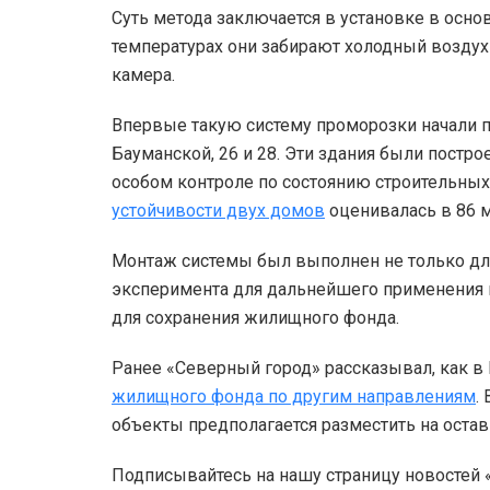
Суть метода заключается в установке в осно
температурах они забирают холодный воздух 
камера.
Впервые такую систему проморозки начали п
Бауманской, 26 и 28. Эти здания были постро
особом контроле по состоянию строительных
устойчивости двух домов
оценивалась в 86 
Монтаж системы был выполнен не только для
эксперимента для дальнейшего применения н
для сохранения жилищного фонда.
Ранее «Северный город» рассказывал, как 
жилищного фонда по другим направлениям
.
объекты предполагается разместить на оста
Подписывайтесь на нашу страницу новостей