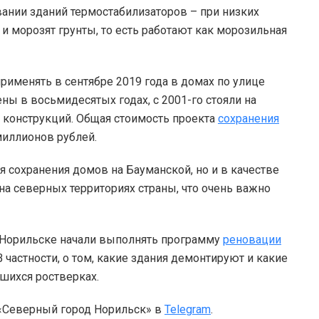
вании зданий термостабилизаторов – при низких
и морозят грунты, то есть работают как морозильная
рименять в сентябре 2019 года в домах по улице
ены в восьмидесятых годах, с 2001-го стояли на
 конструкций. Общая стоимость проекта
сохранения
миллионов рублей.
 сохранения домов на Бауманской, но и в качестве
а северных территориях страны, что очень важно
в Норильске начали выполнять программу
реновации
 В частности, о том, какие здания демонтируют и какие
вшихся ростверках.
 «Северный город Норильск» в
Telegram
.