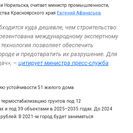
ии Норильска, считает министр промышленности,
ства Красноярского края
Евгений Афанасьев
.
ходится куда дешевле, чем строительство
презентована международному экспертному
а технология позволяет обеспечить
ороде и предотвратить их разрушение. Для
дач», –
цитирует министра пресс-служба
 термостабилизацию грунтов под 12
 и под 39 объектами в 2025–2035 годах. До 2024
 рублей. В 2021-м город будет заниматься