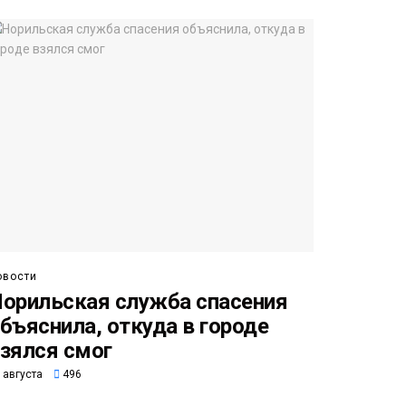
овости
орильская служба спасения
бъяснила, откуда в городе
зялся смог
 августа
496