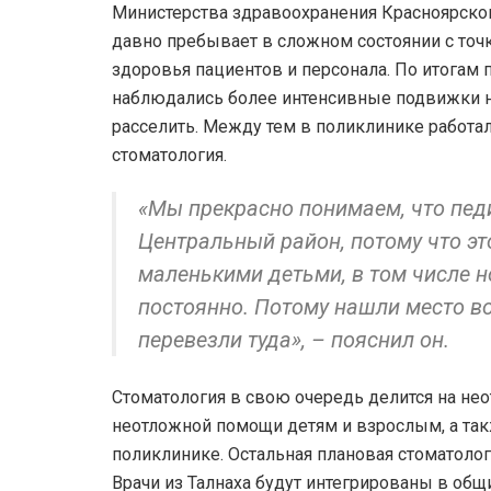
Министерства здравоохранения Красноярского
давно пребывает в сложном состоянии с точк
здоровья пациентов и персонала. По итогам 
наблюдались более интенсивные подвижки н
расселить. Между тем в поликлинике работа
стоматология.
«Мы прекрасно понимаем, что пед
Центральный район, потому что эт
маленькими детьми, в том числе 
постоянно. Потому нашли место в
перевезли туда», – пояснил он.
Стоматология в свою очередь делится на не
неотложной помощи детям и взрослым, а такж
поликлинике. Остальная плановая стоматоло
Врачи из Талнаха будут интегрированы в общ