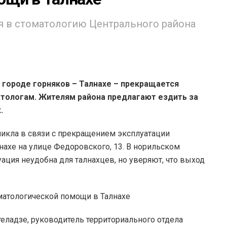
 в стоматологию Центрального района
в городе горняков – Талнахе – прекращается
атологам. Жителям района предлагают ездить за
.
никла в связи с прекращением эксплуатации
нахе на улице Федоровского, 13. В норильском
уация неудобна для талнахцев, но уверяют, что выход
еладзе, руководитель территориального отдела