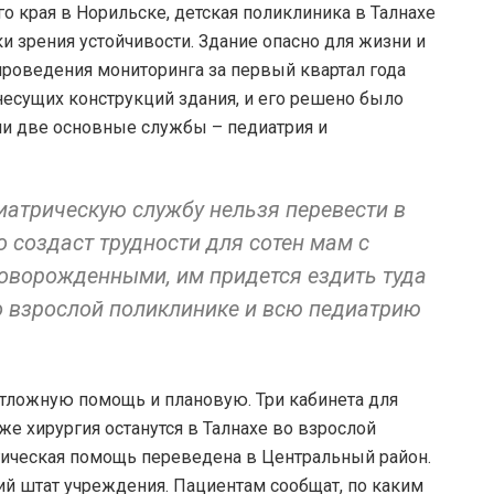
 края в Норильске, детская поликлиника в Талнахе
и зрения устойчивости. Здание опасно для жизни и
проведения мониторинга за первый квартал года
есущих конструкций здания, и его решено было
ли две основные службы – педиатрия и
иатрическую службу нельзя перевести в
о создаст трудности для сотен мам с
новорожденными, им придется ездить туда
о взрослой поликлинике и всю педиатрию
отложную помощь и плановую. Три кабинета для
е хирургия останутся в Талнахе во взрослой
гическая помощь переведена в Центральный район.
ий штат учреждения. Пациентам сообщат, по каким