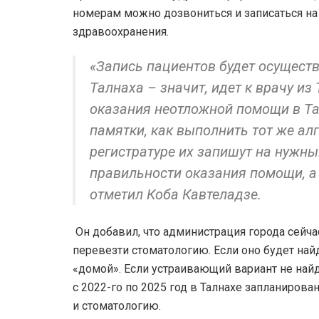
номерам можно дозвониться и записаться на
здравоохранения.
«Запись пациентов будет осуществ
Талнаха – значит, идет к врачу из
оказания неотложной помощи в Та
памятки, как выполнить тот же алг
регистратуре их запишут на нужны
правильности оказания помощи, а н
отметил Коба Кавтеладзе.
Он добавил, что администрация города сейч
перевезти стоматологию. Если оно будет най
«домой». Если устраивающий вариант не найд
с 2022-го по 2025 год в Талнахе запланирова
и стоматологию.