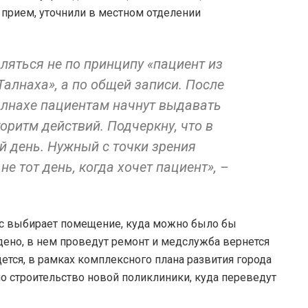
 прием, уточнили в местном отделении
ляться не по принципу «пациент из
 Талнаха», а по общей записи. После
лнахе пациентам начнут выдавать
оритм действий. Подчеркну, что в
й день. Нужный с точки зрения
е тот день, когда хочет пациент», –
ас выбирает помещение, куда можно было бы
дено, в нем проведут ремонт и медслужба вернется
ется, в рамках комплексного плана развития города
но строительство новой поликлиники, куда переведут