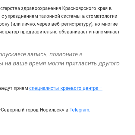
стерства здравоохранения Красноярского края в
о с упразднением талонной системы в стоматологии
ону (или лично, через веб-регистратуру), но многие
гистратор предварительно обзванивает и напоминает
.
опускаете запись, позвоните в
ы на ваше время могли пригласить другого
 ведут прием
специалисты краевого центра –
 «Северный город Норильск» в
Telegram.