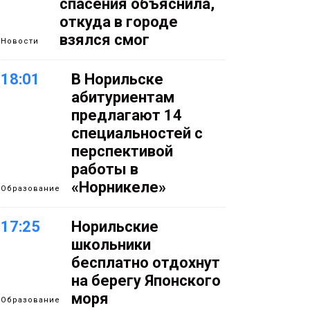
спасения объяснила,
откуда в городе
взялся смог
Новости
18:01
В Норильске
абитуриентам
предлагают 14
специальностей с
перспективой
работы в
«Норникеле»
Образование
17:25
Норильские
школьники
бесплатно отдохнут
на берегу Японского
моря
Образование