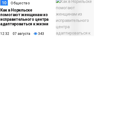
10
Общество
Как в Норильске
помогают женщинам из
исправительного центра
адаптироваться к жизни
12:32 07 августа
343