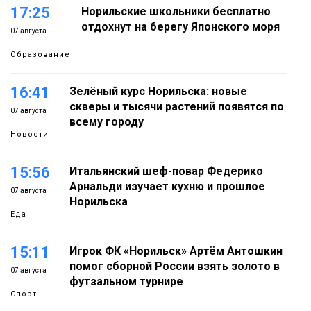
17:25
Норильские школьники бесплатно
отдохнут на берегу Японского моря
07 августа
Образование
16:41
Зелёный курс Норильска: новые
скверы и тысячи растений появятся по
07 августа
всему городу
Новости
15:56
Итальянский шеф-повар Федерико
Арнальди изучает кухню и прошлое
07 августа
Норильска
Еда
15:11
Игрок ФК «Норильск» Артём Антошкин
помог сборной России взять золото в
07 августа
футзальном турнире
Спорт