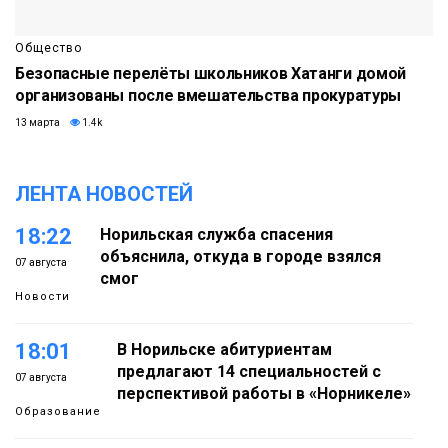
Общество
Безопасные перелёты школьников Хатанги домой
организованы после вмешательства прокуратуры
13 марта
1.4k
ЛЕНТА НОВОСТЕЙ
18:22
Норильская служба спасения
объяснила, откуда в городе взялся
07 августа
смог
Новости
18:01
В Норильске абитуриентам
предлагают 14 специальностей с
07 августа
перспективой работы в «Норникеле»
Образование