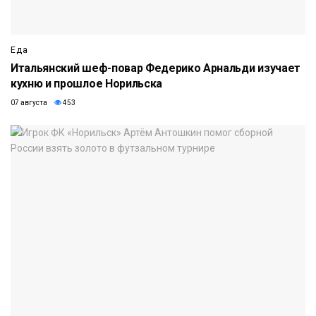
Еда
Итальянский шеф-повар Федерико Арнальди изучает
кухню и прошлое Норильска
07 августа
453