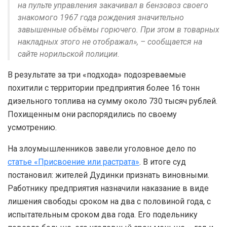
на пульте управления закачивал в бензовоз своего
знакомого 1967 года рождения значительно
завышенные объёмы горючего. При этом в товарных
накладных этого не отображал», – сообщается на
сайте норильской полиции.
В результате за три «подхода» подозреваемые
похитили с территории предприятия более 16 тонн
дизельного топлива на сумму около 730 тысяч рублей.
Похищенным они распорядились по своему
усмотрению.
На злоумышленников завели уголовное дело по
статье «Присвоение или растрата»
. В итоге суд
постановил: жителей Дудинки признать виновными.
Работнику предприятия назначили наказание в виде
лишения свободы сроком на два с половиной года, с
испытательным сроком два года. Его подельнику