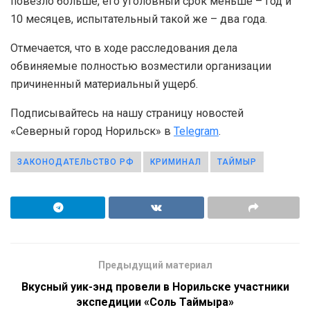
повезло больше, его уголовный срок меньше – год и
10 месяцев, испытательный такой же – два года.
Отмечается, что в ходе расследования дела
обвиняемые полностью возместили организации
причиненный материальный ущерб.
Подписывайтесь на нашу страницу новостей
«Северный город Норильск» в
Telegram
.
ЗАКОНОДАТЕЛЬСТВО РФ
КРИМИНАЛ
ТАЙМЫР
Предыдущий материал
Вкусный уик-энд провели в Норильске участники
экспедиции «Соль Таймыра»