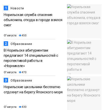
1
Новости
Норильская служба спасения
объяснила, откуда в городе взялся
смог
07 августа
450
2
Образование
В Норильске абитуриентам
предлагают 14 специальностей с
перспективой работы в
«Норникеле»
07 августа
470
3
Образование
Норильские школьники бесплатно
отдохнут на берегу Японского моря
07 августа
430