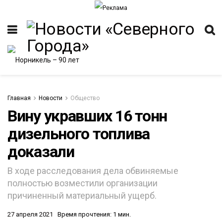
Главная
Новости
Общество
Вину укравших 16 тонн
дизельного топлива
ИТЕТ
доказали
В ходе расследования дела обвиняемые
полностью возместили организации
причиненный материальный ущерб.
27 апреля 2021
Время прочтения: 1 мин.