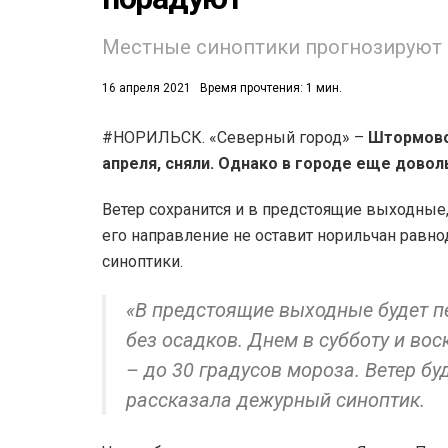
Местные синоптики прогнозируют 
16 апреля 2021
Время прочтения: 1 мин.
#НОРИЛЬСК. «Северный город» –
Штормово
апреля, сняли. Однако в городе еще довол
53)
558)
Ветер сохранится и в предстоящие выходные,
его направление не оставит норильчан равн
синоптики.
«В предстоящие выходные будет п
без осадков. Днем в субботу и во
– до 30 градусов мороза. Ветер бу
рассказала дежурный синоптик.