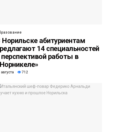
бразование
 Норильске абитуриентам
редлагают 14 специальностей
 перспективой работы в
Норникеле»
 августа
712