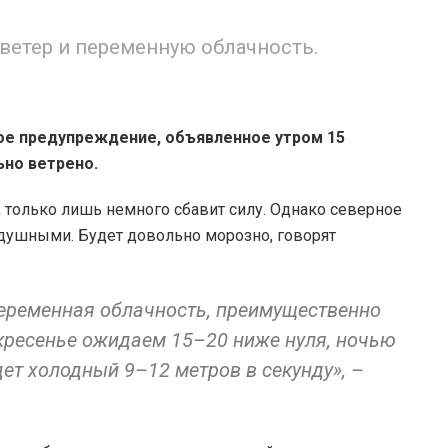
ветер и переменную облачность.
е предупреждение, объявленное утром 15
ьно ветрено.
 только лишь немного сбавит силу. Однако северное
одушными. Будет довольно морозно, говорят
еременная облачность, преимущественно
скресенье ожидаем 15–20 ниже нуля, ночью
дет холодный 9–12 метров в секунду», –