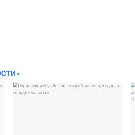
ОСТИ»