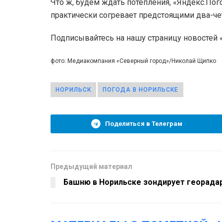
Что ж, будем ждать потепления, «Яндекс.Пог
практически согревает предстоящими два-ч
Подписывайтесь на нашу страницу новостей
фото: Медиакомпания «Северный город»/Николай Щипко
НОРИЛЬСК
ПОГОДА В НОРИЛЬСКЕ
Поделиться в Телеграм
Предыдущий материал
Башню в Норильске зондирует георада