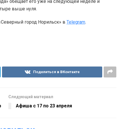
ода» обещает его уже на следующей неделе и
етыре выше нуля.
 «Северный город Норильск» в
Telegram
.
Поделиться в ВКонтакте
Следующий материал
р
Афиша с 17 по 23 апреля