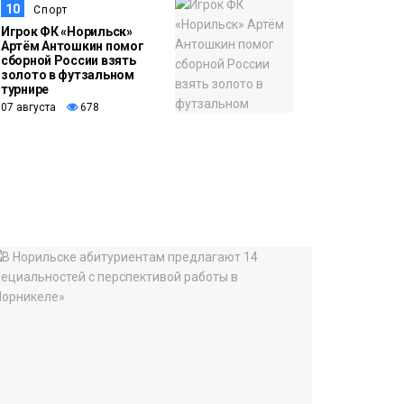
10
Спорт
Игрок ФК «Норильск»
Артём Антошкин помог
сборной России взять
золото в футзальном
турнире
07 августа
678