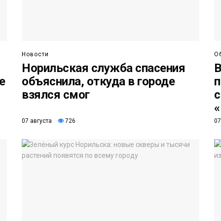
Новости
О
Норильская служба спасения
В
е
объяснила, откуда в городе
п
взялся смог
с
«
07 августа
726
07