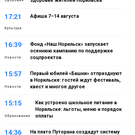
здоровье жителей Норильска
Здоровье
17:21
Афиша 7–14 августа
Культура
16:39
Фонд «Наш Норильск» запускает
осеннюю кампанию по поддержке
соцпроектов
Новости
15:57
Первый юбилей «Башни» отпразднуют
в Норильске: гостей ждут фестиваль,
квест и многое другое
Новости
15:15
Как устроено школьное питание в
Норильске: льготы, меню и порядок
оплаты
Образование
14:36
На плато Путорана создадут систему