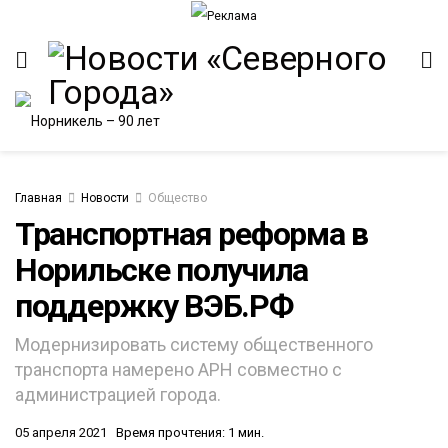
Главная
Новости
Общество
Транспортная реформа в
Норильске получила
ИТЕТ
поддержку ВЭБ.РФ
Модернизировать систему общественного
транспорта намерено АРН совместно с
администрацией города.
05 апреля 2021
Время прочтения: 1 мин.