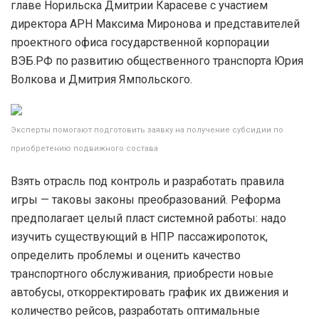
главе Норильска Дмитрии Карасеве с участием
директора АРН Максима Миронова и представителей
проектного офиса государственной корпорации
ВЭБ.РФ по развитию общественного транспорта Юрия
Волкова и Дмитрия Ямпольского.
Эксперты помогают подготовить заявку на получение субсидии по
приобретению подвижного состава
Взять отрасль под контроль и разработать правила
игры — таковы законы преобразований. Реформа
предполагает целый пласт системной работы: надо
изучить существующий в НПР пассажиропоток,
определить проблемы и оценить качество
транспортного обслуживания, приобрести новые
автобусы, откорректировать график их движения и
количество рейсов, разработать оптимальные