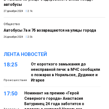
автобусы
27 декабря 2024
2.1k
Общество
Автобусы 7а и 7б возвращаются на улицы города
26 декабря 2024
2.5k
ЛЕНТА НОВОСТЕЙ
18:25
От короткого замыкания до
неисправной печи: в МЧС сообщили
о пожарах в Норильске, Дудинке и
Игарке
Происшествия
17:50
Номинант на премию «Герой
Северного города» Анастасия
Батуринец 24 года заботится о