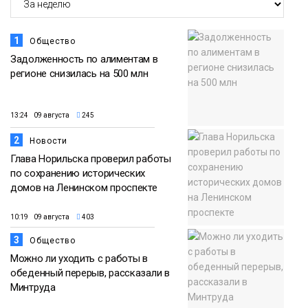
1
Общество
Задолженность по алиментам в
регионе снизилась на 500 млн
13:24 09 августа
245
2
Новости
Глава Норильска проверил работы
по сохранению исторических
домов на Ленинском проспекте
10:19 09 августа
403
3
Общество
Можно ли уходить с работы в
обеденный перерыв, рассказали в
Минтруда