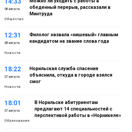
14:33
Можно ли уходить с работы в
обеденный перерыв, рассказали в
08 августа
Минтруда
Общество
12:31
Филолог назвала «нишевый» главным
кандидатом на звание слова года
08 августа
Новости
18:22
Норильская служба спасения
объяснила, откуда в городе взялся
07 августа
смог
Новости
18:01
В Норильске абитуриентам
предлагают 14 специальностей с
07 августа
перспективой работы в «Норникеле»
Образование