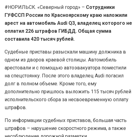
#НОРИЛЬСК. «Северный город» –
Сотрудники
ГУФССП России по Красноярскому краю наложили
арест на автомобиль Audi Q3, владелец которого не
оплатил 226 штрафов ГИБДД. Общая сумма
составила 420 тысяч рублей.
Судебные приставы разыскали машину должника в
одном из дворов краевой столицы. Автомобиль
арестовали и с помощью автоэвакуатора поместили
на спецстоянку. После этого владелец Audi погасил
долг в полном объеме. Кроме того, ему
дополнительно пришлось выложить 115 тысяч рублей
исполнительского сбора за несвоевременную оплату
штрафов.
По информации судебных приставов, большая часть
штрафов – нарушение скоростного режима, а также
несоблюдение дорожной разметки.