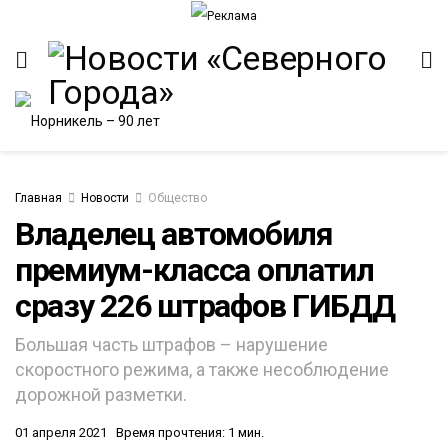
Главная
Новости
Общество
Владелец автомобиля
премиум-класса оплатил
сразу 226 штрафов ГИБДД
Большая часть штрафов – нарушение
скоростного режима, а также несоблюдение
дорожной разметки.
01 апреля 2021
Время прочтения: 1 мин.